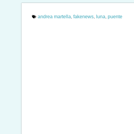
andrea martella
,
fakenews
,
luna
,
puente