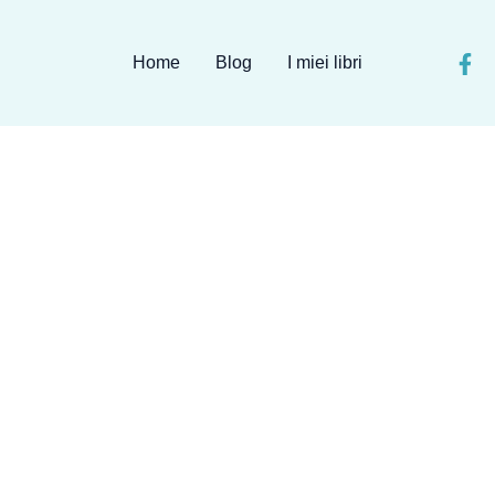
Home
Blog
I miei libri