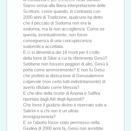
Siamo ormai alla libera interpretazione delle
Scritture, come quando, in contrasto con
2000 anni di Tradizione, qualcuno ha detto
che il peccato di Sodoma non era la
sodomia, ma la non accoglienza. Come se
questa, eventualmente, non fosse
conseguenza di una concupiscenza
sodomitica accettata.
E ci si dimentica dei 18 morti per il crollo
della torre di Siloe a cui fa riferimento Gesù?
Sebbene non fossero peggiori di altri, Gesù li
porta come ammonimento? E non fu Gesù
che profetò la distruzione di Gerusalemme
colpevole (non certo tutti indistintamente) di
averlo rifiutato come Messia?
E che dire della morte di Anania e Saffira
riportata dagli Atti degli Apostoli?
Che forse il giudizio divino è riservato solo a
Salvini e a chi non è un ultras
immigrazionista?
E se l’aborto fosse stato permesso nella
Giudea di 2000 anni fa, Gesù non avrebbe