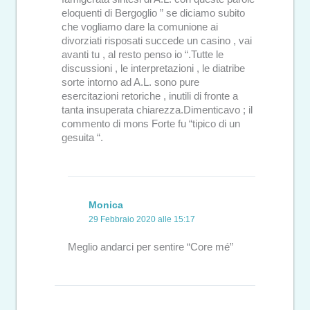
eloquenti di Bergoglio ” se diciamo subito
che vogliamo dare la comunione ai
divorziati risposati succede un casino , vai
avanti tu , al resto penso io “.Tutte le
discussioni , le interpretazioni , le diatribe
sorte intorno ad A.L. sono pure
esercitazioni retoriche , inutili di fronte a
tanta insuperata chiarezza.Dimenticavo ; il
commento di mons Forte fu “tipico di un
gesuita “.
Monica
29 Febbraio 2020 alle 15:17
Meglio andarci per sentire “Core mé”