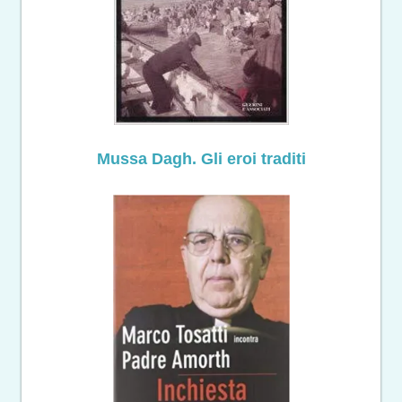
Mussa Dagh. Gli eroi traditi