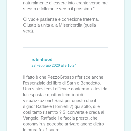
naturalmente di essere intollerante verso me
stesso e tollerante verso il prossimo.”
Ci vuole pazienza e correzione fraterna.
Giustizia unita alla Misericordia (quella
vera).
robinhood
28 Febbraio 2020 alle 10:24
Il fatto è che PezzoGrosso riferisce anche
l’essenziale del libro di Sarh e Benedetto.
Una sintesi così efficace conferma la tesi da
lui esposta : quattordicimilioni di
visualizzazioni ! Sarà per questo che il
signor Raffaele (Tornielli ?) qui sotto, si è
così tanto risentito ? Si converta e creda al
Vangelo, Raffaele ! e faccia presto ,che il
coronavirus potrebbe arrivare anche dietro
le mura (ex ) sacre