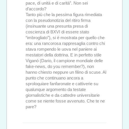
pace, di unità e di carità”. Non sei
d’accordo?
Tanto più che la pessima figura rimediata
con la pseudonotizia del ritiro firma
(insinuante una presunta presa di
coscienza di BXVI di essere stato
“imbrogliato”), si è mostrata per quello che
era: una rancorosa rappresaglia contro chi
stava rompendo le uova nel paniere ai
mestatori della dottrina. E in perfetto stile
Viganò (Dario, il campione mondiale delle
fake-news, do you remember?), non
hanno chiesto neppure un filino di scuse. Al
punto che continuano ancora a
sproloquiare fanfaronate e cattiverie su
qualunque argomento da testate
giornalistiche e da cattedre universitarie
come se niente fosse avvenuto. Che te ne
pare?