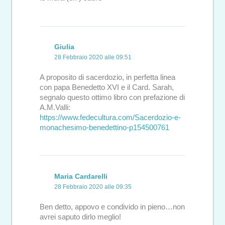
Giulia
28 Febbraio 2020 alle 09:51
A proposito di sacerdozio, in perfetta linea
con papa Benedetto XVI e il Card. Sarah,
segnalo questo ottimo libro con prefazione di
A.M.Valli:
https://www.fedecultura.com/Sacerdozio-e-
monachesimo-benedettino-p154500761
Maria Cardarelli
28 Febbraio 2020 alle 09:35
Ben detto, appovo e condivido in pieno…non
avrei saputo dirlo meglio!