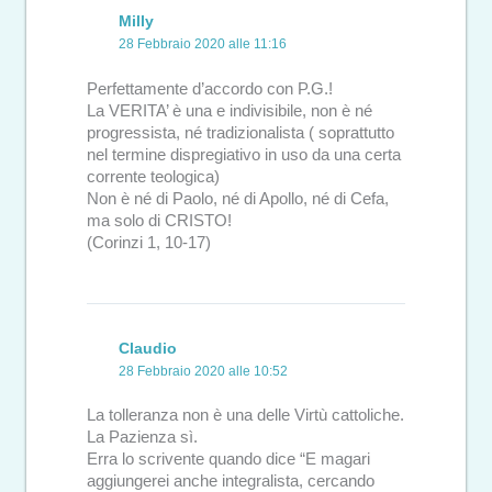
Milly
28 Febbraio 2020 alle 11:16
Perfettamente d’accordo con P.G.!
La VERITA’ è una e indivisibile, non è né
progressista, né tradizionalista ( soprattutto
nel termine dispregiativo in uso da una certa
corrente teologica)
Non è né di Paolo, né di Apollo, né di Cefa,
ma solo di CRISTO!
(Corinzi 1, 10-17)
Claudio
28 Febbraio 2020 alle 10:52
La tolleranza non è una delle Virtù cattoliche.
La Pazienza sì.
Erra lo scrivente quando dice “E magari
aggiungerei anche integralista, cercando