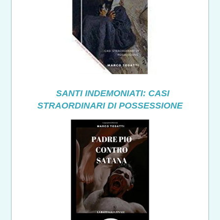
SANTI INDEMONIATI: CASI
STRAORDINARI DI POSSESSIONE