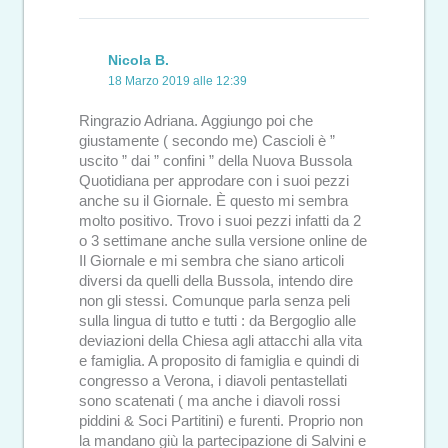
Nicola B.
18 Marzo 2019 alle 12:39
Ringrazio Adriana. Aggiungo poi che
giustamente ( secondo me) Cascioli è ”
uscito ” dai ” confini ” della Nuova Bussola
Quotidiana per approdare con i suoi pezzi
anche su il Giornale. È questo mi sembra
molto positivo. Trovo i suoi pezzi infatti da 2
o 3 settimane anche sulla versione online de
Il Giornale e mi sembra che siano articoli
diversi da quelli della Bussola, intendo dire
non gli stessi. Comunque parla senza peli
sulla lingua di tutto e tutti : da Bergoglio alle
deviazioni della Chiesa agli attacchi alla vita
e famiglia. A proposito di famiglia e quindi di
congresso a Verona, i diavoli pentastellati
sono scatenati ( ma anche i diavoli rossi
piddini & Soci Partitini) e furenti. Proprio non
la mandano giù la partecipazione di Salvini e