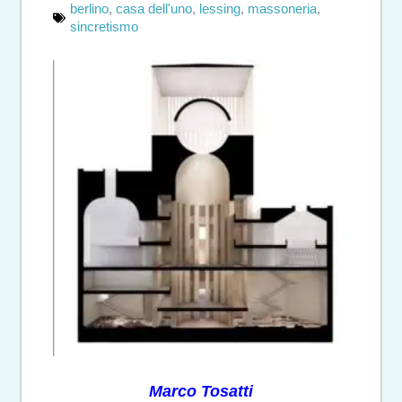
berlino
,
casa dell'uno
,
lessing
,
massoneria
,
sincretismo
Marco Tosatti