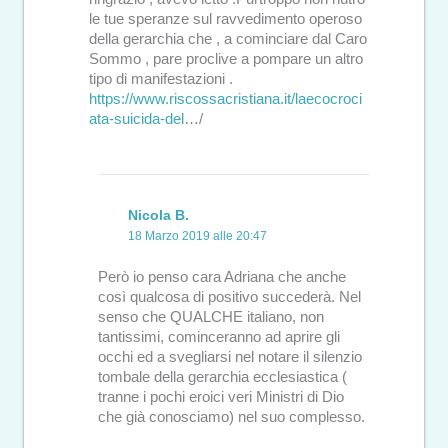
le tue speranze sul ravvedimento operoso
della gerarchia che , a cominciare dal Caro
Sommo , pare proclive a pompare un altro
tipo di manifestazioni .
https://www.riscossacristiana.it/laecocroci
ata-suicida-del
…/
Nicola B.
18 Marzo 2019 alle 20:47
Però io penso cara Adriana che anche
così qualcosa di positivo succederà. Nel
senso che QUALCHE italiano, non
tantissimi, cominceranno ad aprire gli
occhi ed a svegliarsi nel notare il silenzio
tombale della gerarchia ecclesiastica (
tranne i pochi eroici veri Ministri di Dio
che già conosciamo) nel suo complesso.