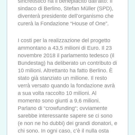
sincretistico ha il beneplacito dall‘alto: Il
sindaco di Berlino, Stefan Müller (SPD),
diventerà presidente dell’organismo che
curerà la Fondazione “House of One”.
I costi per la realizzazione del progetto
ammontano a 43,5 milioni di Euro. Il 23
novembre 2018 il parlamento tedesco (il
Bundestag) ha deliberato un contributo di
10 milioni. Altrettanto ha fatto Berlino. È
stato già stanziato un milione. Il resto
verrà versato quando la fondazione avrà
a sua volta raccolto 10 milioni. Al
momento sono giunti a 9,6 milioni.
Parlano di “crowfunding“; ovviamente
sarebbe interessante sapere se ci sono
(e non ne ho dubbi) dei grandi donatori, e
chi sono. In ogni caso, c’è il nulla osta