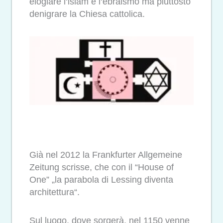
elogiare l‘islam e l‘ebraismo ma piuttosto
denigrare la Chiesa cattolica.
Già nel 2012 la Frankfurter Allgemeine
Zeitung scrisse, che con il “House of
One” „la parabola di Lessing diventa
architettura“.
Sul luogo, dove sorgerà, nel 1150 venne