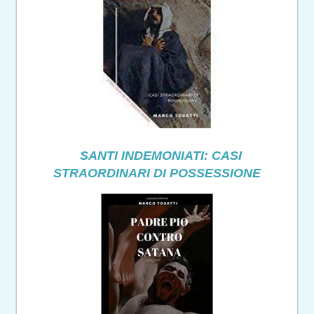
SANTI INDEMONIATI: CASI
STRAORDINARI DI POSSESSIONE