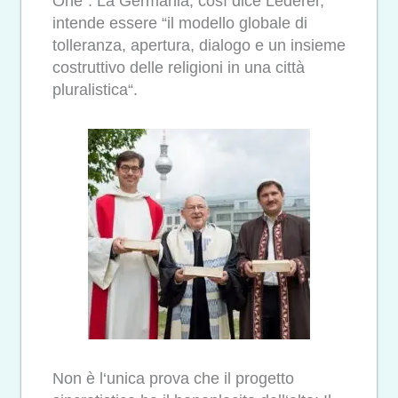
One“. La Germania, così dice Lederer,
intende essere “il modello globale di
tolleranza, apertura, dialogo e un insieme
costruttivo delle religioni in una città
pluralistica“.
Non è l‘unica prova che il progetto