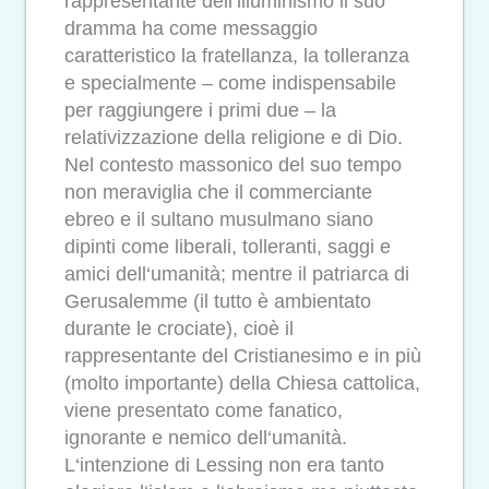
rappresentante dell‘illuminismo il suo
dramma ha come messaggio
caratteristico la fratellanza, la tolleranza
e specialmente – come indispensabile
per raggiungere i primi due – la
relativizzazione della religione e di Dio.
Nel contesto massonico del suo tempo
non meraviglia che il commerciante
ebreo e il sultano musulmano siano
dipinti come liberali, tolleranti, saggi e
amici dell‘umanità; mentre il patriarca di
Gerusalemme (il tutto è ambientato
durante le crociate), cioè il
rappresentante del Cristianesimo e in più
(molto importante) della Chiesa cattolica,
viene presentato come fanatico,
ignorante e nemico dell‘umanità.
L‘intenzione di Lessing non era tanto