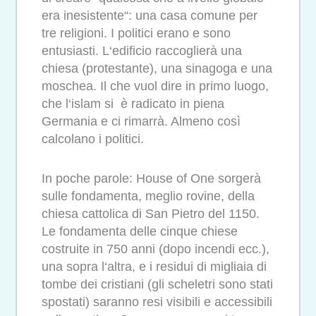
era inesistente“: una casa comune per
tre religioni. I politici erano e sono
entusiasti. L‘edificio raccoglierà una
chiesa (protestante), una sinagoga e una
moschea. Il che vuol dire in primo luogo,
che l‘islam si è radicato in piena
Germania e ci rimarrà. Almeno così
calcolano i politici.
In poche parole: House of One sorgerà
sulle fondamenta, meglio rovine, della
chiesa cattolica di San Pietro del 1150.
Le fondamenta delle cinque chiese
costruite in 750 anni (dopo incendi ecc.),
una sopra l‘altra, e i residui di migliaia di
tombe dei cristiani (gli scheletri sono stati
spostati) saranno resi visibili e accessibili