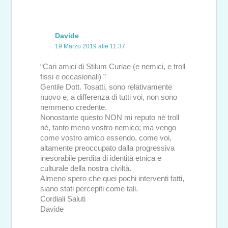
Davide
19 Marzo 2019 alle 11:37
“Cari amici di Stilum Curiae (e nemici, e troll
fissi e occasionali) ”
Gentile Dott. Tosatti, sono relativamente
nuovo e, a differenza di tutti voi, non sono
nemmeno credente.
Nonostante questo NON mi reputo né troll
né, tanto meno vostro nemico; ma vengo
come vostro amico essendo, come voi,
altamente preoccupato dalla progressiva
inesorabile perdita di identità etnica e
culturale della nostra civiltà.
Almeno spero che quei pochi interventi fatti,
siano stati percepiti come tali.
Cordiali Saluti
Davide