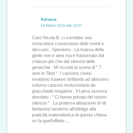
Adriana
18 Marzo 2019 alle 22:57
Caro Nicola B. ci vorrebbe una
miracolosa conversione delle menti e
dei cuori . Speriamo . La massa della
gente non è atea ma è frastornata dal
chiasso più che dal silenzio delle
gerarchie . Mi ricorda la scena di ” 7
anni in Tibet “. I camions cinesi
invadono il paese strillando ad altissimo
volume canzoni rivoluzionarie da
gracchianti megafoni . Il Lama osserva
desolato : ” Ci hanno privato del nostro
silenzio ” . La proterva attuazione di riti
fantasiosi assieme all’obbligo alla
praticità materialistica di questa chiesa
mi fa quell’effetto …