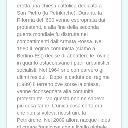
eretta una chiesa cattolica dedicata a
San Pietro (la Petrikirche). Durante la
Riforma del ‘600 venne espropriata dai
protestanti, e alla fine della seconda
guerra mondiale fu distrutta nei
combattimenti dall‘Armata Rossa. Nel
1960 il regime comunista (siamo a
Berlino-Est) decise di abbattere le rovine
in quanto ostacolavano i piani urbanistici
socialisti. Nel 1964 sne comparvero gli
ultimi residui. Dopo la caduta del regime
(1989) il terreno ove sorse la chiesa,
venne riconsegnata alla comunità
protestante. Ma questa non ne sapeva
più cosa farne. L‘unica cosa certa era
che non si voleva ricostruire la
Petrikirche. Nel 2009 allora nacque l‘idea
di creare “qualcosa che a livello globale