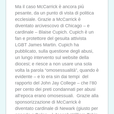
Ma il caso McCarrick è ancora più
pesante, da un punto di vista di politica
ecclesiale. Grazie a McCarrick è
diventato arcivescovo di Chicago – e
cardinale – Blaise Cupich. Cupich è un
fan e protettore del gesuita attivista
LGBT James Martin. Cupich ha
pubblicato, sulla questione degli abusi,
un lungo intervento sul website della
diocesi; e riesce a non usare una sola
volta la parola “omosessualità”, quando è
evidente – e lo era sin dai tempi del
rapporto del John Jay College – che l’80
per cento dei preti condannati per abusi
all’epoca erano omosessuali. Grazie alla
sponsorizzazione di McCarrick è
diventato cardinale di Newark (giusto per