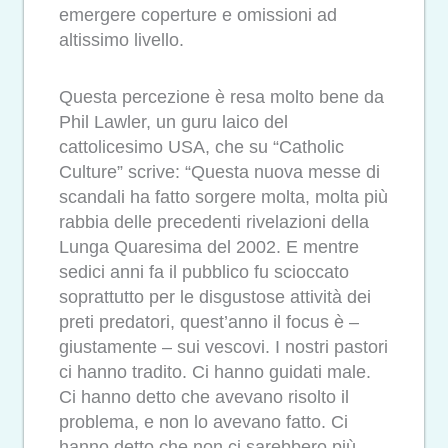
emergere coperture e omissioni ad
altissimo livello.
Questa percezione è resa molto bene da
Phil Lawler, un guru laico del
cattolicesimo USA, che su “Catholic
Culture” scrive: “Questa nuova messe di
scandali ha fatto sorgere molta, molta più
rabbia delle precedenti rivelazioni della
Lunga Quaresima del 2002. E mentre
sedici anni fa il pubblico fu scioccato
soprattutto per le disgustose attività dei
preti predatori, quest’anno il focus è –
giustamente – sui vescovi. I nostri pastori
ci hanno tradito. Ci hanno guidati male.
Ci hanno detto che avevano risolto il
problema, e non lo avevano fatto. Ci
hanno detto che non ci sarebbero più