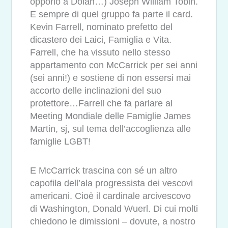
opporlo a Dolan…) Joseph William Tobin.
E sempre di quel gruppo fa parte il card.
Kevin Farrell, nominato prefetto del
dicastero dei Laici, Famiglia e Vita.
Farrell, che ha vissuto nello stesso
appartamento con McCarrick per sei anni
(sei anni!) e sostiene di non essersi mai
accorto delle inclinazioni del suo
protettore…Farrell che fa parlare al
Meeting Mondiale delle Famiglie James
Martin, sj, sul tema dell’accoglienza alle
famiglie LGBT!
E McCarrick trascina con sé un altro
capofila dell’ala progressista dei vescovi
americani. Cioè il cardinale arcivescovo
di Washington, Donald Wuerl. Di cui molti
chiedono le dimissioni – dovute, a nostro