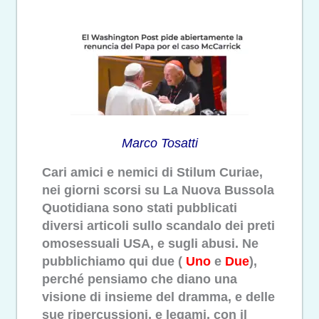
Marco Tosatti
Cari amici e nemici di Stilum Curiae,
nei giorni scorsi su La Nuova Bussola
Quotidiana sono stati pubblicati
diversi articoli sullo scandalo dei preti
omosessuali USA, e sugli abusi. Ne
pubblichiamo qui due (
Uno
e
Due
),
perché pensiamo che diano una
visione di insieme del dramma, e delle
sue ripercussioni, e legami, con il