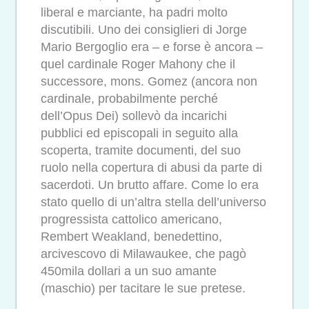
liberal e marciante, ha padri molto
discutibili. Uno dei consiglieri di Jorge
Mario Bergoglio era – e forse è ancora –
quel cardinale Roger Mahony che il
successore, mons. Gomez (ancora non
cardinale, probabilmente perché
dell’Opus Dei) sollevò da incarichi
pubblici ed episcopali in seguito alla
scoperta, tramite documenti, del suo
ruolo nella copertura di abusi da parte di
sacerdoti. Un brutto affare. Come lo era
stato quello di un’altra stella dell’universo
progressista cattolico americano,
Rembert Weakland, benedettino,
arcivescovo di Milawaukee, che pagò
450mila dollari a un suo amante
(maschio) per tacitare le sue pretese.