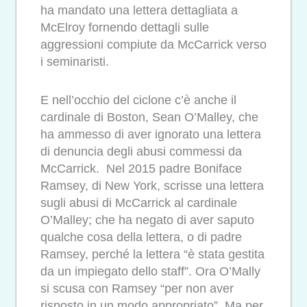
ha mandato una lettera dettagliata a
McElroy fornendo dettagli sulle
aggressioni compiute da McCarrick verso
i seminaristi.
E nell’occhio del ciclone c’è anche il
cardinale di Boston, Sean O’Malley, che
ha ammesso di aver ignorato una lettera
di denuncia degli abusi commessi da
McCarrick. Nel 2015 padre Boniface
Ramsey, di New York, scrisse una lettera
sugli abusi di McCarrick al cardinale
O’Malley; che ha negato di aver saputo
qualche cosa della lettera, o di padre
Ramsey, perché la lettera “è stata gestita
da un impiegato dello staff”. Ora O’Mally
si scusa con Ramsey “per non aver
risposto in un modo appropriato”. Ma per