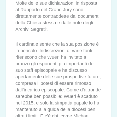
Molte delle sue dichiarazioni in risposta
al Rapporto del Grand Jury sono
direttamente contraddette dai documenti
della Chiesa stessa e dalle note degli
Archivi Segreti”.
Il cardinale sente che la sua posizione è
in pericolo. Indiscrezioni di varie fonti
riferiscono che Wuerl ha invitato a
pranzo gli esponenti più importanti del
suo staff episcopale e ha discusso
apertamente delle sue prospettive future,
compresa l’ipotesi di essere rimosso
dall’incarico episcopale. Come d’altronde
sarebbe ben possibile: Wuerl è scaduto
nel 2015, e solo la simpatia papale lo ha
mantenuto alla guida della diocesi ben
oltre i limiti. E c’è chi, come Michael