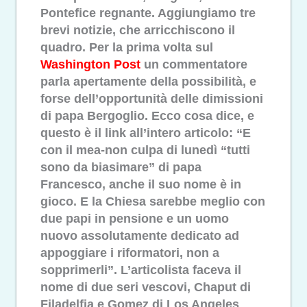
Pontefice regnante. Aggiungiamo tre
brevi notizie, che arricchiscono il
quadro. Per la prima volta sul
Washington Post
un commentatore
parla apertamente della possibilità, e
forse dell’opportunità delle dimissioni
di papa Bergoglio. Ecco cosa dice, e
questo è il link all’intero articolo: “E
con il mea-non culpa di lunedì “tutti
sono da biasimare” di papa
Francesco, anche il suo nome è in
gioco. E la Chiesa sarebbe meglio con
due papi in pensione e un uomo
nuovo assolutamente dedicato ad
appoggiare i riformatori, non a
sopprimerli”. L’articolista faceva il
nome di due seri vescovi, Chaput di
Filadelfia e Gomez di Los Angeles