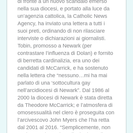
di fronte a un nuovo scandalo emerso
nella sua diocesi, e portato alla luce da
un’agenzia cattolica, la Catholic News
Agency, ha inviato una lettera a tutti i
suoi preti, ordinando di non rilasciare
interviste o dichiarazioni ai giornalisti.
Tobin, promosso a Newark (per
contrastare l’influenza di Dolan) e fornito
di berretta cardinalizia, era uno dei
candidati di McCarrick, e ha sostenuto
nella lettera che “nessuno…mi ha mai
parlato di una ‘sottocultura gay
nell’arcidiocesi di Newark”. Dal 1986 al
2000 la diocesi di Newark è stata diretta
da Theodore McCarrick; e l’atmosfera di
omosessualità nel clero è proseguita con
l’arcivescovo John Myers che l’ha retta
dal 2001 al 2016. “Semplicemente, non