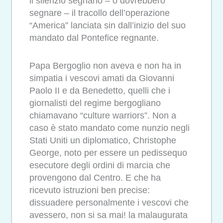
il silenzio segnano – o dovrebbero
segnare – il tracollo dell’operazione
“America” lanciata sin dall’inizio del suo
mandato dal Pontefice regnante.
Papa Bergoglio non aveva e non ha in
simpatia i vescovi amati da Giovanni
Paolo II e da Benedetto, quelli che i
giornalisti del regime bergogliano
chiamavano “culture warriors”. Non a
caso è stato mandato come nunzio negli
Stati Uniti un diplomatico, Christophe
George, noto per essere un pedissequo
esecutore degli ordini di marcia che
provengono dal Centro. E che ha
ricevuto istruzioni ben precise:
dissuadere personalmente i vescovi che
avessero, non si sa mai! la malaugurata