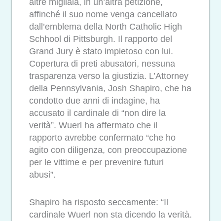
altre migliaia, in un’altra petizione,
affinché il suo nome venga cancellato
dall’emblema della North Catholic High
Schhool di Pittsburgh. Il rapporto del
Grand Jury è stato impietoso con lui.
Copertura di preti abusatori, nessuna
trasparenza verso la giustizia. L’Attorney
della Pennsylvania, Josh Shapiro, che ha
condotto due anni di indagine, ha
accusato il cardinale di “non dire la
verità”. Wuerl ha affermato che il
rapporto avrebbe confermato “che ho
agito con diligenza, con preoccupazione
per le vittime e per prevenire futuri
abusi”.
Shapiro ha risposto seccamente: “Il
cardinale Wuerl non sta dicendo la verità.