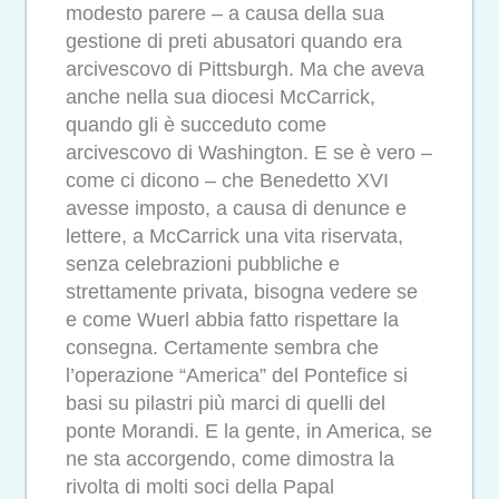
modesto parere – a causa della sua
gestione di preti abusatori quando era
arcivescovo di Pittsburgh. Ma che aveva
anche nella sua diocesi McCarrick,
quando gli è succeduto come
arcivescovo di Washington. E se è vero –
come ci dicono – che Benedetto XVI
avesse imposto, a causa di denunce e
lettere, a McCarrick una vita riservata,
senza celebrazioni pubbliche e
strettamente privata, bisogna vedere se
e come Wuerl abbia fatto rispettare la
consegna. Certamente sembra che
l’operazione “America” del Pontefice si
basi su pilastri più marci di quelli del
ponte Morandi. E la gente, in America, se
ne sta accorgendo, come dimostra la
rivolta di molti soci della Papal