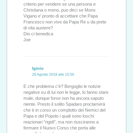
criterio per vendere se una persona e
Christiana o meno, puo dirci se Mons
Vigano e’ pronto di accettare che Papa
Francesco non vive da Papa Re u da prete
di vita austere?
Dio ci benedica
Joe
Iginio
26 Agosto 2018 alle 15:50
E che problema c’è? Bergoglio le notizie
negative su di lui non le legge, lo fanno stare
male, dunque forse non ha ancora saputo
niente. Presto il solito Spadaro proclamerà
che è in corso un complotto dei Nemici del
Papa e del Popolo i quali sono loschi
reazionari “rigidi”, ma non riusciranno a
fermare il Nuovo Corso che porta alle