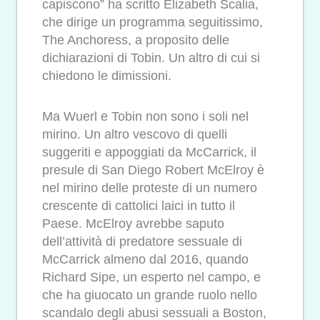
capiscono” ha scritto Elizabeth Scalia,
che dirige un programma seguitissimo,
The Anchoress, a proposito delle
dichiarazioni di Tobin. Un altro di cui si
chiedono le dimissioni.
Ma Wuerl e Tobin non sono i soli nel
mirino. Un altro vescovo di quelli
suggeriti e appoggiati da McCarrick, il
presule di San Diego Robert McElroy è
nel mirino delle proteste di un numero
crescente di cattolici laici in tutto il
Paese. McElroy avrebbe saputo
dell’attività di predatore sessuale di
McCarrick almeno dal 2016, quando
Richard Sipe, un esperto nel campo, e
che ha giuocato un grande ruolo nello
scandalo degli abusi sessuali a Boston,