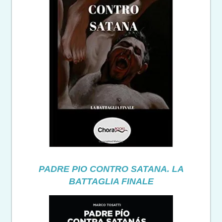
PADRE PIO CONTRO SATANA. LA
BATTAGLIA FINALE