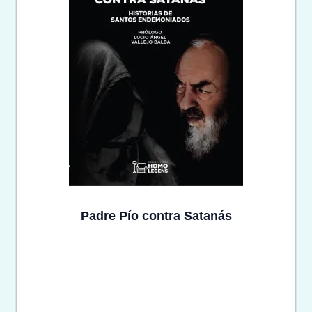
Padre Pío contra Satanás