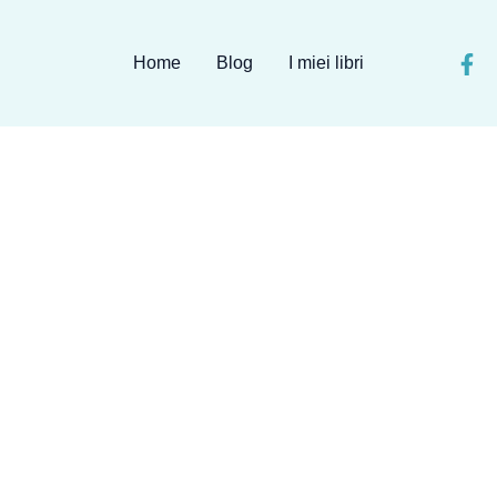
Home
Blog
I miei libri