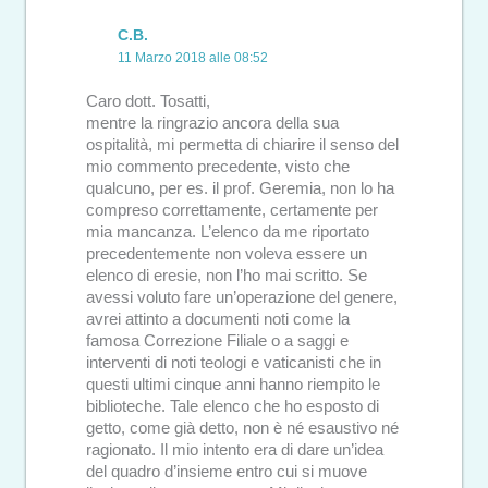
C.B.
11 Marzo 2018 alle 08:52
Caro dott. Tosatti,
mentre la ringrazio ancora della sua
ospitalità, mi permetta di chiarire il senso del
mio commento precedente, visto che
qualcuno, per es. il prof. Geremia, non lo ha
compreso correttamente, certamente per
mia mancanza. L’elenco da me riportato
precedentemente non voleva essere un
elenco di eresie, non l’ho mai scritto. Se
avessi voluto fare un’operazione del genere,
avrei attinto a documenti noti come la
famosa Correzione Filiale o a saggi e
interventi di noti teologi e vaticanisti che in
questi ultimi cinque anni hanno riempito le
biblioteche. Tale elenco che ho esposto di
getto, come già detto, non è né esaustivo né
ragionato. Il mio intento era di dare un’idea
del quadro d’insieme entro cui si muove