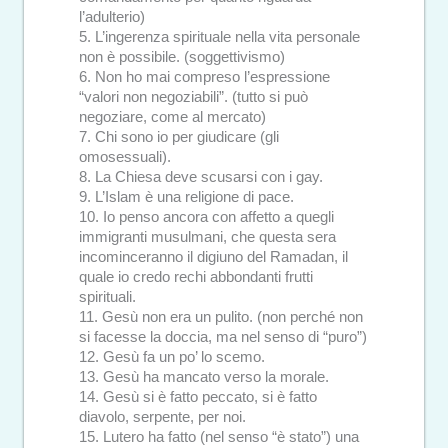
l’adulterio)
5. L’ingerenza spirituale nella vita personale
non è possibile. (soggettivismo)
6. Non ho mai compreso l’espressione
“valori non negoziabili”. (tutto si può
negoziare, come al mercato)
7. Chi sono io per giudicare (gli
omosessuali).
8. La Chiesa deve scusarsi con i gay.
9. L’Islam è una religione di pace.
10. Io penso ancora con affetto a quegli
immigranti musulmani, che questa sera
incominceranno il digiuno del Ramadan, il
quale io credo rechi abbondanti frutti
spirituali.
11. Gesù non era un pulito. (non perché non
si facesse la doccia, ma nel senso di “puro”)
12. Gesù fa un po’ lo scemo.
13. Gesù ha mancato verso la morale.
14. Gesù si è fatto peccato, si è fatto
diavolo, serpente, per noi.
15. Lutero ha fatto (nel senso “è stato”) una