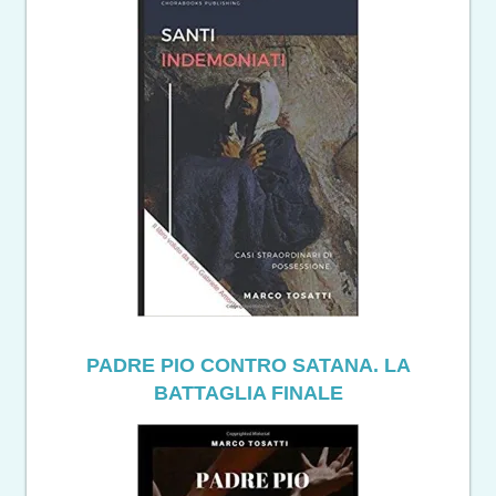
PADRE PIO CONTRO SATANA. LA
BATTAGLIA FINALE