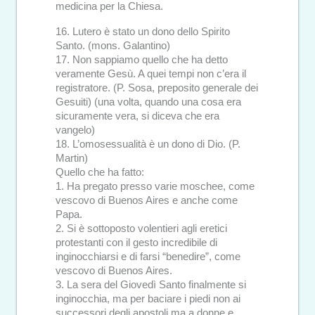
medicina per la Chiesa.
16. Lutero è stato un dono dello Spirito
Santo. (mons. Galantino)
17. Non sappiamo quello che ha detto
veramente Gesù. A quei tempi non c’era il
registratore. (P. Sosa, preposito generale dei
Gesuiti) (una volta, quando una cosa era
sicuramente vera, si diceva che era
vangelo)
18. L’omosessualità è un dono di Dio. (P.
Martin)
Quello che ha fatto:
1. Ha pregato presso varie moschee, come
vescovo di Buenos Aires e anche come
Papa.
2. Si è sottoposto volentieri agli eretici
protestanti con il gesto incredibile di
inginocchiarsi e di farsi “benedire”, come
vescovo di Buenos Aires.
3. La sera del Giovedì Santo finalmente si
inginocchia, ma per baciare i piedi non ai
successori degli apostoli ma a donne e