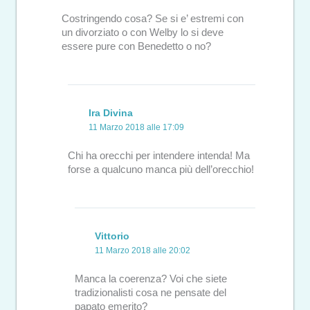
Costringendo cosa? Se si e’ estremi con
un divorziato o con Welby lo si deve
essere pure con Benedetto o no?
Ira Divina
11 Marzo 2018 alle 17:09
Chi ha orecchi per intendere intenda! Ma
forse a qualcuno manca più dell’orecchio!
Vittorio
11 Marzo 2018 alle 20:02
Manca la coerenza? Voi che siete
tradizionalisti cosa ne pensate del
papato emerito?