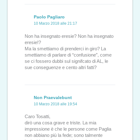
Paolo Pagliaro
10 Marzo 2018 alle 21:17
Non ha insegnato eresie? Non ha insegnato
eresie!?
Ma la smettiamo di prenderci in giro? La
smettiamo di parlare di “confusione”, come
se ci fossero dubbi sul signifcato di AL, le
sue conseguenze e cento altri fatti?
Non Praevalebunt
10 Marzo 2018 alle 19:54
Caro Tosatti,
dirò una cosa grave e triste. La mia
impressione è che le persone come Paglia
non abbiano più la fede; sono talmente