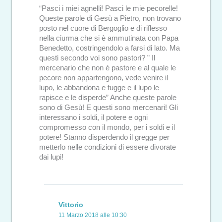
“Pasci i miei agnelli! Pasci le mie pecorelle!
Queste parole di Gesù a Pietro, non trovano
posto nel cuore di Bergoglio e di riflesso
nella ciurma che si è ammutinata con Papa
Benedetto, costringendolo a farsi di lato. Ma
questi secondo voi sono pastori? ” Il
mercenario che non è pastore e al quale le
pecore non appartengono, vede venire il
lupo, le abbandona e fugge e il lupo le
rapisce e le disperde” Anche queste parole
sono di Gesù! E questi sono mercenari! Gli
interessano i soldi, il potere e ogni
compromesso con il mondo, per i soldi e il
potere! Stanno disperdendo il gregge per
metterlo nelle condizioni di essere divorate
dai lupi!
Vittorio
11 Marzo 2018 alle 10:30