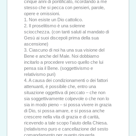
cinque anni di pontificato, ricordando a me
stesso che si pecca con pensieri, parole,
opere e omissioni.
1. Non esiste un Dio cattolico.
2. Il proselitismo è una solenne
sciocchezza. (con tanti saluti al mandato di
Gesù ai suoi discepoli prima della sua
ascensione)
3. Ciascuno di noi ha una sua visione del
Bene e anche del Male. Noi dobbiamo
incitarlo a procedere verso quello che lui
pensa sia il Bene. (soggettivismo e
relativismo puri)
4. A causa dei condizionamenti o dei fattori
attenuanti, è possibile che, entro una
situazione oggettiva di peccato – che non
sia soggettivamente colpevole o che non lo
sia in modo pieno – si possa vivere in grazia
di Dio, si possa amare, e si possa anche
crescere nella vita di grazia e di carità,
ricevendo a tale scopo l’aiuto della Chiesa.
(relativismo puro e cancellazione del sesto
comandamento per quanto riguarda