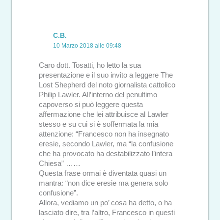
C.B.
10 Marzo 2018 alle 09:48
Caro dott. Tosatti, ho letto la sua
presentazione e il suo invito a leggere The
Lost Shepherd del noto giornalista cattolico
Philip Lawler. All’interno del penultimo
capoverso si può leggere questa
affermazione che lei attribuisce al Lawler
stesso e su cui si è soffermata la mia
attenzione: “Francesco non ha insegnato
eresie, secondo Lawler, ma “la confusione
che ha provocato ha destabilizzato l’intera
Chiesa” ……
Questa frase ormai è diventata quasi un
mantra: “non dice eresie ma genera solo
confusione”.
Allora, vediamo un po’ cosa ha detto, o ha
lasciato dire, tra l’altro, Francesco in questi