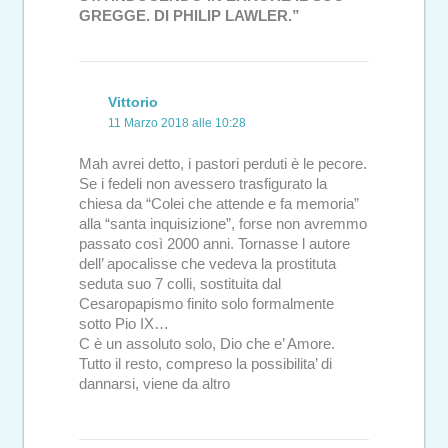
GREGGE. DI PHILIP LAWLER.”
Vittorio
11 Marzo 2018 alle 10:28
Mah avrei detto, i pastori perduti è le pecore.
Se i fedeli non avessero trasfigurato la
chiesa da “Colei che attende e fa memoria”
alla “santa inquisizione”, forse non avremmo
passato così 2000 anni. Tornasse l autore
dell’ apocalisse che vedeva la prostituta
seduta suo 7 colli, sostituita dal
Cesaropapismo finito solo formalmente
sotto Pio IX…
C è un assoluto solo, Dio che e’ Amore.
Tutto il resto, compreso la possibilita’ di
dannarsi, viene da altro