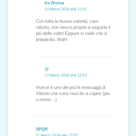
Ira Divina
13 Marzo 2018 alle 21:51
Con tutta la buona volontà, caro
vittorio, non riesco proprio a seguirla il
più delle volte! Eppure si vede che è
preparato. Mah!
@
13 Marzo 2018 alle 22:57
Invece è uno dei pochi messaggi di
Vittorio che sono riuscito a capire (più
o meno…).
SPQR
11 Marzo 2018 alle 13:07