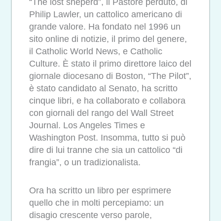
“The lost sheperd”, il Pastore perduto, di
Philip Lawler, un cattolico americano di
grande valore. Ha fondato nel 1996 un
sito online di notizie, il primo del genere,
il Catholic World News, e Catholic
Culture. È stato il primo direttore laico del
giornale diocesano di Boston, “The Pilot”,
è stato candidato al Senato, ha scritto
cinque libri, e ha collaborato e collabora
con giornali del rango del Wall Street
Journal. Los Angeles Times e
Washington Post. Insomma, tutto si può
dire di lui tranne che sia un cattolico “di
frangia”, o un tradizionalista.
Ora ha scritto un libro per esprimere
quello che in molti percepiamo: un
disagio crescente verso parole,