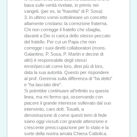
basa sulle verità rivelate, in primis nei
vangeli. (per es. la “frasetta” di P. Sosa)
3. In ultimo vorrei sottolineare un concetto
altamente cristiano: la correzione fraterna.
Chi non corregge il fratello che sbaglia,
davanti a Dio si carica dello stesso peccato
del fratello. Per cui un Papa che non
corregge i suoi diretti collaboratori (mons.
Galantino, P. Sosa, P. Martin e decine di
altri) è responsabile degli stessi
errori/peccati come loro, direi più di loro,
data la sua autorità. Questo per rispondere
al prof. Geremia sulla differenza di “ha detto”
e “ha lasciato dire”.
Si potrebbe continuare all’infinito su questa
linea, ma mi fermo qui, osservando con
piacere il grande interesse sollevato dal suo
intervento, caro dott. Tosatti, a
dimostrazione di come questi temi di fede
siano oggi vissuti con grande attenzione e
crescente preoccupazione per lo stato e la
sorte della nostra amata Chiesa Cattolica.