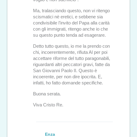
Ma, tralasciando questo, non vi ritengo
scismatici nè eretici, e sebbene sia
condivisibile l’invito del Papa alla carità
con gli immigrati, ritengo anche io che
su questo punto tenda ad esagerare.
Detto tutto questo, io me la prendo con
chi, incoerentemente, rifiuta Al per poi
accettare riforme del tutto paragonabili,
riguardanti altri peccatori gravi, fatte da
San Giovanni Paolo II. Questo è
incoerente, per non dire ipocrita. E,
infatti, ho fatto domande specifiche.
Buona serata.
Viva Cristo Re.
Enza