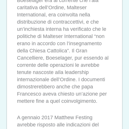
Boeselager era al corrente che l’ala
caritativa dell’Ordine, Malteser
International, era coinvolta nella
distribuzione di contraccettivi, e che
un’inchiesta interna ha verificato che le
politiche di Malteser International “non
erano in accordo con l’insegnamento
della Chiesa Cattolica”. Il Gran
Cancelliere, Boeselager, pur essendo al
corrente delle operazioni le avrebbe
tenute nascoste aIla leadership
internazionale dell’Ordine. I documenti
dimostrerebbero anche che papa
Francesco aveva chiesto un’azione per
mettere fine a quel coinvolgimento.
A gennaio 2017 Matthew Festing
avrebbe risposto alle indicazioni del