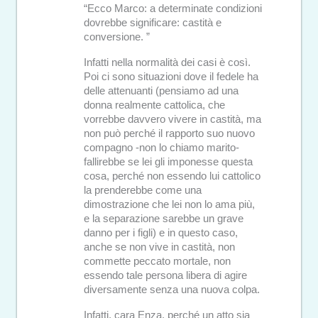
“Ecco Marco: a determinate condizioni
dovrebbe significare: castità e
conversione. ”
Infatti nella normalità dei casi è così.
Poi ci sono situazioni dove il fedele ha
delle attenuanti (pensiamo ad una
donna realmente cattolica, che
vorrebbe davvero vivere in castità, ma
non può perché il rapporto suo nuovo
compagno -non lo chiamo marito-
fallirebbe se lei gli imponesse questa
cosa, perché non essendo lui cattolico
la prenderebbe come una
dimostrazione che lei non lo ama più,
e la separazione sarebbe un grave
danno per i figli) e in questo caso,
anche se non vive in castità, non
commette peccato mortale, non
essendo tale persona libera di agire
diversamente senza una nuova colpa.
Infatti, cara Enza, perché un atto sia