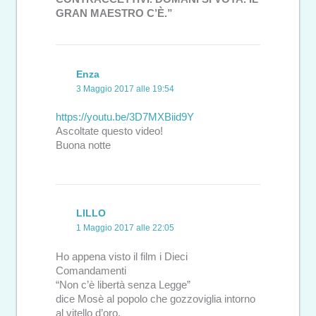
GRAN MAESTRO C’È.”
Enza
3 Maggio 2017 alle 19:54
https://youtu.be/3D7MXBiid9Y
Ascoltate questo video!
Buona notte
LILLO
1 Maggio 2017 alle 22:05
Ho appena visto il film i Dieci
Comandamenti
“Non c’è libertà senza Legge”
dice Mosè al popolo che gozzoviglia intorno
al vitello d’oro.