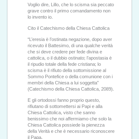
Voglio dire, Lillo, che lo scisma sia peccato
grave contro il primo comandamento non
lo invento io.
Cito il Catechismo della Chiesa Cattolica
“L’eresia è l’ostinata negazione, dopo aver
ricevuto il Battesimo, di una qualche verità
che si deve credere per fede divina e
cattolica, o il dubbio ostinato; l’apostasia è
il ripudio totale della fede cristiana; lo
scisma è il rifiuto della sottomissione al
Sommo Pontefice o della comunione con i
membri della Chiesa a lui soggetta”
(Catechismo della Chiesa Cattolica, 2089).
E gli ortodossi fanno proprio questo,
rifiutano di sottomettersi ai Papi e alla
Chiesa Cattolica, visto che sanno
benissimo che noi affermiamo che solo la
Chiesa Cattolica possiede la pienezza
della Verità e che è necessario riconoscere
il Papa.