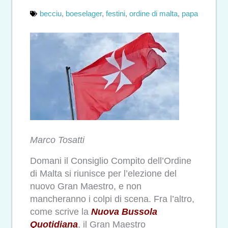
becciu
,
boeselager
,
festini
,
ordine di malta
,
papa
Marco Tosatti
Domani il Consiglio Compito dell’Ordine
di Malta si riunisce per l’elezione del
nuovo Gran Maestro, e non
mancheranno i colpi di scena. Fra l’altro,
come scrive la
Nuova Bussola
Quotidiana
, il Gran Maestro