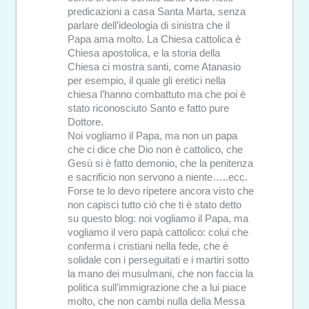
predicazioni a casa Santa Marta, senza
parlare dell’ideologia di sinistra che il
Papa ama molto. La Chiesa cattolica è
Chiesa apostolica, e la storia della
Chiesa ci mostra santi, come Atanasio
per esempio, il quale gli eretici nella
chiesa l’hanno combattuto ma che poi è
stato riconosciuto Santo e fatto pure
Dottore.
Noi vogliamo il Papa, ma non un papa
che ci dice che Dio non è cattolico, che
Gesù si è fatto demonio, che la penitenza
e sacrificio non servono a niente…..ecc.
Forse te lo devo ripetere ancora visto che
non capisci tutto ciò che ti è stato detto
su questo blog: noi vogliamo il Papa, ma
vogliamo il vero papà cattolico: colui che
conferma i cristiani nella fede, che è
solidale con i perseguitati e i martiri sotto
la mano dei musulmani, che non faccia la
politica sull’immigrazione che a lui piace
molto, che non cambi nulla della Messa