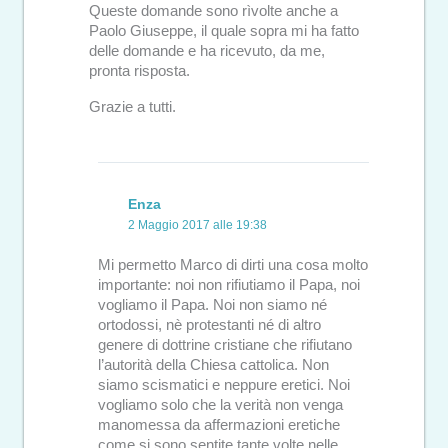
Queste domande sono rìvolte anche a
Paolo Giuseppe, il quale sopra mi ha fatto
delle domande e ha ricevuto, da me,
pronta risposta.
Grazie a tutti.
Enza
2 Maggio 2017 alle 19:38
Mi permetto Marco di dirti una cosa molto
importante: noi non rifiutiamo il Papa, noi
vogliamo il Papa. Noi non siamo né
ortodossi, nè protestanti né di altro
genere di dottrine cristiane che rifiutano
l’autorità della Chiesa cattolica. Non
siamo scismatici e neppure eretici. Noi
vogliamo solo che la verità non venga
manomessa da affermazioni eretiche
come si sono sentite tante volte nelle