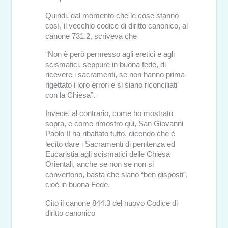
Quindi, dal momento che le cose stanno
così, il vecchio codice di diritto canonico, al
canone 731.2, scriveva che
“Non è però permesso agli eretici e agli
scismatici, seppure in buona fede, di
ricevere i sacramenti, se non hanno prima
rigettato i loro errori e si siano riconciliati
con la Chiesa”.
Invece, al contrario, come ho mostrato
sopra, e come rimostro qui, San Giovanni
Paolo II ha ribaltato tutto, dicendo che è
lecito dare i Sacramenti di penitenza ed
Eucaristia agli scismatici delle Chiesa
Orientali, anche se non se non si
convertono, basta che siano “ben disposti”,
cioè in buona Fede.
Cito il canone 844.3 del nuovo Codice di
diritto canonico