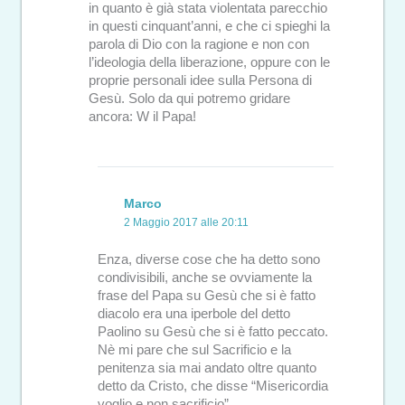
in quanto è già stata violentata parecchio
in questi cinquant’anni, e che ci spieghi la
parola di Dio con la ragione e non con
l’ideologia della liberazione, oppure con le
proprie personali idee sulla Persona di
Gesù. Solo da qui potremo gridare
ancora: W il Papa!
Marco
2 Maggio 2017 alle 20:11
Enza, diverse cose che ha detto sono
condivisibili, anche se ovviamente la
frase del Papa su Gesù che si è fatto
diacolo era una iperbole del detto
Paolino su Gesù che si è fatto peccato.
Nè mi pare che sul Sacrificio e la
penitenza sia mai andato oltre quanto
detto da Cristo, che disse “Misericordia
voglio e non sacrificio”.