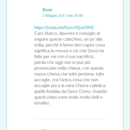
Enza
2 Maggio 2017 alle 20:40
https://youtu.be/Nysc0QwGfHE
Caro Marco, davvero ti consiglio di
seguire queste catechesi, un po’ alla
volta, perché ti fanno ben capire cosa
significa la messa e ciò che Gesù ha
fatto per noi con il suo sacrificio,
parola che oggi non si può più
pronunciare nella chiesa, con questa
nuova chiesa che tutto perdona, tutto
accoglie, ma l’unica cosa che non
accoglie più e la vera Chiesa cattolica
quella fondata da Gesù Cristo. Guarda
questi video sono molto molto belli e
istruttivi.