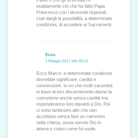
Paolo II con gli scismatici è
esattamente ciò che ha fatto Papa
Francesco con i divorziati risposati,
cioè dargli la possibilità, a determinate
condizioni, di accedere ai Sacramenti.
Enza
3 Maggio 2017 alle 09:12
Ecco Marco: a determinate condizioni
dovrebbe significare: castità e
conversione. Io so che molti sacerdoti
in base al loro discernimento danno la
comunione anche senza castità ma
risponderanno loro davanti a Dio. Poi
ci sono tantissimi altri che non
accettano senza fare un cammino
nella chiesa, ossia servire Dio in
anima e corpo come lui vuole.