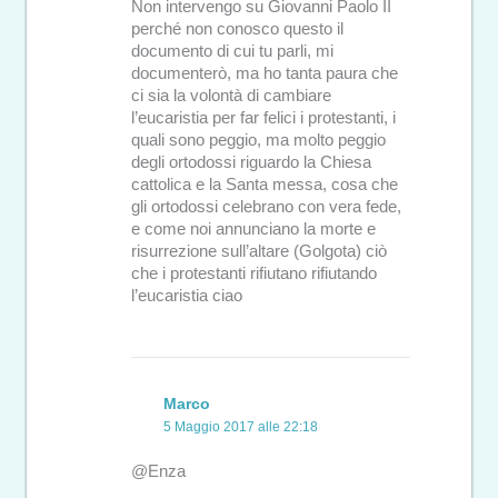
Non intervengo su Giovanni Paolo II
perché non conosco questo il
documento di cui tu parli, mi
documenterò, ma ho tanta paura che
ci sia la volontà di cambiare
l’eucaristia per far felici i protestanti, i
quali sono peggio, ma molto peggio
degli ortodossi riguardo la Chiesa
cattolica e la Santa messa, cosa che
gli ortodossi celebrano con vera fede,
e come noi annunciano la morte e
risurrezione sull’altare (Golgota) ciò
che i protestanti rifiutano rifiutando
l’eucaristia ciao
Marco
5 Maggio 2017 alle 22:18
@Enza