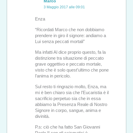
Marco
3 Maggio 2017 alle 09:01
Enza
“Ricordati Marco che non dobbiamo
prendere in giro il signore: andiamo a
Lui senza peccati mortali”
Ma infatti Al dice proprio questo, fa la
distinzione tra situazione di peccato
grave oggettivo e peccato mortale,
visto che è solo quest’ultimo che pone
l’anima in pericolo.
Sul resto ti ringrazio molto, Enza, ma
mi è ben chiaro sia che l’Eucaristia è il
sacrificio perpetuo sia che in essa
abbiamo la Presenza Reale di Nostro
Signore in corpo, sangue, anima e
divinità.
P.s: ciò che ha fatto San Giovanni