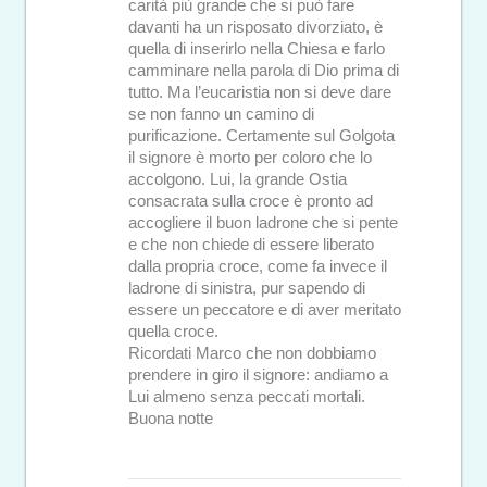
carità più grande che si può fare
davanti ha un risposato divorziato, è
quella di inserirlo nella Chiesa e farlo
camminare nella parola di Dio prima di
tutto. Ma l’eucaristia non si deve dare
se non fanno un camino di
purificazione. Certamente sul Golgota
il signore è morto per coloro che lo
accolgono. Lui, la grande Ostia
consacrata sulla croce è pronto ad
accogliere il buon ladrone che si pente
e che non chiede di essere liberato
dalla propria croce, come fa invece il
ladrone di sinistra, pur sapendo di
essere un peccatore e di aver meritato
quella croce.
Ricordati Marco che non dobbiamo
prendere in giro il signore: andiamo a
Lui almeno senza peccati mortali.
Buona notte