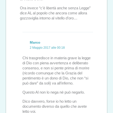
Ora invece “c’è libertà anche senza Legge”
dice AL al popolo che ancora come allora
gozzoviglia intorno al vitello d’oro…
Marco
2 Maggio 2017 alle 00:18
Chi trasgredisce in materia grave la legge
di Dio con piena avvertenza e deliberato
consenso, e non si pente prima di morire
(ricordo comunque che la Grazia del
pentimento è un dono di Dio, che non “si
può dare” da soli) va all’inferno.
Questo Al non lo nega nè può negarlo.
Dico davvero, forse io ho letto un
documento diverso da quello che avete
letto voi.