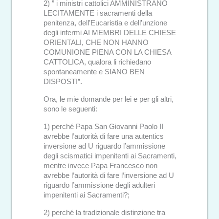
2) ” i ministri cattolici AMMINISTRANO
LECITAMENTE i sacramenti della
penitenza, dell’Eucaristia e dell’unzione
degli infermi AI MEMBRI DELLE CHIESE
ORIENTALI, CHE NON HANNO
COMUNIONE PIENA CON LA CHIESA
CATTOLICA, qualora li richiedano
spontaneamente e SIANO BEN
DISPOSTI”.
Ora, le mie domande per lei e per gli altri,
sono le seguenti:
1) perché Papa San Giovanni Paolo II
avrebbe l’autorità di fare una autentics
inversione ad U riguardo l’ammissione
degli scismatici impenitenti ai Sacramenti,
mentre invece Papa Francesco non
avrebbe l’autorità di fare l’inversione ad U
riguardo l’ammissione degli adulteri
impenitenti ai Sacramenti?;
2) perché la tradizionale distinzione tra