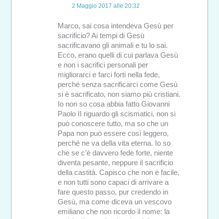
2 Maggio 2017 alle 20:32
Marco, sai cosa intendeva Gesù per
sacrificio? Ai tempi di Gesù
sacrificavano gli animali e tu lo sai.
Ecco, erano quelli di cui parlava Gesù
e non i sacrifici personali per
migliorarci e farci forti nella fede,
perché senza sacrificarci come Gesù
si è sacrificato, non siamo più cristiani.
Io non so cosa abbia fatto Giovanni
Paolo II riguardo gli scismatici, non si
può conoscere tutto, ma so che un
Papa non può essere così leggero,
perché ne va della vita eterna. Io so
che se c’è davvero fede forte, niente
diventa pesante, neppure il sacrificio
della castità. Capisco che non è facile,
e non tutti sono capaci di arrivare a
fare questo passo, pur credendo in
Gesù, ma come diceva un vescovo
emiliano che non ricordo il nome: la