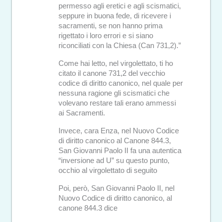
permesso agli eretici e agli scismatici,
seppure in buona fede, di ricevere i
sacramenti, se non hanno prima
rigettato i loro errori e si siano
riconciliati con la Chiesa (Can 731,2).”
Come hai letto, nel virgolettato, ti ho
citato il canone 731,2 del vecchio
codice di diritto canonico, nel quale per
nessuna ragione gli scismatici che
volevano restare tali erano ammessi
ai Sacramenti.
Invece, cara Enza, nel Nuovo Codice
di diritto canonico al Canone 844.3,
San Giovanni Paolo II fa una autentica
“inversione ad U” su questo punto,
occhio al virgolettato di seguito
Poi, però, San Giovanni Paolo II, nel
Nuovo Codice di diritto canonico, al
canone 844.3 dice