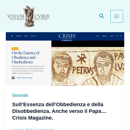
Vai
al
contenuto
Generale
Sull’Essenza dell’Obbedienza e della
Disobbedienza. Anche verso il Papa…
Crisis Magazine.