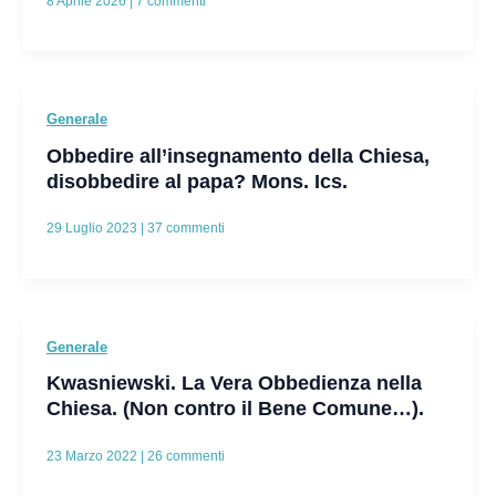
8 Aprile 2026
|
7 commenti
Generale
Obbedire all’insegnamento della Chiesa,
disobbedire al papa? Mons. Ics.
29 Luglio 2023
|
37 commenti
Generale
Kwasniewski. La Vera Obbedienza nella
Chiesa. (Non contro il Bene Comune…).
23 Marzo 2022
|
26 commenti