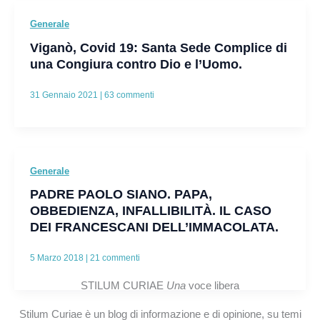
Generale
Viganò, Covid 19: Santa Sede Complice di
una Congiura contro Dio e l’Uomo.
31 Gennaio 2021
|
63 commenti
Generale
PADRE PAOLO SIANO. PAPA,
OBBEDIENZA, INFALLIBILITÀ. IL CASO
DEI FRANCESCANI DELL’IMMACOLATA.
5 Marzo 2018
|
21 commenti
STILUM CURIAE
Una
voce libera
Stilum Curiae è un blog di informazione e di opinione, su temi