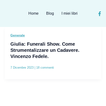
Home
Blog
I miei libri
Generale
Giulia: Funerali Show. Come
Strumentalizzare un Cadavere.
Vincenzo Fedele.
7 Dicembre 2023
|
18 commenti