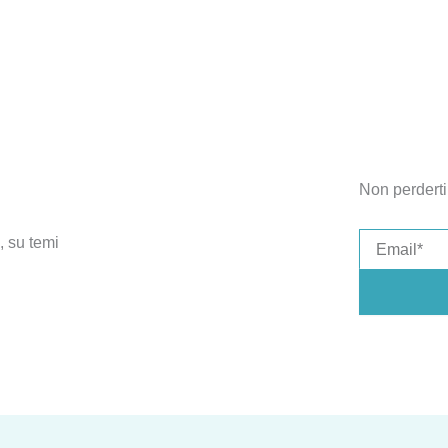
Non perderti 
Email
, su temi