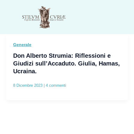
Vai
al
contenuto
Generale
Don Alberto Strumia: Riflessioni e
Giudizi sull’Accaduto. Giulia, Hamas,
Ucraina.
8 Dicembre 2023
|
4 commenti