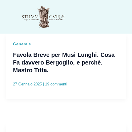
Vai
al
contenuto
Generale
Favola Breve per Musi Lunghi. Cosa
Fa davvero Bergoglio, e perchè.
Mastro Titta.
27 Gennaio 2025
|
19 commenti