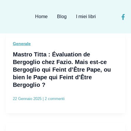
Home
Blog
I miei libri
Generale
Mastro Titta : Évaluation de
Bergoglio chez Fazio. Mais est-ce
Bergoglio qui Feint d’Être Pape, ou
bien le Pape qui Feint d’Être
Bergoglio ?
22 Gennaio 2025
|
2 commenti