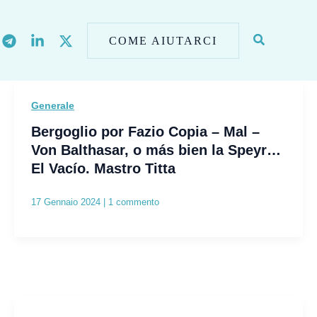
COME AIUTARCI
Generale
Bergoglio por Fazio Copia – Mal –
Von Balthasar, o más bien la Speyr…
El Vacío. Mastro Titta
17 Gennaio 2024
|
1 commento