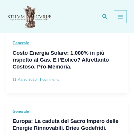
Vai
al
contenuto
Generale
Costo Energia Solare: 1.000% in più
rispetto al Gas. E l’Eolico? Altrettanto
Costoso. Pro-Memoria.
11 Marzo 2025
|
1 commento
Generale
Europa: La caduta del Sacro Impero delle
Energie Rinnovabili. Drieu Godefridi.