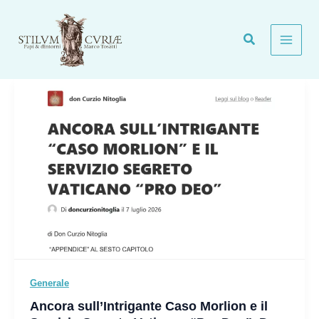
Vai
al
contenuto
Generale
Ancora sull’Intrigante Caso Morlion e il