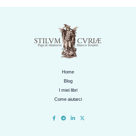
Home
Blog
I miei libri
Come aiutarci