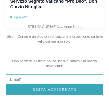
Servizio Segreto Vaticano “Pro Deo”. Don
Curzio Nitoglia.
8 Luglio 2026
STILUM CURIAE
Una
voce libera
Stilum Curiae è un blog di informazione e di opinione, su temi
religiosi ma non solo.
Non perderti le ultime novità, iscriviti subito alla nostra
newsletter!
Email
RESTA AGGIORNATO