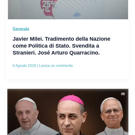
Generale
Javier Milei. Tradimento della Nazione
come Politica di Stato. Svendita a
Stranieri. José Arturo Quarracino.
6 Agosto 2026
|
Lascia un commento