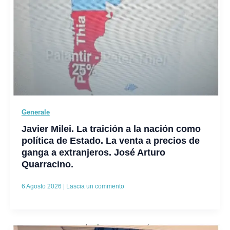
Generale
Javier Milei. La traición a la nación como
política de Estado. La venta a precios de
ganga a extranjeros. José Arturo
Quarracino.
6 Agosto 2026
|
Lascia un commento