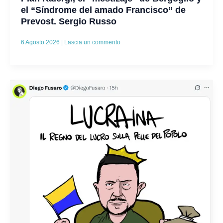
el “Síndrome del amado Francisco” de
Prevost. Sergio Russo
6 Agosto 2026
|
Lascia un commento