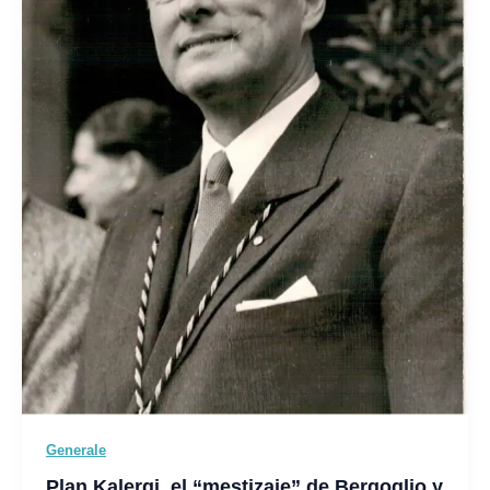
Generale
Plan Kalergi, el “mestizaje” de Bergoglio y