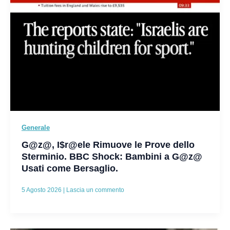
Generale
G@z@, I$r@ele Rimuove le Prove dello
Sterminio. BBC Shock: Bambini a G@z@
Usati come Bersaglio.
5 Agosto 2026
|
Lascia un commento