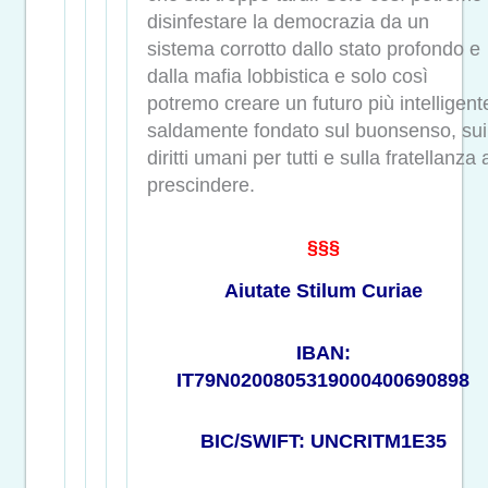
disinfestare la democrazia da un
sistema corrotto dallo stato profondo e
dalla mafia lobbistica e solo così
potremo creare un futuro più intelligent
saldamente fondato sul buonsenso, sui
diritti umani per tutti e sulla fratellanza 
prescindere.
§§§
Aiutate Stilum Curiae
IBAN:
IT79N0200805319000400690898
BIC/SWIFT: UNCRITM1E35