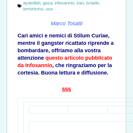
ayatollah
,
gaza
,
infosannio
,
iran
,
israele
,
terrorismo
,
usa
Marco Tosatti
Cari amici e nemici di Stilum Curiae,
mentre il gangster ricattato riprende a
bombardare, offriamo alla vostra
attenzione
questo articolo pubblicato
da Infosannio
, che ringraziamo per la
cortesia. Buona lettura e diffusione.
§§§