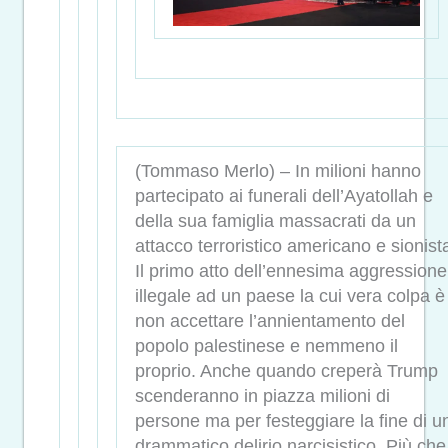
(Tommaso Merlo) – In milioni hanno
partecipato ai funerali dell’Ayatollah e
della sua famiglia massacrati da un
attacco terroristico americano e sionist
Il primo atto dell’ennesima aggressione
illegale ad un paese la cui vera colpa è
non accettare l’annientamento del
popolo palestinese e nemmeno il
proprio. Anche quando creperà Trump
scenderanno in piazza milioni di
persone ma per festeggiare la fine di u
drammatico delirio narcisistico. Più che