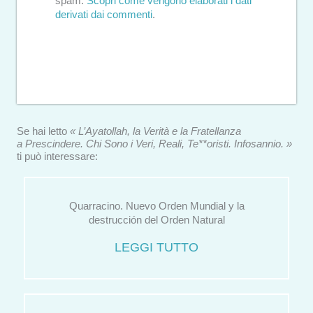
spam.
Scopri come vengono elaborati i dati
derivati dai commenti
.
Se hai letto
« L’Ayatollah, la Verità e la Fratellanza
a Prescindere. Chi Sono i Veri, Reali, Te**oristi. Infosannio. »
ti può interessare:
Quarracino. Nuevo Orden Mundial y la
destrucción del Orden Natural
LEGGI TUTTO