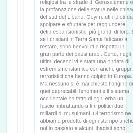
religiosi tra le strade di Gerusalemme o
la profanazione delle statue nelle chies
del sud del Libano. Goyim, utili idioti da
spolpare e sfruttare per raggiungere
deliri espansionistici più grandi di loro. 
se i cristiani in Terra Santa faticano a
restare, sono benvoluti e rispettai in
gran parte dei paesi arabi. Certo, negli
ultimi decenni vi è stata una ondata di
estremismo islamico con anche gruppi
terroristici che hanno colpito in Europa.
Ma nessuno si è mai chiesto l’origine di
quei deprecabili fenomeni e il sistema
occidentale ha fatto di ogni erba un
fascio imbrattando a fini politici due
miliardi di musulmani. Di terrorismo ne
abbiamo prodotto di ogni stampo anch
noi in passato e alcuni jihadisti sono