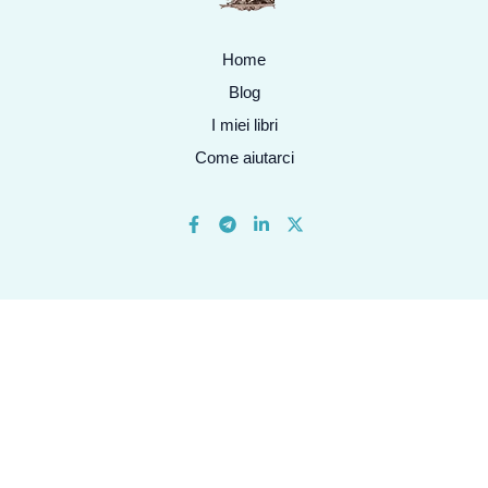
Home
Blog
I miei libri
Come aiutarci