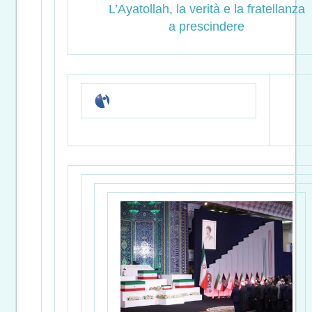
L’Ayatollah, la verità e la fratellanza
a prescindere