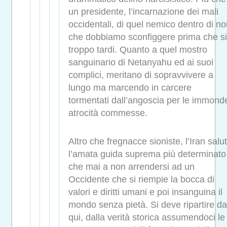
un presidente, l’incarnazione dei mali
occidentali, di quel nemico dentro di no
che dobbiamo sconfiggere prima che s
troppo tardi. Quanto a quel mostro
sanguinario di Netanyahu ed ai suoi
complici, meritano di sopravvivere a
lungo ma marcendo in carcere
tormentati dall’angoscia per le immond
atrocità commesse.
Altro che fregnacce sioniste, l’Iran salu
l’amata guida suprema più determinato
che mai a non arrendersi ad un
Occidente che si riempie la bocca di
valori e diritti umani e poi insanguina il
mondo senza pietà. Si deve ripartire da
qui, dalla verità storica assumendoci le