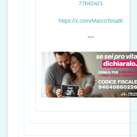
77b42a21
https://x.com/MarcoTosatti
***