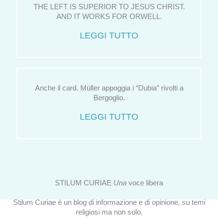
THE LEFT IS SUPERIOR TO JESUS CHRIST.
AND IT WORKS FOR ORWELL.
LEGGI TUTTO
Anche il card. Müller appoggia i “Dubia” rivolti a
Bergoglio.
LEGGI TUTTO
STILUM CURIAE
Una
voce libera
Stilum Curiae è un blog di informazione e di opinione, su temi
religiosi ma non solo.