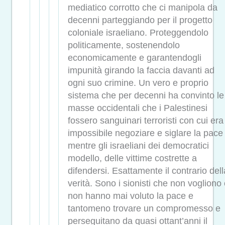
mediatico corrotto che ci manipola da
decenni parteggiando per il progetto
coloniale israeliano. Proteggendolo
politicamente, sostenendolo
economicamente e garantendogli
impunità girando la faccia davanti ad
ogni suo crimine. Un vero e proprio
sistema che per decenni ha convinto le
masse occidentali che i Palestinesi
fossero sanguinari terroristi con cui era
impossibile negoziare e siglare la pace
mentre gli israeliani dei democratici
modello, delle vittime costrette a
difendersi. Esattamente il contrario dell
verità. Sono i sionisti che non vogliono
non hanno mai voluto la pace e
tantomeno trovare un compromesso e
perseguitano da quasi ottant’anni il