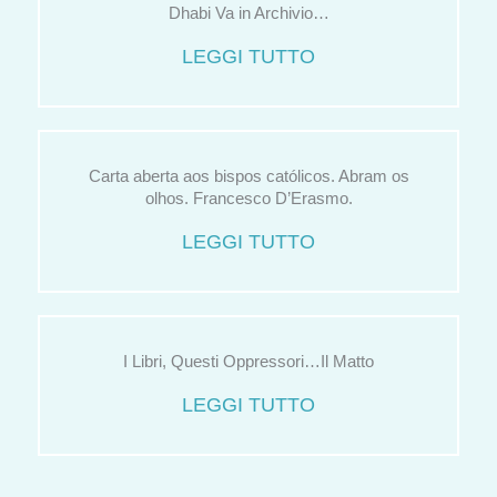
Dhabi Va in Archivio…
LEGGI TUTTO
Carta aberta aos bispos católicos. Abram os
olhos. Francesco D’Erasmo.
LEGGI TUTTO
I Libri, Questi Oppressori…Il Matto
LEGGI TUTTO