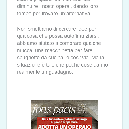
diminuire i nostri operai, dando loro
tempo per trovare un’alternativa
Non smettiamo di cercare idee per
qualcosa che possa autofinanziarsi,
abbiamo aiutato a comprare qualche
mucca, una macchinetta per fare
spugnette da cucina, e cosi’ via. Ma la
situazione è tale che poche cose danno
realmente un guadagno.