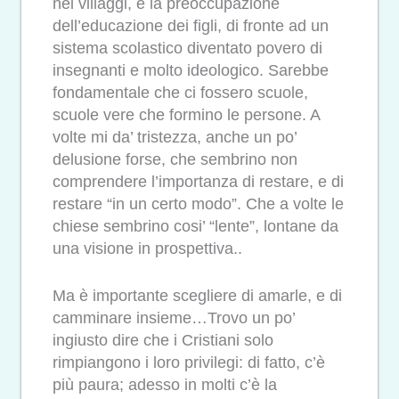
nei villaggi, è la preoccupazione
dell’educazione dei figli, di fronte ad un
sistema scolastico diventato povero di
insegnanti e molto ideologico. Sarebbe
fondamentale che ci fossero scuole,
scuole vere che formino le persone. A
volte mi da’ tristezza, anche un po’
delusione forse, che sembrino non
comprendere l’importanza di restare, e di
restare “in un certo modo”. Che a volte le
chiese sembrino cosi’ “lente”, lontane da
una visione in prospettiva..
Ma è importante scegliere di amarle, e di
camminare insieme…Trovo un po’
ingiusto dire che i Cristiani solo
rimpiangono i loro privilegi: di fatto, c’è
più paura; adesso in molti c’è la