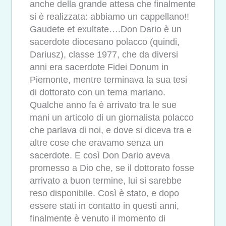
anche della grande attesa che finalmente
si è realizzata: abbiamo un cappellano!!
Gaudete et exultate….Don Dario è un
sacerdote diocesano polacco (quindi,
Dariusz), classe 1977, che da diversi
anni era sacerdote Fidei Donum in
Piemonte, mentre terminava la sua tesi
di dottorato con un tema mariano.
Qualche anno fa è arrivato tra le sue
mani un articolo di un giornalista polacco
che parlava di noi, e dove si diceva tra e
altre cose che eravamo senza un
sacerdote. E così Don Dario aveva
promesso a Dio che, se il dottorato fosse
arrivato a buon termine, lui si sarebbe
reso disponibile. Così è stato, e dopo
essere stati in contatto in questi anni,
finalmente è venuto il momento di