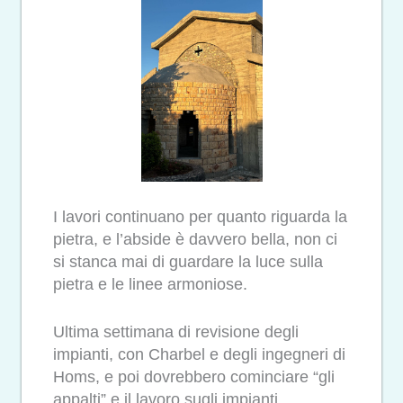
I lavori continuano per quanto riguarda la
pietra, e l’abside è davvero bella, non ci
si stanca mai di guardare la luce sulla
pietra e le linee armoniose.
Ultima settimana di revisione degli
impianti, con Charbel e degli ingegneri di
Homs, e poi dovrebbero cominciare “gli
appalti” e il lavoro sugli impianti.