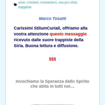
azer
,
cristiani
,
monastero
,
ora pro siria
,
trappiste
Marco Tosatti
Carissimi StilumCuriali, offriamo alla
vostra attenzione
questo messaggio
ricevuto dalle suore trappiste della
Siria. Buona lettura e diffusione.
§§§
Invochiamo la Speranza dallo Spirito
che abita in tutti noi…