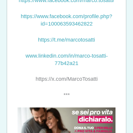
https://www.facebook.com/marco.tosatti/
https://www.facebook.com/profile.php?
id=100063593462822
https://t.me/marcotosatti
www.linkedin.com/in/marco-tosatti-
77b42a21
https://x.com/MarcoTosatti
***