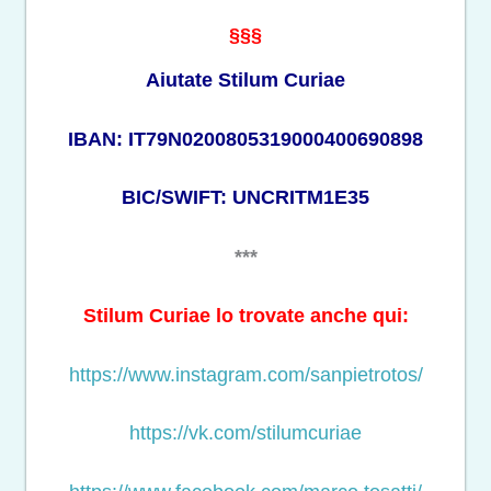
§§§
Aiutate Stilum Curiae
IBAN: IT79N0200805319000400690898
BIC/SWIFT: UNCRITM1E35
***
Stilum Curiae lo trovate anche qui:
https://www.instagram.com/sanpietrotos/
https://vk.com/stilumcuriae