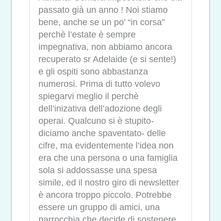
passato già un anno ! Noi stiamo
bene, anche se un po’ “in corsa”
perchè l’estate è sempre
impegnativa, non abbiamo ancora
recuperato sr Adelaide (e si sente!)
e gli ospiti sono abbastanza
numerosi. Prima di tutto volevo
spiegarvi meglio il perchè
dell’inizativa dell’adozione degli
operai. Qualcuno si è stupito-
diciamo anche spaventato- delle
cifre, ma evidentemente l’idea non
era che una persona o una famiglia
sola si addossasse una spesa
simile, ed il nostro giro di newsletter
è ancora troppo piccolo. Potrebbe
essere un gruppo di amici, una
parrocchia che decide di sostenere