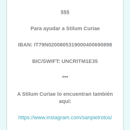
§§§
Para ayudar a Stilum Curiae
IBAN: IT79N0200805319000400690898
BIC/SWIFT: UNCRITM1E35
***
A Stilum Curiae lo encuentran también
aquí:
https://www.instagram.com/
sanpietrotos/