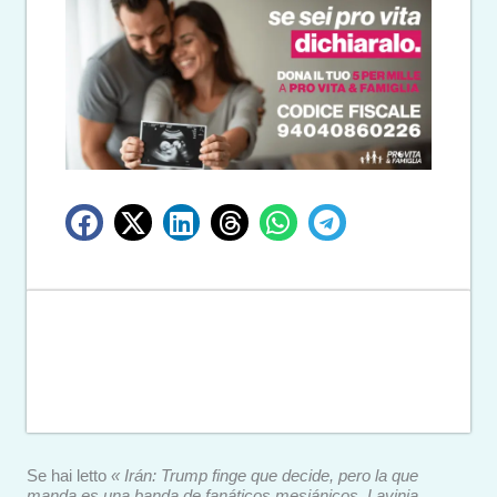
Se hai letto
« Irán: Trump finge que decide, pero la que
manda es una banda de fanáticos mesiánicos. Lavinia