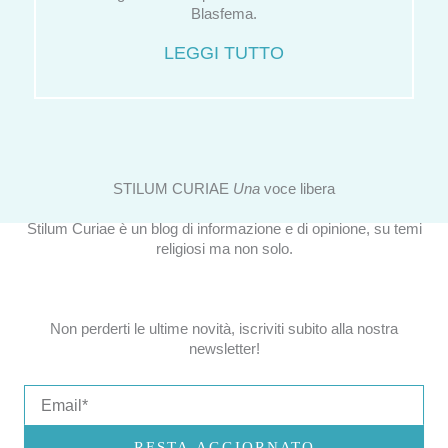
Blasfema.
LEGGI TUTTO
STILUM CURIAE
Una
voce libera
Stilum Curiae è un blog di informazione e di opinione, su temi
religiosi ma non solo.
Non perderti le ultime novità, iscriviti subito alla nostra
newsletter!
Email
RESTA AGGIORNATO