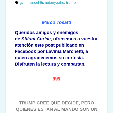
gvir
,
marcehtti
,
netanyaahu
,
trump
Marco Tosatti
Queridos amigos y enemigos
de
Stilum Curiae
, ofrecemos a vuestra
atención
este post
publicado en
Facebook por Lavinia Marchetti, a
quien agradecemos su cortesía.
Disfruten la lectura y compartan.
§§§
TRUMP CREE QUE DECIDE, PERO
QUIENES ESTÁN AL MANDO SON UN