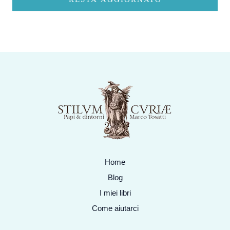
Home
Blog
I miei libri
Come aiutarci