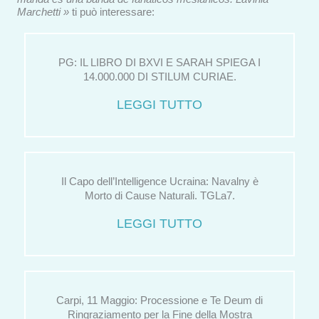
Marchetti »
ti può interessare:
PG: IL LIBRO DI BXVI E SARAH SPIEGA I
14.000.000 DI STILUM CURIAE.
LEGGI TUTTO
Il Capo dell’Intelligence Ucraina: Navalny è
Morto di Cause Naturali. TGLa7.
LEGGI TUTTO
Carpi, 11 Maggio: Processione e Te Deum di
Ringraziamento per la Fine della Mostra