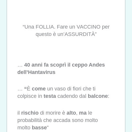
“Una FOLLIA. Fare un VACCINO per
questo è un’ASSURDITÀ”
…
40 anni fa scoprì il ceppo Andes
dell’Hantavirus
…
“
È
come
un vaso di fiori che ti
colpisce in
testa
cadendo dal
balcone
:
il
rischio
di morire è
alto
,
ma
le
probabilità che accada sono molto
molto
basse
”