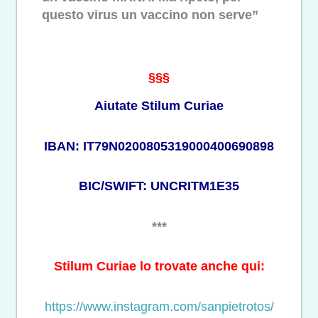
questo virus un vaccino non serve”
§§§
Aiutate Stilum Curiae
IBAN: IT79N0200805319000400690898
BIC/SWIFT: UNCRITM1E35
***
Stilum Curiae lo trovate anche qui:
https://www.instagram.com/sanpietrotos/