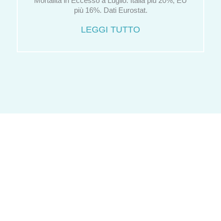
Mortalità in Eccesso a Luglio. Italia più 20%, EU
più 16%. Dati Eurostat.
LEGGI TUTTO