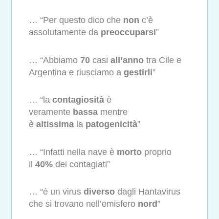
… “Per questo dico che
non
c’è
assolutamente da
preoccuparsi
”
… “Abbiamo
70
casi
all’anno
tra Cile e
Argentina e riusciamo a
gestirli
”
… “la
contagiosità
è
veramente
bassa
mentre
è
altissima
la
patogenicità
”
… “Infatti nella nave è
morto
proprio
il
40%
dei contagiati”
… “è un virus
diverso
dagli Hantavirus
che si trovano nell’emisfero
nord
”