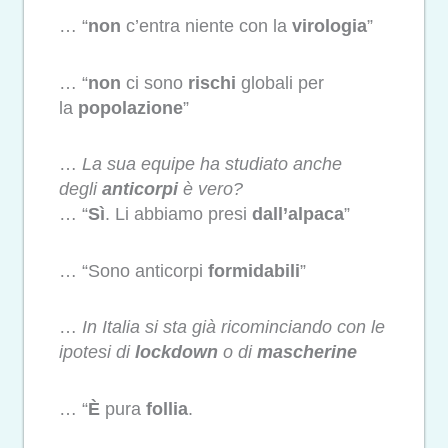
… “
non
c’entra niente con la
virologia
”
… “
non
ci sono
rischi
globali per
la
popolazione
”
…
La sua equipe ha studiato anche
degli
anticorpi
è vero?
… “
Sì
. Li abbiamo presi
dall’alpaca
”
… “Sono anticorpi
formidabili
”
…
In Italia si sta già ricominciando con le
ipotesi di
lockdown
o di
mascherine
… “
È
pura
follia
.