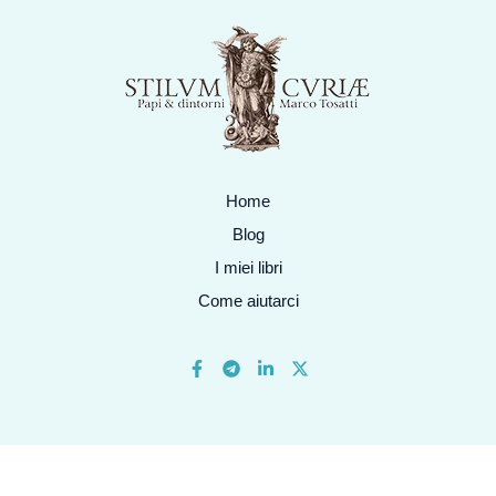
Home
Blog
I miei libri
Come aiutarci