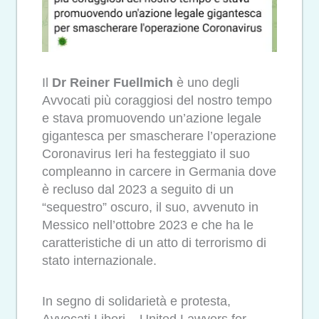
Il
Dr Reiner Fuellmich
è uno degli
Avvocati più coraggiosi del nostro tempo
e stava promuovendo un’azione legale
gigantesca per smascherare l’operazione
Coronavirus Ieri ha festeggiato il suo
compleanno in carcere in Germania dove
è recluso dal 2023 a seguito di un
“sequestro” oscuro, il suo, avvenuto in
Messico nell’ottobre 2023 e che ha le
caratteristiche di un atto di terrorismo di
stato internazionale.
In segno di solidarietà e protesta,
Avvocati Liberi – United Lawyers for