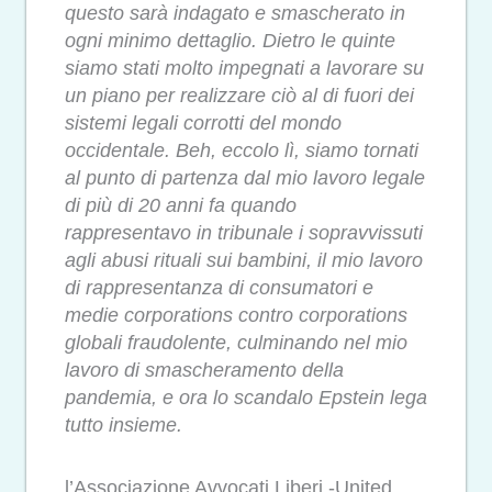
questo sarà indagato e smascherato in
ogni minimo dettaglio. Dietro le quinte
siamo stati molto impegnati a lavorare su
un piano per realizzare ciò al di fuori dei
sistemi legali corrotti del mondo
occidentale. Beh, eccolo lì, siamo tornati
al punto di partenza dal mio lavoro legale
di più di 20 anni fa quando
rappresentavo in tribunale i sopravvissuti
agli abusi rituali sui bambini, il mio lavoro
di rappresentanza di consumatori e
medie corporations contro corporations
globali fraudolente, culminando nel mio
lavoro di smascheramento della
pandemia, e ora lo scandalo Epstein lega
tutto insieme.
l’Associazione Avvocati Liberi -United