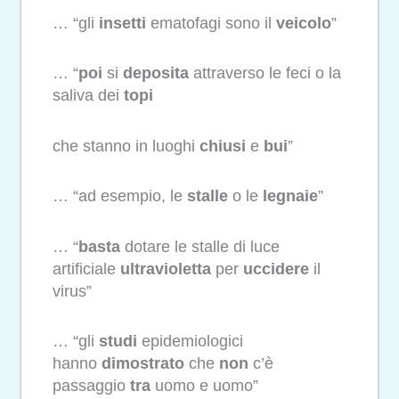
… “gli
insetti
ematofagi sono il
veicolo
”
… “
poi
si
deposita
attraverso le feci o la
saliva dei
topi
che stanno in luoghi
chiusi
e
bui
”
… “ad esempio, le
stalle
o le
legnaie
”
… “
basta
dotare le stalle di luce
artificiale
ultravioletta
per
uccidere
il
virus”
… “gli
studi
epidemiologici
hanno
dimostrato
che
non
c’è
passaggio
tra
uomo e uomo”