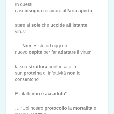
In questi
casi
bisogna
respirare
all’aria
aperta
,
stare al
sole
che
uccide
all’istante
il
virus”
… “
Non
esiste ad oggi un
nuovo
ospite
per far
adattare
il virus”
la sua
struttura
periferica e la
sua
proteina
di infettività
non
lo
consentono”
E infatti
non
è
accaduto
”
… “Col nostro
protocollo
la
mortalità
è