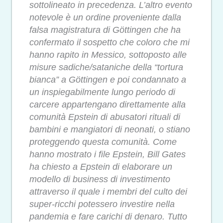
sottolineato in precedenza. L’altro evento
notevole è un ordine proveniente dalla
falsa magistratura di Göttingen che ha
confermato il sospetto che coloro che mi
hanno rapito in Messico, sottoposto alle
misure sadiche/sataniche della “tortura
bianca” a Göttingen e poi condannato a
un inspiegabilmente lungo periodo di
carcere appartengano direttamente alla
comunità Epstein di abusatori rituali di
bambini e mangiatori di neonati, o stiano
proteggendo questa comunità. Come
hanno mostrato i file Epstein, Bill Gates
ha chiesto a Epstein di elaborare un
modello di business di investimento
attraverso il quale i membri del culto dei
super-ricchi potessero investire nella
pandemia e fare carichi di denaro. Tutto