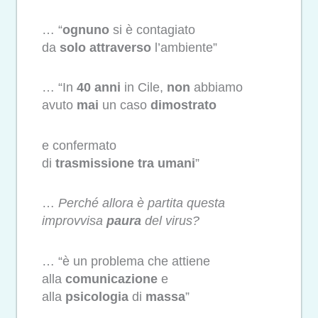
… “
ognuno
si è contagiato
da
solo
attraverso
l’ambiente”
… “In
40 anni
in Cile,
non
abbiamo
avuto
mai
un caso
dimostrato
e confermato
di
trasmissione
tra
umani
”
…
Perché allora è partita questa
improvvisa
paura
del virus?
… “è un problema che attiene
alla
comunicazione
e
alla
psicologia
di
massa
”