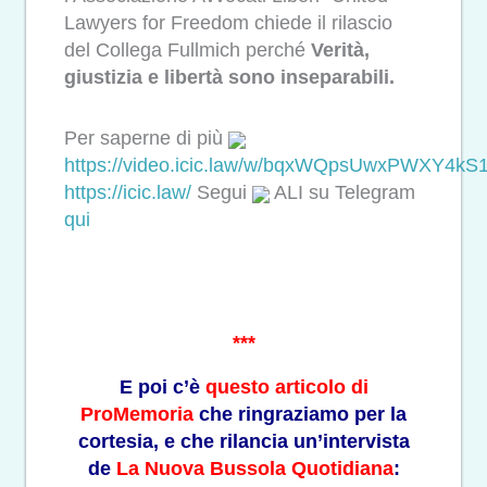
Lawyers for Freedom chiede il rilascio
del Collega Fullmich perché
Verità,
giustizia e libertà sono inseparabili.
Per saperne di più
https://video.icic.law/w/bqxWQpsUwxPWXY4kS1
https://icic.law/
Segui
ALI su Telegram
qui
***
E poi c’è
questo articolo di
ProMemoria
che ringraziamo per la
cortesia, e che rilancia un’intervista
de
La Nuova Bussola Quotidiana
: