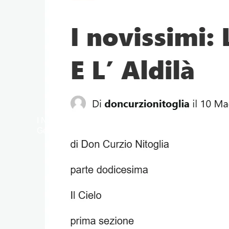
I Novissimi: l’Anima Umana e l’Aldilà. Don Curzio Ni
Generale