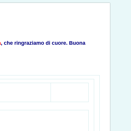
a
, che ringraziamo di cuore. Buona