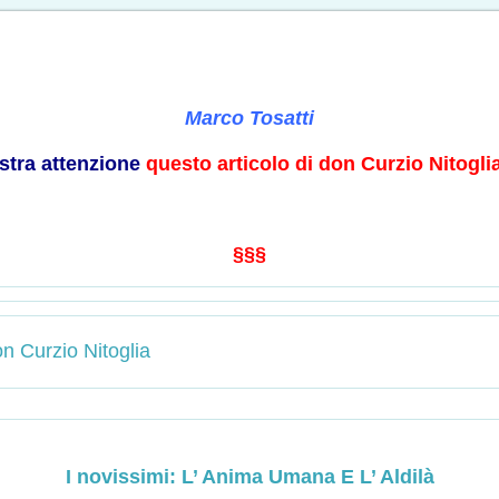
Marco Tosatti
ostra attenzione
questo articolo di don Curzio Nitogli
§§§
n Curzio Nitoglia
I novissimi: L’ Anima Umana E L’ Aldilà