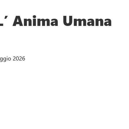
toglia (Prima Sezione).