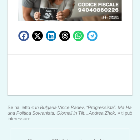
Se hai letto
« In Bulgaria Vince Radev, “Progressista”. Ma Ha
una Politica Sovranista. Giornali in Tilt…Andrea Zhok. »
ti può
interessare: