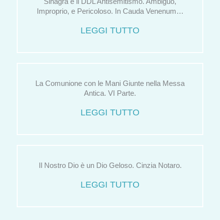
Sinagra e il DDL Antisemitismo. Ambiguo,
Improprio, e Pericoloso. In Cauda Venenum…
LEGGI TUTTO
La Comunione con le Mani Giunte nella Messa
Antica. VI Parte.
LEGGI TUTTO
Il Nostro Dio è un Dio Geloso. Cinzia Notaro.
LEGGI TUTTO