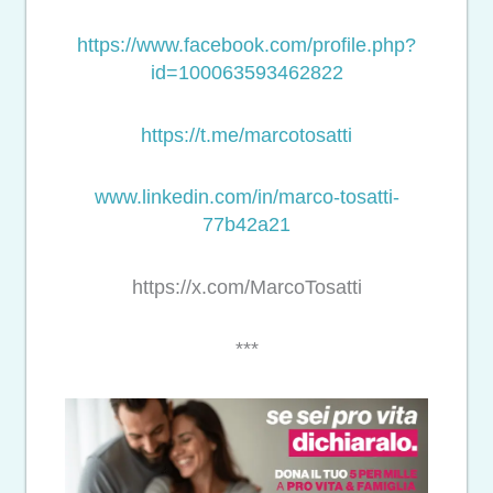
https://www.facebook.com/profile.php?
id=100063593462822
https://t.me/marcotosatti
www.linkedin.com/in/marco-tosatti-
77b42a21
https://x.com/MarcoTosatti
***