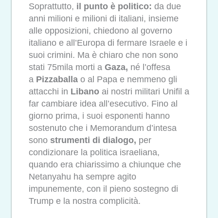
Soprattutto,
il punto è politico:
da due
anni milioni e milioni di italiani, insieme
alle opposizioni, chiedono al governo
italiano e all’Europa di fermare Israele e i
suoi crimini. Ma è chiaro che non sono
stati 75mila morti a
Gaza,
né l’offesa
a
Pizzaballa
o al Papa e nemmeno gli
attacchi in
Libano
ai nostri militari Unifil a
far cambiare idea all’esecutivo. Fino al
giorno prima, i suoi esponenti hanno
sostenuto che i Memorandum d’intesa
sono
strumenti di dialogo,
per
condizionare la politica israeliana,
quando era chiarissimo a chiunque che
Netanyahu ha sempre agito
impunemente, con il pieno sostegno di
Trump e la nostra complicità.