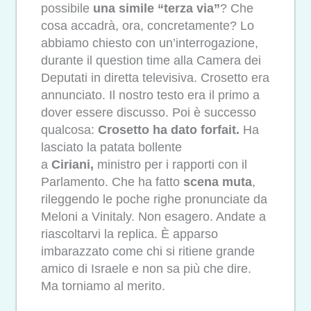
possibile
una simile “terza via”
? Che
cosa accadrà, ora, concretamente? Lo
abbiamo chiesto con un’interrogazione,
durante il question time alla Camera dei
Deputati in diretta televisiva. Crosetto era
annunciato. Il nostro testo era il primo a
dover essere discusso. Poi è successo
qualcosa:
Crosetto ha dato forfait.
Ha
lasciato la patata bollente
a
Ciriani,
ministro per i rapporti con il
Parlamento. Che ha fatto
scena muta
,
rileggendo le poche righe pronunciate da
Meloni a Vinitaly. Non esagero. Andate a
riascoltarvi la replica. È apparso
imbarazzato come chi si ritiene grande
amico di Israele e non sa più che dire.
Ma torniamo al merito.