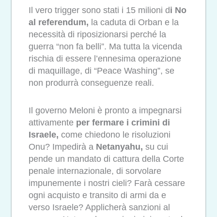
Il vero trigger sono stati i 15 milioni d
i No
al referendum,
la caduta di Orban e la
necessità di riposizionarsi perché la
guerra “non fa belli”. Ma tutta la vicenda
rischia di essere l’ennesima operazione
di maquillage, di “Peace Washing”, se
non produrrà conseguenze reali.
Il governo Meloni è pronto a impegnarsi
attivamente
per fermare i crimini di
Israele,
come chiedono le risoluzioni
Onu? Impedirà a
Netanyahu,
su cui
pende un mandato di cattura della Corte
penale internazionale, di sorvolare
impunemente i nostri cieli? Farà cessare
ogni acquisto e transito di armi da e
verso Israele? Applicherà sanzioni al