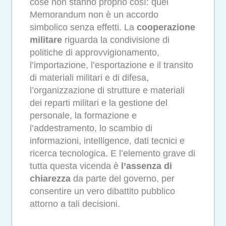
cose non stanno proprio così: quel
Memorandum non è un accordo
simbolico senza effetti. La
cooperazione
militare
riguarda la condivisione di
politiche di approvvigionamento,
l’importazione, l’esportazione e il transito
di materiali militari e di difesa,
l’organizzazione di strutture e materiali
dei reparti militari e la gestione del
personale, la formazione e
l’addestramento, lo scambio di
informazioni, intelligence, dati tecnici e
ricerca tecnologica. E l’elemento grave di
tutta questa vicenda è
l’assenza di
chiarezza
da parte del governo, per
consentire un vero dibattito pubblico
attorno a tali decisioni.