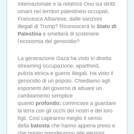
Internazionale e la relatrice Onu sui diritti
umani nei territori palestinesi occupati,
Francesca Albanese, dalle sanzioni
illegali di Trump? Riconoscerà lo
Stato di
Palestina
e smetterà di sostenere
l’economia del genocidio?
La generazione Gaza ha visto in diretta
streaming occupazione, apartheid,
pulizia etnica e guerre illegali. Ha visto il
genocidio di un popolo. Chiediamo agli
esponenti del governo di attuare un
cambiamento semplice
quanto
profondo:
cominciare a guardare
la terra con gli occhi dei nostri e dei loro
figli. Così capiranno meglio il senso
della
batosta
che hanno appena preso e
che presto prenderanno alle elezioni