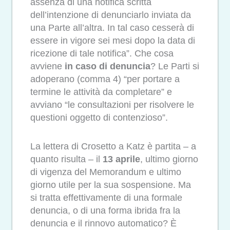
assenza di una notifica scritta
dell’intenzione di denunciarlo inviata da
una Parte all’altra. In tal caso cesserà di
essere in vigore sei mesi dopo la data di
ricezione di tale notifica”. Che cosa
avviene
in caso di denuncia
? Le Parti si
adoperano (comma 4) “per portare a
termine le attività da completare” e
avviano “le consultazioni per risolvere le
questioni oggetto di contenzioso”.
La lettera di Crosetto a Katz è partita – a
quanto risulta – il
13 aprile
, ultimo giorno
di vigenza del Memorandum e ultimo
giorno utile per la sua sospensione. Ma
si tratta effettivamente di una formale
denuncia, o di una forma ibrida fra la
denuncia e il rinnovo automatico? È