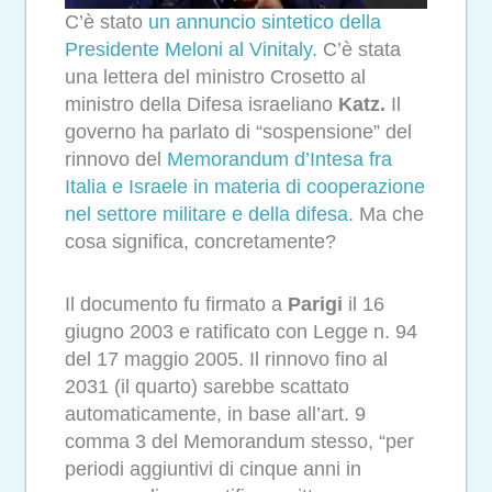
C’è stato
un annuncio sintetico della
Presidente Meloni al Vinitaly.
C’è stata
una lettera del ministro Crosetto al
ministro della Difesa israeliano
Katz.
Il
governo ha parlato di “sospensione” del
rinnovo del
Memorandum d’Intesa fra
Italia e Israele in materia di cooperazione
nel settore militare e della difesa
. Ma che
cosa significa, concretamente?
Il documento fu firmato a
Parigi
il 16
giugno 2003 e ratificato con Legge n. 94
del 17 maggio 2005. Il rinnovo fino al
2031 (il quarto) sarebbe scattato
automaticamente, in base all’art. 9
comma 3 del Memorandum stesso, “per
periodi aggiuntivi di cinque anni in