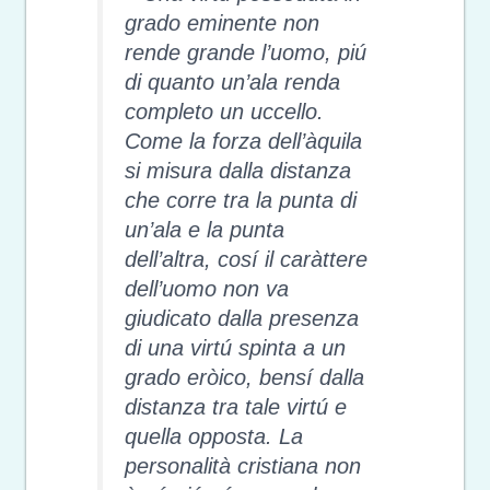
grado eminente non
rende grande l’uomo, piú
di quanto un’ala renda
completo un uccello.
Come la forza dell’àquila
si misura dalla distanza
che corre tra la punta di
un’ala e la punta
dell’altra, cosí il caràttere
dell’uomo non va
giudicato dalla presenza
di una virtú spinta a un
grado eròico, bensí dalla
distanza tra tale virtú e
quella opposta. La
personalità cristiana non