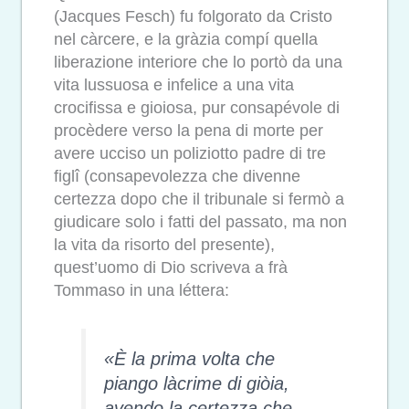
(Jacques Fesch) fu folgorato da Cristo
nel càrcere, e la gràzia compí quella
liberazione interiore che lo portò da una
vita lussuosa e infelice a una vita
crocifissa e gioiosa, pur consapévole di
procèdere verso la pena di morte per
avere ucciso un poliziotto padre di tre
figlî (consapevolezza che divenne
certezza dopo che il tribunale si fermò a
giudicare solo i fatti del passato, ma non
la vita da risorto del presente),
quest’uomo di Dio scriveva a frà
Tommaso in una léttera:
«
È la prima volta che
piango làcrime di giòia,
avendo la certezza che