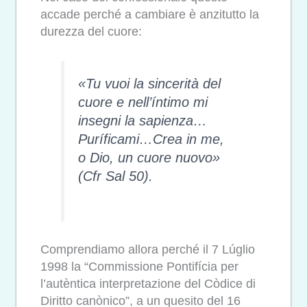
accade perché a cambiare è anzitutto la
durezza del cuore:
«
Tu vuoi la sincerità del
cuore e nell’íntimo mi
insegni la sapienza…
Puríficami…Crea in me,
o Dio, un cuore nuovo»
(Cfr Sal 50).
Comprendiamo allora perché il 7 Lúglio
1998 la “Commissione Pontifícia per
l’autèntica interpretazione del Còdice di
Diritto canònico”, a un quesito del 16