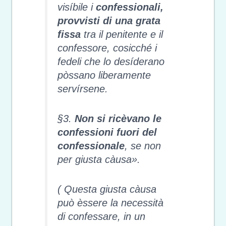
visíbile i
confessionali,
provvisti di una grata
fissa
tra il penitente e il
confessore, cosicché i
fedeli che lo desíderano
pòssano liberamente
servírsene.
§3.
Non si ricèvano le
confessioni fuori del
confessionale
, se non
per giusta càusa».
( Questa giusta càusa
può èssere la necessità
di confessare, in un