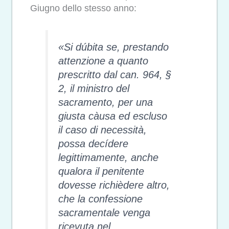
Giugno dello stesso anno:
«
Si dúbita se, prestando
attenzione a quanto
prescritto dal can. 964, §
2, il ministro del
sacramento, per una
giusta càusa ed escluso
il caso di necessità,
possa decídere
legittimamente, anche
qualora il penitente
dovesse richièdere altro,
che la confessione
sacramentale venga
ricevuta nel