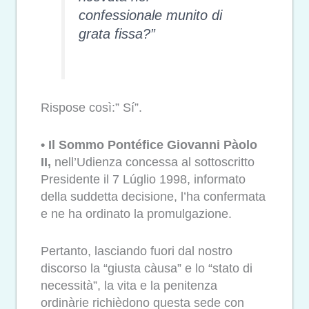
confessionale munito di
grata fissa?”
Rispose così:” Sí”.
• Il Sommo Pontéfice Giovanni Pàolo
II,
nell’Udienza concessa al sottoscritto
Presidente il 7 Lúglio 1998, informato
della suddetta decisione, l’ha confermata
e ne ha ordinato la promulgazione.
Pertanto, lasciando fuori dal nostro
discorso la “giusta càusa” e lo “stato di
necessità”, la vita e la penitenza
ordinàrie richièdono questa sede con