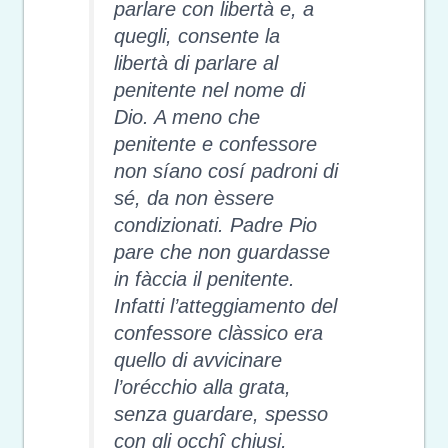
parlare con libertà e, a
quegli, consente la
libertà di parlare al
penitente nel nome di
Dio. A meno che
penitente e confessore
non síano cosí padroni di
sé, da non èssere
condizionati. Padre Pio
pare che non guardasse
in fàccia il penitente.
Infatti l’atteggiamento del
confessore clàssico era
quello di avvicinare
l’orécchio alla grata,
senza guardare, spesso
con gli occhî chiusi,