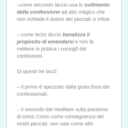
–
come secondo làccio usa lo
svilimento
della confessione
ad atto màgico che
non richiede il dolore dei peccati; e infine
–
come terzo làccio
banalizza il
propòsito di emendarsi
e non fa
méttere in pràtica i consiglî del
confessore.
Di questi tre laccî:
– il primo è spezzato dalla grata fissa dei
confessionali;
– il secondo dal meditare sulla passione
di Gesú Cristo come conseguenza dei
nostri peccati, non solo come atto