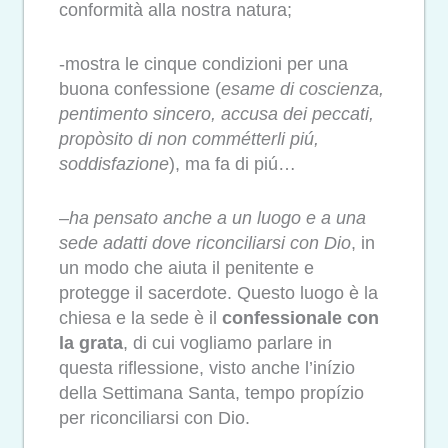
conformità alla nostra natura;
-mostra le cinque condizioni per una
buona confessione (
esame di coscienza,
pentimento sincero, accusa dei peccati,
propòsito di non commétterli piú,
soddisfazione
), ma fa di piú…
–
ha pensato anche a un luogo e a una
sede adatti dove riconciliarsi con Dio
, in
un modo che aiuta il penitente e
protegge il sacerdote. Questo luogo è la
chiesa e la sede è il
confessionale con
la grata
, di cui vogliamo parlare in
questa riflessione, visto anche l’inízio
della Settimana Santa, tempo propízio
per riconciliarsi con Dio.