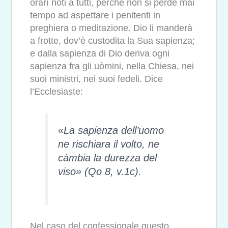
orarî noti a tutti, perché non si perde mai
tempo ad aspettare i penitenti in
preghiera o meditazione. Dio li manderà
a frotte, dov’è custodita la Sua sapienza;
e dalla sapienza di Dio deriva ogni
sapienza fra gli uòmini, nella Chiesa, nei
suoi ministri, nei suoi fedeli. Dice
l’Ecclesiaste:
«
La sapienza dell’uomo
ne rischiara il volto, ne
càmbia la durezza del
viso» (Qo 8, v.1c).
Nel caso del confessionale questo