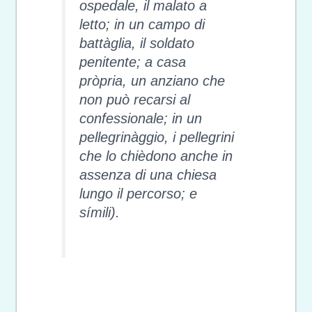
ospedale, il malato a
letto; in un campo di
battàglia, il soldato
penitente; a casa
pròpria, un anziano che
non può recarsi al
confessionale; in un
pellegrinàggio, i pellegrini
che lo chièdono anche in
assenza di una chiesa
lungo il percorso; e
símili).