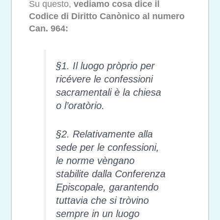
Su questo,
vediamo cosa dice il
Codice di Diritto Canònico al numero
Can. 964:
§1. Il luogo pròprio per
ricévere le confessioni
sacramentali è la chiesa
o l’oratòrio.
§2. Relativamente alla
sede per le confessioni,
le norme vèngano
stabilite dalla Conferenza
Episcopale, garantendo
tuttavia che si tròvino
sempre in un luogo