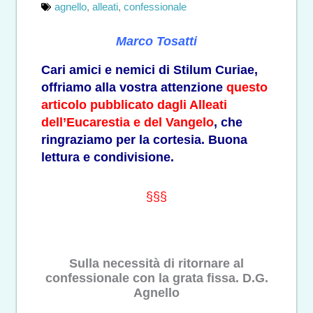
agnello
,
alleati
,
confessionale
Marco Tosatti
Cari amici e nemici di Stilum Curiae,
offriamo alla vostra attenzione
questo
articolo pubblicato dagli Alleati
dell’Eucarestia e del Vangelo
, che
ringraziamo per la cortesia. Buona
lettura e condivisione.
§§§
Sulla necessità di ritornare al
confessionale con la grata fissa. D.G.
Agnello