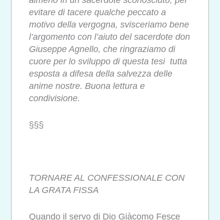
almeno in un sacerdote sconosciuto, per
evitare di tacere qualche peccato a
motivo della vergogna, svisceriamo bene
l’argomento con l’aiuto del sacerdote don
Giuseppe Agnello, che ringraziamo di
cuore per lo sviluppo di questa tesi tutta
esposta a difesa della salvezza delle
anime nostre. Buona lettura e
condivisione.
§§§
TORNARE AL CONFESSIONALE CON
LA GRATA FISSA
Quando il servo di Dio Giàcomo Fesce