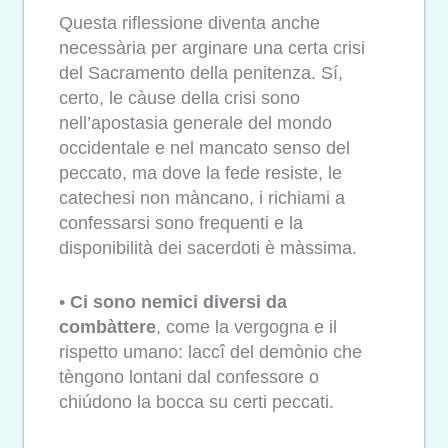
Questa riflessione diventa anche
necessària per arginare una certa crisi
del Sacramento della penitenza. Sí,
certo, le càuse della crisi sono
nell’apostasia generale del mondo
occidentale e nel mancato senso del
peccato, ma dove la fede resiste, le
catechesi non màncano, i richiami a
confessarsi sono frequenti e la
disponibilità dei sacerdoti è màssima.
•
Ci sono nemici diversi da
combàttere
, come la vergogna e il
rispetto umano: laccî del demònio che
tèngono lontani dal confessore o
chiúdono la bocca su certi peccati.