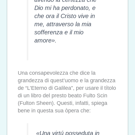
Dio mi ha perdonato, e
che ora il Cristo vive in
me, attraverso la mia
sofferenza e il mio
amore».
Una consapevolezza che dice la
grandezza di quest’uomo e la grandezza
de “L’Eterno di Galilea”, per usare il títolo
di un libro del presto beato Fulto Scin
(Fulton Sheen). Questi, infatti, spiega
bene in questa sua òpera che:
«
Una virtú posseduta in