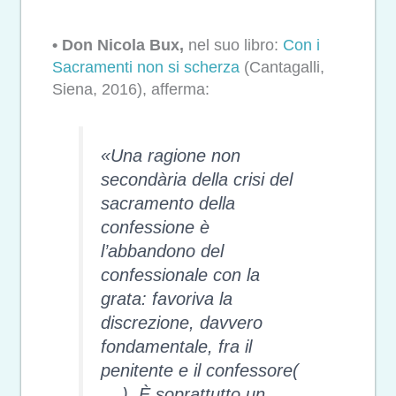
• Don Nicola Bux,
nel suo libro:
Con i
Sacramenti non si scherza
(Cantagalli,
Siena, 2016), afferma:
«
Una ragione non
secondària della crisi del
sacramento della
confessione è
l’abbandono del
confessionale con la
grata: favoriva la
discrezione, davvero
fondamentale, fra il
penitente e il confessore(
. ..). È soprattutto un