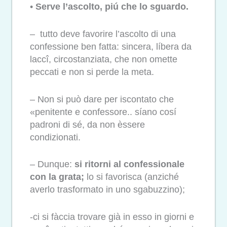
•
Serve l’ascolto, piú che lo sguardo.
– tutto deve favorire l’ascolto di una
confessione ben fatta: sincera, líbera da
laccî, circostanziata, che non omette
peccati e non si perde la meta.
– Non si può dare per iscontato che
«penitente e confessore.. síano cosí
padroni di sé, da non èssere
condizionati.
– Dunque:
si ritorni al confessionale
con la grata;
lo si favorisca (anziché
averlo trasformato in uno sgabuzzino);
-ci si fàccia trovare già in esso in giorni e