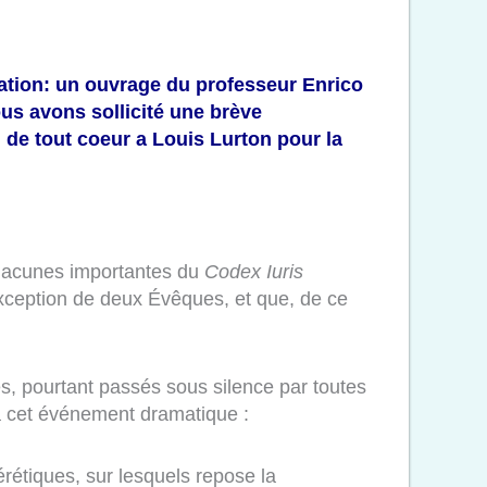
cation: un ouvrage du professeur Enrico
ous avons sollicité une brève
 de tout coeur a Louis Lurton pour la
s lacunes importantes du
Codex Iuris
exception de deux Évêques, et que, de ce
les, pourtant passés sous silence par toutes
e à cet événement dramatique :
rétiques, sur lesquels repose la