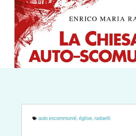
auto excommunié
,
église
,
radaelli