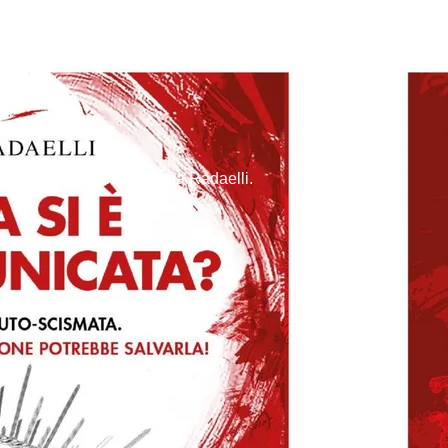
veau Livre d’Enrico Maria Radaelli.