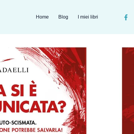
Home
Blog
I miei libri