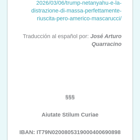
2026/03/06/trump-netanyahu-e-
la-
distrazione-di-massa-
perfettamente-
riuscita-pero-
americo-mascarucci/
Traducción al español por:
José Arturo
Quarracino
§§§
Aiutate Stilum Curiae
IBAN: IT79N0200805319000400690898