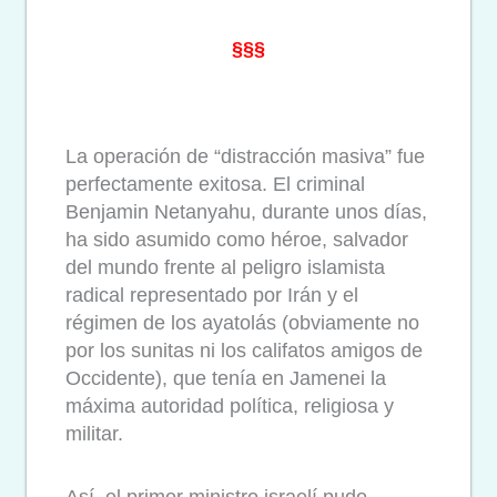
§§§
La operación de “distracción masiva” fue
perfectamente exitosa. El criminal
Benjamin Netanyahu, durante unos días,
ha sido asumido como héroe, salvador
del mundo frente al peligro islamista
radical representado por Irán y el
régimen de los ayatolás (obviamente no
por los sunitas ni los califatos amigos de
Occidente), que tenía en Jamenei la
máxima autoridad política, religiosa y
militar.
Así, el primer ministro israelí pudo