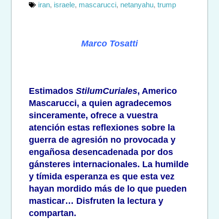
iran
,
israele
,
mascarucci
,
netanyahu
,
trump
Marco Tosatti
Estimados
StilumCuriales
, Americo
Mascarucci, a quien agradecemos
sinceramente, ofrece a vuestra
atención estas reflexiones sobre la
guerra de agresión no provocada y
engañosa desencadenada por dos
gánsteres internacionales. La humilde
y tímida esperanza es que esta vez
hayan mordido más de lo que pueden
masticar…
Disfruten la lectura y
compartan.