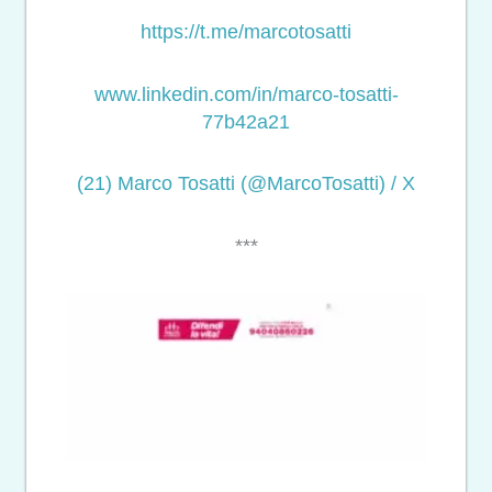
https://t.me/marcotosatti
www.linkedin.com/in/marco-
tosatti-
77b42a21
(21) Marco Tosatti (@MarcoTosatti) / X
***