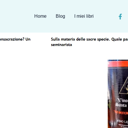
Home
Blog
I miei libri