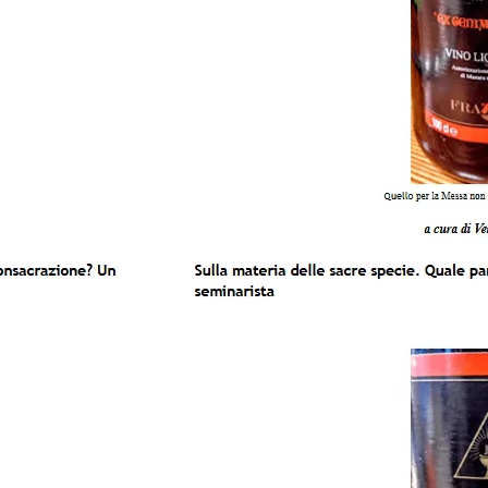
minarista. Alleati dell’Eucarestia e del Vangelo.