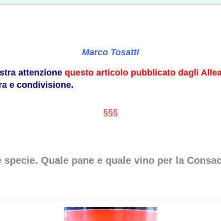
Marco Tosatti
ostra attenzione
questo articolo pubblicato dagli Allea
ra e condivisione.
§§§
re specie. Quale pane e quale vino per la Consa