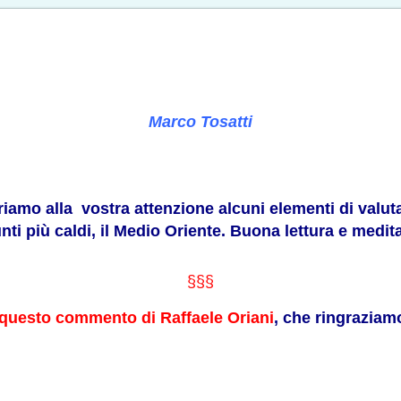
Marco Tosatti
friamo alla vostra attenzione alcuni elementi di valut
nti più caldi, il Medio Oriente. Buona lettura e medit
§§§
questo commento di Raffaele Oriani
, che ringraziam