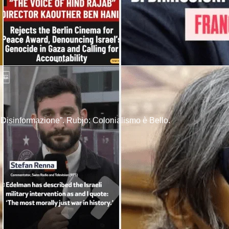
u Disinformazione”. Rubio: Colonialismo è Bello.