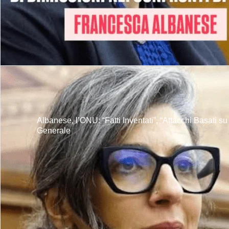
Albanese, l’ONU: “Fatti Inventati”, “Attacchi Basati s
Generale