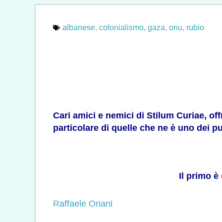
albanese
,
colonialismo
,
gaza
,
onu
,
rubio
Cari amici e nemici di Stilum Curiae, of
particolare di quelle che ne è uno dei pu
Il primo è
Raffaele Oriani