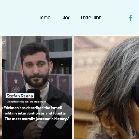
Home
Blog
I miei libri