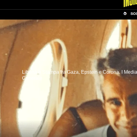
Libertà e Stampa fra Gaza, Epstein e Corona. I Medi
Generale