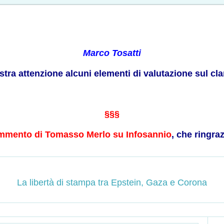
Marco Tosatti
ostra attenzione alcuni elementi di valutazione sul cl
§§§
mmento di Tomasso Merlo su Infosannio
, che ringra
La libertà di stampa tra Epstein, Gaza e Corona