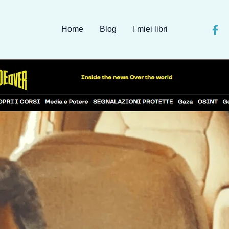
Home
Blog
I miei libri