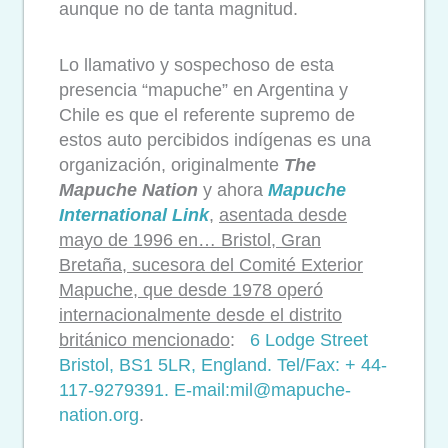
aunque no de tanta magnitud.
Lo llamativo y sospechoso de esta
presencia “mapuche” en Argentina y
Chile es que el referente supremo de
estos auto percibidos indígenas es una
organización, originalmente
The
Mapuche Nation
y ahora
Mapuche
International Link
,
asentada desde
mayo de 1996 en… Bristol, Gran
Bretaña, sucesora del Comité Exterior
Mapuche, que desde 1978 operó
internacionalmente desde el distrito
británico mencionado
:
6 Lodge Street
Bristol, BS1 5LR, England. Tel/Fax: + 44-
117-9279391. E-mail:mil@mapuche-
nation.org
.