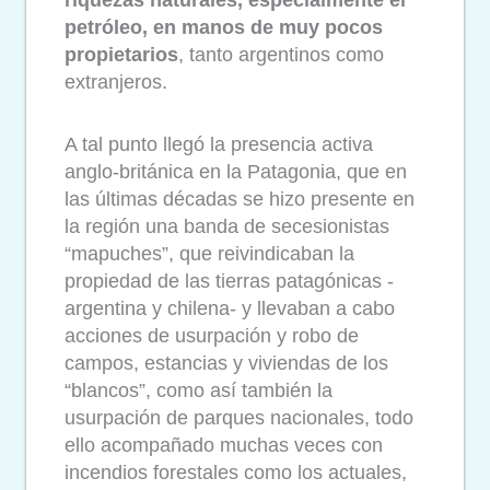
riquezas naturales, especialmente el
petróleo, en manos de muy pocos
propietarios
, tanto argentinos como
extranjeros.
A tal punto llegó la presencia activa
anglo-británica en la Patagonia, que en
las últimas décadas se hizo presente en
la región una banda de secesionistas
“mapuches”, que reivindicaban la
propiedad de las tierras patagónicas -
argentina y chilena- y llevaban a cabo
acciones de usurpación y robo de
campos, estancias y viviendas de los
“blancos”, como así también la
usurpación de parques nacionales, todo
ello acompañado muchas veces con
incendios forestales como los actuales,