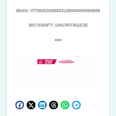
IBAN: IT79N0200805319000400690898
BIC/SWIFT: UNCRITM1E35
***