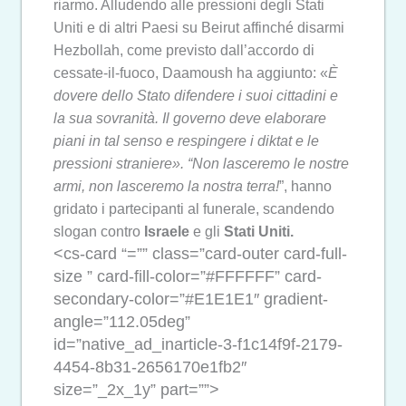
riarmo. Alludendo alle pressioni degli Stati
Uniti e di altri Paesi su Beirut affinché disarmi
Hezbollah, come previsto dall’accordo di
cessate-il-fuoco, Daamoush ha aggiunto: «
È
dovere dello Stato difendere i suoi cittadini e
la sua sovranità. Il governo deve elaborare
piani in tal senso e respingere i diktat e le
pressioni straniere». “Non lasceremo le nostre
armi, non lasceremo la nostra terra!
”, hanno
gridato i partecipanti al funerale, scandendo
slogan contro
Israele
e gli
Stati Uniti.
<cs-card “=”” class=”card-outer card-full-
size ” card-fill-color=”#FFFFFF” card-
secondary-color=”#E1E1E1″ gradient-
angle=”112.05deg”
id=”native_ad_inarticle-3-f1c14f9f-2179-
4454-8b31-2656170e1fb2″
size=”_2x_1y” part=””>