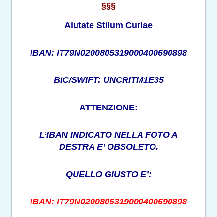
§§§
Aiutate Stilum Curiae
IBAN: IT79N0200805319000400690898
BIC/SWIFT: UNCRITM1E35
ATTENZIONE:
L’IBAN INDICATO NELLA FOTO A
DESTRA E’ OBSOLETO.
QUELLO GIUSTO E’:
IBAN: IT79N0200805319000400690898