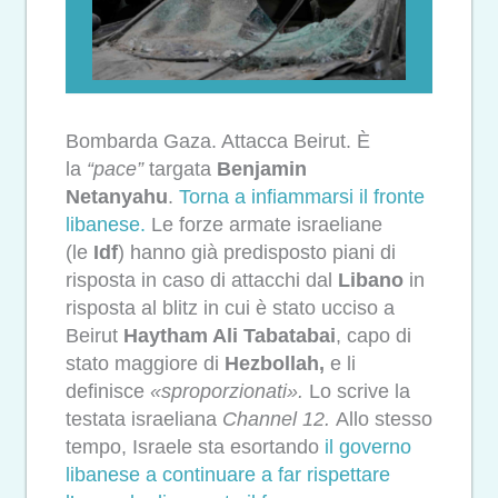
Bombarda Gaza. Attacca Beirut. È
la
“pace”
targata
Benjamin
Netanyahu
.
Torna a infiammarsi il fronte
libanese.
Le forze armate israeliane
(le
Idf
) hanno già predisposto piani di
risposta in caso di attacchi dal
Libano
in
risposta al blitz in cui è stato ucciso a
Beirut
Haytham Ali Tabatabai
, capo di
stato maggiore di
Hezbollah,
e li
definisce
«sproporzionati».
Lo scrive la
testata israeliana
Channel 12.
Allo stesso
tempo, Israele sta esortando
il governo
libanese a continuare a far rispettare