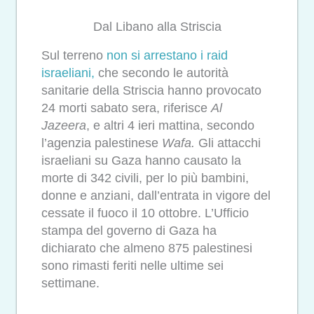
Dal Libano alla Striscia
Sul terreno
non si arrestano i raid
israeliani,
che secondo le autorità
sanitarie della Striscia hanno provocato
24 morti sabato sera, riferisce
Al
Jazeera
, e altri 4 ieri mattina, secondo
l’agenzia palestinese
Wafa.
Gli attacchi
israeliani su Gaza hanno causato la
morte di 342 civili, per lo più bambini,
donne e anziani, dall’entrata in vigore del
cessate il fuoco il 10 ottobre. L’Ufficio
stampa del governo di Gaza ha
dichiarato che almeno 875 palestinesi
sono rimasti feriti nelle ultime sei
settimane.