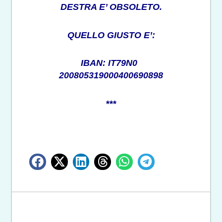
DESTRA E’ OBSOLETO.
QUELLO GIUSTO E’:
IBAN: IT79N0
200805319000400690898
***