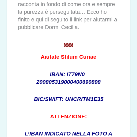
racconta in fondo di come ora e sempre
la purezza è perseguitata… Ecco ho
finito e qui di seguito il link per aiutarmi a
pubblicare Dormi Cecilia.
§§§
Aiutate Stilum Curiae
IBAN: IT79N0
200805319000400690898
BIC/SWIFT: UNCRITM1E35
ATTENZIONE:
L’IBAN INDICATO NELLA FOTO A