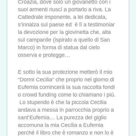
Croazia, dove solo un giovanetto con i
suoi armenti riuscì a portarlo a riva. La
Cattedrale imponente, a lei dedicata,
s’innalza sul paese ed è lì a testimoniar
la devozione per la giovinetta che, alta
sul campanile (ispirato a quello di San
Marco) in forma di statua dal cielo
osserva e protegge…
E sotto la sua protezione metterò il mio
“Dormi Cecilia” che proprio nel giorno di
Eufemia comincerà la sua raccolta fondi
o crowd funding come lo chiamano i più.
Lo stupendo è che la piccola Cecilia
andava a messa in parrocchia proprio a
sant’Eufemia… La purezza del giglio
accomuna la mia Cecilia a Eufemia
perché il libro che è romanzo e non lo è