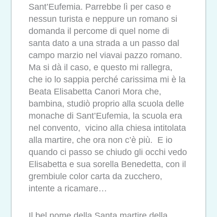
Sant’Eufemia. Parrebbe lì per caso e
nessun turista e neppure un romano si
domanda il percome di quel nome di
santa dato a una strada a un passo dal
campo marzio nel viavai pazzo romano.
Ma si dà il caso, e questo mi rallegra,
che io lo sappia perché carissima mi è la
Beata Elisabetta Canori Mora che,
bambina, studiò proprio alla scuola delle
monache di Sant’Eufemia, la scuola era
nel convento, vicino alla chiesa intitolata
alla martire, che ora non c’è più. E io
quando ci passo se chiudo gli occhi vedo
Elisabetta e sua sorella Benedetta, con il
grembiule color carta da zucchero,
intente a ricamare…
Il bel nome della Santa martire della