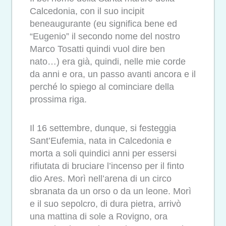
Calcedonia, con il suo incipit
beneaugurante (eu significa bene ed
“Eugenio” il secondo nome del nostro
Marco Tosatti quindi vuol dire ben
nato…) era già, quindi, nelle mie corde
da anni e ora, un passo avanti ancora e il
perché lo spiego al cominciare della
prossima riga.
Il 16 settembre, dunque, si festeggia
Sant’Eufemia, nata in Calcedonia e
morta a soli quindici anni per essersi
rifiutata di bruciare l’incenso per il finto
dio Ares. Morì nell’arena di un circo
sbranata da un orso o da un leone. Morì
e il suo sepolcro, di dura pietra, arrivò
una mattina di sole a Rovigno, ora