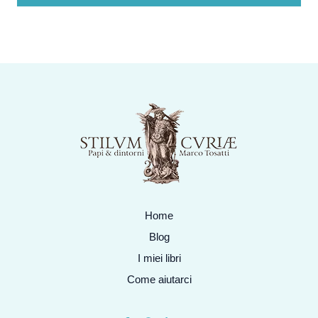
Home
Blog
I miei libri
Come aiutarci