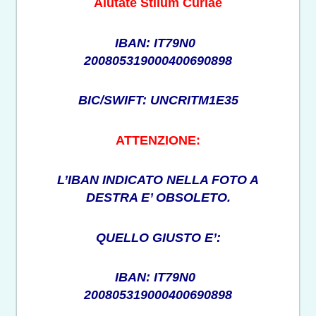
Aiutate Stilum Curiae
IBAN: IT79N0
200805319000400690898
BIC/SWIFT: UNCRITM1E35
ATTENZIONE:
L’IBAN INDICATO NELLA FOTO A
DESTRA E’ OBSOLETO.
QUELLO GIUSTO E’:
IBAN: IT79N0
200805319000400690898