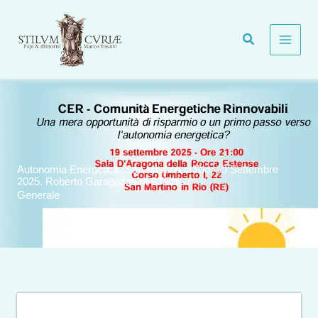
Vai
al
contenuto
Autonomia Energetica. San Martino in Rio, 19 Settembre
2025. Roberto Garagozzo di STEM.
Generale