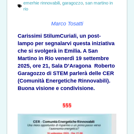
emerhie rinnovabili
,
garagozzo
,
san martino in
rio
Marco Tosatti
Carissimi StilumCuriali, un post-
lampo per segnalarvi questa iniziativa
che si svolgerà in Emilia. A San
Martino in Rio
venerdì 19 settembre
2025, ore 21, Sala D’Aragona Roberto
Garagozzo di STEM parlerà delle CER
(Comunità Energetiche Rinnovabili).
Buona visione e condivisione.
§§§