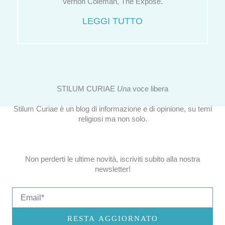
Vernon Coleman, The Exposé.
LEGGI TUTTO
STILUM CURIAE
Una
voce libera
Stilum Curiae è un blog di informazione e di opinione, su temi
religiosi ma non solo.
Non perderti le ultime novità, iscriviti subito alla nostra
newsletter!
Email
RESTA AGGIORNATO