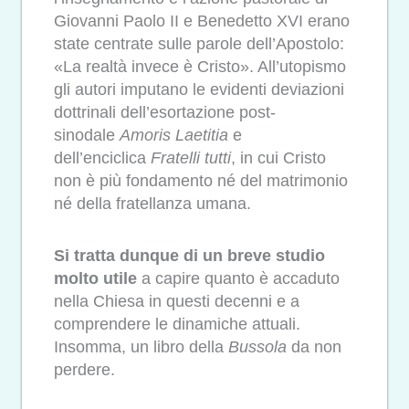
Giovanni Paolo II e Benedetto XVI erano
state centrate sulle parole dell’Apostolo:
«La realtà invece è Cristo». All’utopismo
gli autori imputano le evidenti deviazioni
dottrinali dell’esortazione post-
sinodale
Amoris Laetitia
e
dell’enciclica
Fratelli tutti
, in cui Cristo
non è più fondamento né del matrimonio
né della fratellanza umana.
Si tratta dunque di un breve studio
molto utile
a capire quanto è accaduto
nella Chiesa in questi decenni e a
comprendere le dinamiche attuali.
Insomma, un libro della
Bussola
da non
perdere.