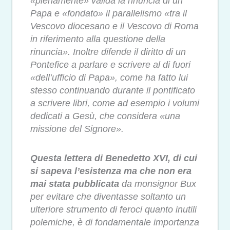
«pienamente» valida la rinuncia di un
Papa e «fondato» il parallelismo «tra il
Vescovo diocesano e il Vescovo di Roma
in riferimento alla questione della
rinuncia». Inoltre difende il diritto di un
Pontefice a parlare e scrivere al di fuori
«dell’ufficio di Papa», come ha fatto lui
stesso continuando durante il pontificato
a scrivere libri, come ad esempio i volumi
dedicati a Gesù, che considera «una
missione del Signore».
Questa lettera di Benedetto XVI, di cui
si sapeva l’esistenza ma che non era
mai stata pubblicata
da monsignor Bux
per evitare che diventasse soltanto un
ulteriore strumento di feroci quanto inutili
polemiche, è di fondamentale importanza