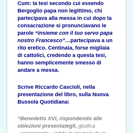
Cum: la tesi secondo cui essendo
Bergoglio papa non legittimo, chi
partecipava alla messa in cui dopo la
consacrazione si pronunciavano le
parole
“
insieme con il tuo servo papa
nostro Francesco”
…partecipava a un
rito eretico. Centinaia, forse migliaia
di cattolici, credendo a questa tesi,
hanno semplicemente smesso di
andare a messa.
Scrive Riccardo Cascioli, nella
presentazione del libro, sulla Nuova
Bussola Quotidiana:
“Benedetto XVI, rispondendo alle
obiezioni presentategli,
giudica