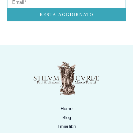
RESTA AGGIORNATO
Home
Blog
I miei libri