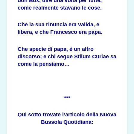
don Bux, dire una volta per tutte,
come realmente stavano le cose.
Che la sua rinuncia era valida, e
libera, e che Francesco era papa.
Che specie di papa, è un altro
discorso; e chi segue Stilum Curiae sa
come la pensiamo…
***
Qui sotto trovate l’articolo della Nuova
Bussola Quotidiana: