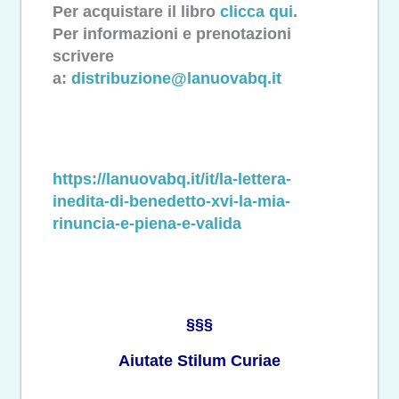
Per acquistare il libro
clicca qui
.
Per informazioni e prenotazioni
scrivere
a:
distribuzione@lanuovabq.it
https://lanuovabq.it/it/la-lettera-
inedita-di-benedetto-xvi-la-mia-
rinuncia-e-piena-e-valida
§§§
Aiutate Stilum Curiae