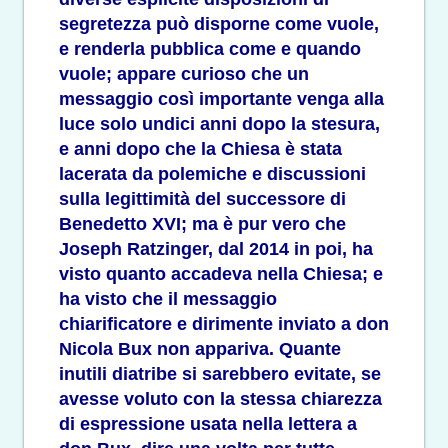
segretezza può disporne come vuole,
e renderla pubblica come e quando
vuole; appare curioso che un
messaggio così importante venga alla
luce solo undici anni dopo la stesura,
e anni dopo che la Chiesa è stata
lacerata da polemiche e discussioni
sulla legittimità del successore di
Benedetto XVI; ma è pur vero che
Joseph Ratzinger, dal 2014 in poi, ha
visto quanto accadeva nella Chiesa; e
ha visto che il messaggio
chiarificatore e dirimente inviato a don
Nicola Bux non appariva. Quante
inutili diatribe si sarebbero evitate, se
avesse voluto con la stessa chiarezza
di espressione usata nella lettera a