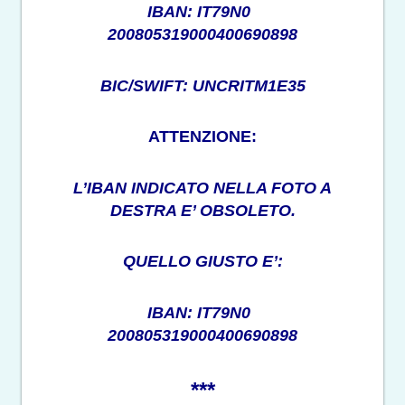
IBAN: IT79N0
200805319000400690898
BIC/SWIFT: UNCRITM1E35
ATTENZIONE:
L’IBAN INDICATO NELLA FOTO A
DESTRA E’ OBSOLETO.
QUELLO GIUSTO E’:
IBAN: IT79N0
200805319000400690898
***