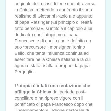
originale della crisi di fede che attraversa
la Chiesa, mettendo a confronto il sano
realismo di Giovanni Paolo II e appunto
di papa Ratzinger («Il principio di realtà
fatto persona», si intitola il capitolo a lui
dedicato) con l’utopismo di papa
Francesco e di quello che è definito un
suo “precursore”: monsignor Tonino
Bello, che tanta influenza continua ad
esercitare nella Chiesa italiana e la cui
figura è stata esaltata proprio da papa
Bergoglio.
L’utopia è infatti una tentazione che
affligge la Chiesa
dal periodo post-
conciliare e ha ripreso vigore con il
pontificato di papa Francesco dopo che
l’insegnamento e l’azione pastorale di