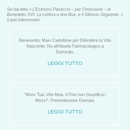
Se hai letto
« L’Estremo Pasticcio – per Omissione – di
Benedetto XVI. La Lettera a don Bux, e il Silenzio Seguente. »
ti può interessare:
Benevento, Maxi Cartellone per Difendere la Vita
Nascente. No all’Aborto Farmacologico a
Domicilio.
LEGGI TUTTO
“Mors Tua, Vita Mea. Il Fine non Giustifica i
Mezzi”. Presentazione Domani.
LEGGI TUTTO