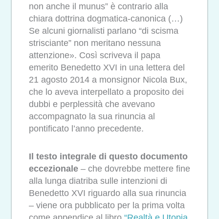
non anche il munus” è contrario alla
chiara dottrina dogmatica-canonica (…)
Se alcuni giornalisti parlano “di scisma
strisciante” non meritano nessuna
attenzione». Così scriveva il papa
emerito Benedetto XVI in una lettera del
21 agosto 2014 a monsignor Nicola Bux,
che lo aveva interpellato a proposito dei
dubbi e perplessità che avevano
accompagnato la sua rinuncia al
pontificato l’anno precedente.
Il testo integrale di questo documento
eccezionale
– che dovrebbe mettere fine
alla lunga diatriba sulle intenzioni di
Benedetto XVI riguardo alla sua rinuncia
– viene ora pubblicato per la prima volta
come appendice al libro
“Realtà e Utopia