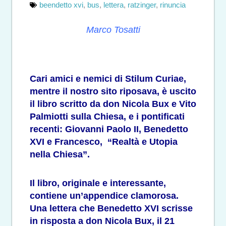
beendetto xvi
,
bus
,
lettera
,
ratzinger
,
rinuncia
Marco Tosatti
Cari amici e nemici di Stilum Curiae,
mentre il nostro sito riposava, è uscito
il libro scritto da don Nicola Bux e Vito
Palmiotti sulla Chiesa, e i pontificati
recenti: Giovanni Paolo II, Benedetto
XVI e Francesco,
“Realtà e Utopia
nella Chiesa”
.
Il libro, originale e interessante,
contiene un’appendice clamorosa.
Una lettera che Benedetto XVI scrisse
in risposta a don Nicola Bux, il 21