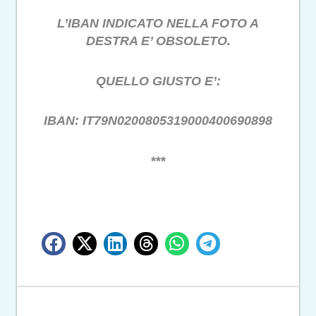
L’IBAN INDICATO NELLA FOTO A
DESTRA E’ OBSOLETO.
QUELLO GIUSTO E’:
IBAN: IT79N0200805319000400690898
***