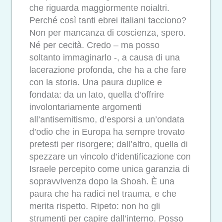
che riguarda maggiormente noialtri.
Perché così tanti ebrei italiani tacciono?
Non per mancanza di coscienza, spero.
Né per cecità. Credo – ma posso
soltanto immaginarlo -, a causa di una
lacerazione profonda, che ha a che fare
con la storia. Una paura duplice e
fondata: da un lato, quella d’offrire
involontariamente argomenti
all’antisemitismo, d’esporsi a un’ondata
d’odio che in Europa ha sempre trovato
pretesti per risorgere; dall’altro, quella di
spezzare un vincolo d’identificazione con
Israele percepito come unica garanzia di
sopravvivenza dopo la Shoah. È una
paura che ha radici nel trauma, e che
merita rispetto. Ripeto: non ho gli
strumenti per capire dall’interno. Posso