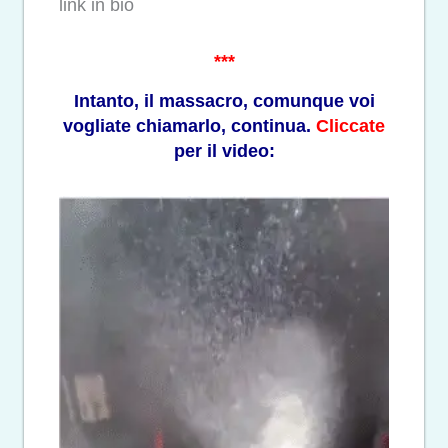
link in bio
***
Intanto, il massacro, comunque voi
vogliate chiamarlo, continua.
Cliccate
per il video: