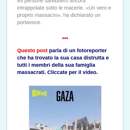
85 persone sarebbero ancora
intrappolate sotto le macerie. «Un vero e
proprio massacro», ha dichiarato un
portavoce.
***
Questo post
parla di un fotoreporter
che ha trovato la sua casa distrutta e
tutti i membri della sua famiglia
massacrati. Cliccate per il video.