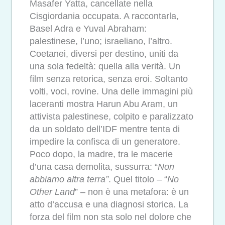
Masafer Yatta, cancellate nella
Cisgiordania occupata. A raccontarla,
Basel Adra e Yuval Abraham:
palestinese, l’uno; israeliano, l’altro.
Coetanei, diversi per destino, uniti da
una sola fedeltà: quella alla verità. Un
film senza retorica, senza eroi. Soltanto
volti, voci, rovine. Una delle immagini più
laceranti mostra Harun Abu Aram, un
attivista palestinese, colpito e paralizzato
da un soldato dell’IDF mentre tenta di
impedire la confisca di un generatore.
Poco dopo, la madre, tra le macerie
d’una casa demolita, sussurra: “
Non
abbiamo altra
terra”
. Quel titolo – “
No
Other Land
” – non è una metafora: è un
atto d’accusa e una diagnosi storica. La
forza del film non sta solo nel dolore che