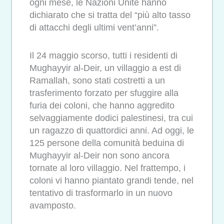
ogni mese, le Nazioni Unite hanno
dichiarato che si tratta del “più alto tasso
di attacchi degli ultimi vent’anni”.
Il 24 maggio scorso, tutti i residenti di
Mughayyir al-Deir, un villaggio a est di
Ramallah, sono stati costretti a un
trasferimento forzato per sfuggire alla
furia dei coloni, che hanno aggredito
selvaggiamente dodici palestinesi, tra cui
un ragazzo di quattordici anni. Ad oggi, le
125 persone della comunità beduina di
Mughayyir al-Deir non sono ancora
tornate al loro villaggio. Nel frattempo, i
coloni vi hanno piantato grandi tende, nel
tentativo di trasformarlo in un nuovo
avamposto.