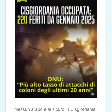
Nessun arabo è al sicuro in Cisgiordania.