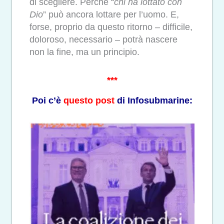
di scegliere. Perché “
chi ha lottato con
Dio
” può ancora lottare per l’uomo. E,
forse, proprio da questo ritorno – difficile,
doloroso, necessario – potrà nascere
non la fine, ma un principio.
***
Poi c’è
questo post
di Infosubmarine: