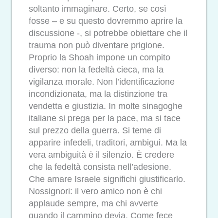
soltanto immaginare. Certo, se così
fosse – e su questo dovremmo aprire la
discussione -, si potrebbe obiettare che il
trauma non può diventare prigione.
Proprio la Shoah impone un compito
diverso: non la fedeltà cieca, ma la
vigilanza morale. Non l’identificazione
incondizionata, ma la distinzione tra
vendetta e giustizia. In molte sinagoghe
italiane si prega per la pace, ma si tace
sul prezzo della guerra. Si teme di
apparire infedeli, traditori, ambigui. Ma la
vera ambiguità è il silenzio. È credere
che la fedeltà consista nell’adesione.
Che amare Israele significhi giustificarlo.
Nossignori: il vero amico non è chi
applaude sempre, ma chi avverte
quando il cammino devia. Come fece