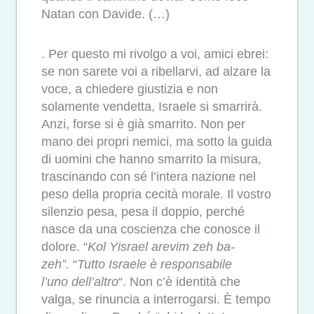
Natan con Davide. (…)
. Per questo mi rivolgo a voi, amici ebrei:
se non sarete voi a ribellarvi, ad alzare la
voce, a chiedere giustizia e non
solamente vendetta, Israele si smarrirà.
Anzi, forse si è già smarrito. Non per
mano dei propri nemici, ma sotto la guida
di uomini che hanno smarrito la misura,
trascinando con sé l’intera nazione nel
peso della propria cecità morale. Il vostro
silenzio pesa, pesa il doppio, perché
nasce da una coscienza che conosce il
dolore. “
Kol Yisrael arevim zeh ba-
zeh”.
“
Tutto Israele è responsabile
l’uno
dell’altro
“. Non c’è identità che
valga, se rinuncia a interrogarsi. È tempo