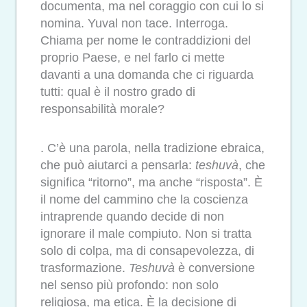
documenta, ma nel coraggio con cui lo si
nomina. Yuval non tace. Interroga.
Chiama per nome le contraddizioni del
proprio Paese, e nel farlo ci mette
davanti a una domanda che ci riguarda
tutti: qual è il nostro grado di
responsabilità morale?
. C’è una parola, nella tradizione ebraica,
che può aiutarci a pensarla:
teshuvà
, che
significa “ritorno”, ma anche “risposta”. È
il nome del cammino che la coscienza
intraprende quando decide di non
ignorare il male compiuto. Non si tratta
solo di colpa, ma di consapevolezza, di
trasformazione.
Teshuvà
è conversione
nel senso più profondo: non solo
religiosa, ma etica. È la decisione di