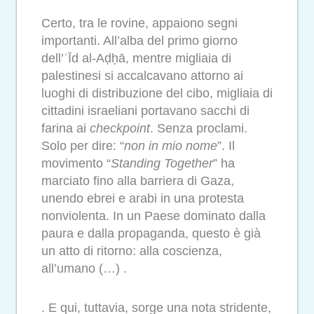
Certo, tra le rovine, appaiono segni
importanti. All’alba del primo giorno
dell’ʿĪd al-Aḍḥā, mentre migliaia di
palestinesi si accalcavano attorno ai
luoghi di distribuzione del cibo, migliaia di
cittadini israeliani portavano sacchi di
farina ai
checkpoint
. Senza proclami.
Solo per dire: “
non in mio
nome
”. Il
movimento “
Standing Together
” ha
marciato fino alla barriera di Gaza,
unendo ebrei e arabi in una protesta
nonviolenta. In un Paese dominato dalla
paura e dalla propaganda, questo è già
un atto di ritorno: alla coscienza,
all’umano (…) .
. E qui, tuttavia, sorge una nota stridente,