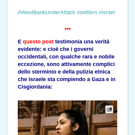
#WestBankUnderAttack
#settlers
#israel
***
E
questo post
testimonia una verità
evidente: e cioè che i governi
occidentali, con qualche rara e nobile
eccezione, sono attivamente complici
dello sterminio e della pulizia etnica
che Israele sta compiendo a Gaza e in
Cisgiordania: