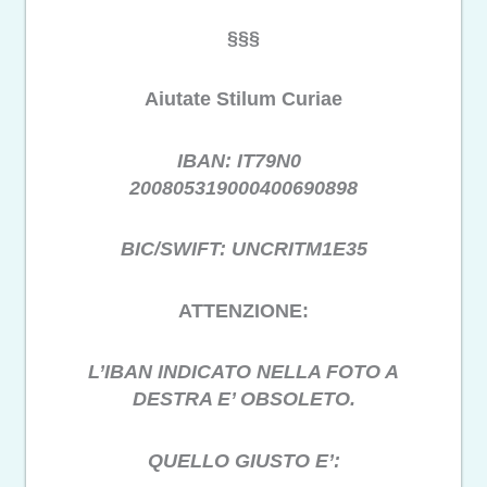
§§§
Aiutate Stilum Curiae
IBAN: IT79N0
200805319000400690898
BIC/SWIFT: UNCRITM1E35
ATTENZIONE:
L’IBAN INDICATO NELLA FOTO A
DESTRA E’ OBSOLETO.
QUELLO GIUSTO E’: