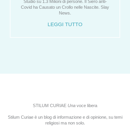
Studio su 1.3 Milioni di persone. Il Siero anti-
Covid ha Causato un Crollo nelle Nascite. Slay
News.
LEGGI TUTTO
STILUM CURIAE
Una
voce libera
Stilum Curiae è un blog di informazione e di opinione, su temi
religiosi ma non solo.