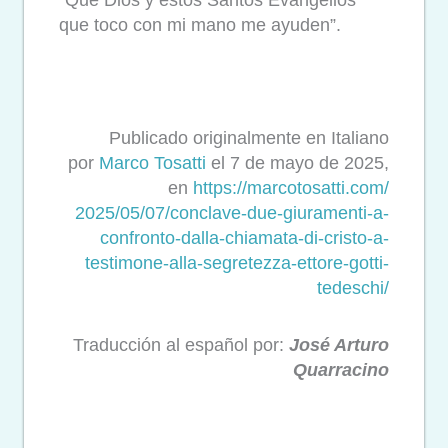
“Que Dios y estos Santos Evangelios
que toco con mi mano me ayuden”.
Publicado originalmente en Italiano
por
Marco Tosatti
el 7 de mayo de 2025,
en
https://marcotosatti.com/
2025/05/07/conclave-due-
giuramenti-a-
confronto-dalla-
chiamata-di-cristo-a-
testimone-alla-segretezza-
ettore-gotti-
tedeschi/
Traducción al español por:
José Arturo
Quarracino