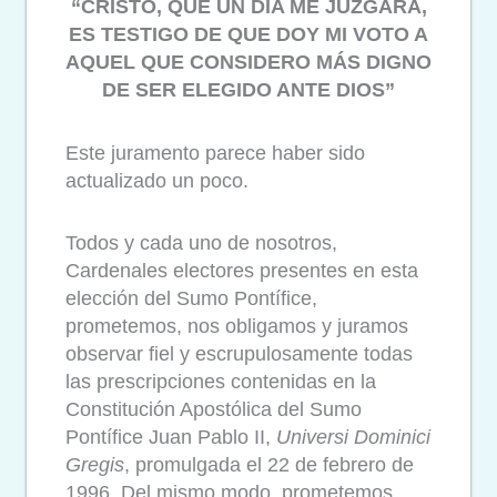
“CRISTO, QUE UN DÍA ME JUZGARÁ,
ES TESTIGO DE QUE DOY MI VOTO A
AQUEL QUE CONSIDERO MÁS DIGNO
DE SER ELEGIDO ANTE DIOS”
Este juramento parece haber sido
actualizado un poco.
Todos y cada uno de nosotros,
Cardenales electores presentes en esta
elección del Sumo Pontífice,
prometemos, nos obligamos y juramos
observar fiel y escrupulosamente todas
las prescripciones contenidas en la
Constitución Apostólica del Sumo
Pontífice Juan Pablo II,
Universi Dominici
Gregis
, promulgada el 22 de febrero de
1996. Del mismo modo, prometemos,