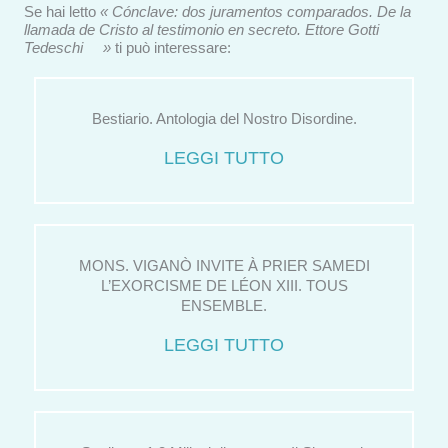
Se hai letto
« Cónclave: dos juramentos comparados. De la
llamada de Cristo al testimonio en secreto. Ettore Gotti
Tedeschi »
ti può interessare:
Bestiario. Antologia del Nostro Disordine.
LEGGI TUTTO
MONS. VIGANÒ INVITE À PRIER SAMEDI
L’EXORCISME DE LÉON XIII. TOUS
ENSEMBLE.
LEGGI TUTTO