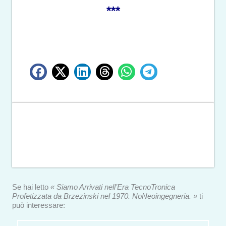
***
Se hai letto
« Siamo Arrivati nell’Era TecnoTronica
Profetizzata da Brzezinski nel 1970. NoNeoingegneria. »
ti
può interessare: