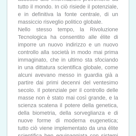
tutto il mondo. In ciò risiede il potenziale,
e in definitiva la fonte centrale, di un
massiccio risveglio politico globale.
Nello stesso tempo, la Rivoluzione
Tecnologica ha consentito alle élite di
imporre un nuovo indirizzo e un nuovo
controllo alla società in modo mai prima
immaginato, che in ultimo sta sfociando
in una dittatura scientifica globale, come
alcuni avevano messo in guardia già a
partire dai primi decenni del ventesimo
secolo. Il potenziale per il controllo delle
masse non è stato mai così grande, e la
scienza scatena il potere della genetica,
della biometria, della sorveglianza e di
nuove forme di moderna eugenetica;
tutto ciò viene implementato da una élite
scientifica ben equipaggiata con sistemi