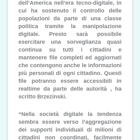
dell’America nell’era tecno-digitale, in
cui ha sostenuto il controllo delle
popolazioni da parte di una classe
politica tramite la manipolazione
digitale. Presto sarà possibile
esercitare una sorveglianza quasi
continua su tutti i cittadini e
mantenere file completi ed aggiornati
che contengono anche le informazioni
più personali di ogni cittadino. Questi
file potranno essere accessibili in
realtime da parte delle autorità , ha
scritto Brzezinski.
“Nella società digitale la tendenza
sembra essere verso l’aggregazione
dei supporti individuali di milioni di
cittadini non coordinati, facilmente