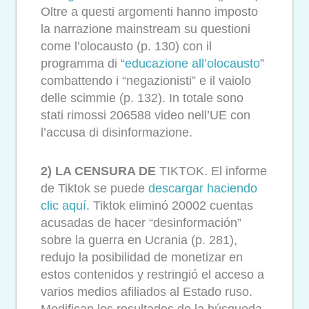
Oltre a questi argomenti hanno imposto
la narrazione mainstream su questioni
come l’olocausto (p. 130) con il
programma di “
educazione all’olocausto
”
combattendo i “negazionisti” e il vaiolo
delle scimmie (p. 132). In totale sono
stati rimossi 206588 video nell’UE con
l’accusa di disinformazione.
2) LA CENSURA DE
TIKTOK. El informe
de Tiktok se puede
descargar haciendo
clic aquí
. Tiktok eliminó 20002 cuentas
acusadas de hacer “desinformación”
sobre la guerra en Ucrania (p. 281),
redujo la posibilidad de monetizar en
estos contenidos y restringió el acceso a
varios medios afiliados al Estado ruso.