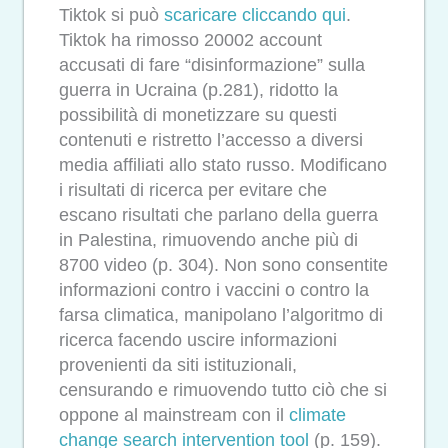
Tiktok si può
scaricare cliccando qui
.
Tiktok ha rimosso 20002 account
accusati di fare “disinformazione” sulla
guerra in Ucraina (p.281), ridotto la
possibilità di monetizzare su questi
contenuti e ristretto l’accesso a diversi
media affiliati allo stato russo. Modificano
i risultati di ricerca per evitare che
escano risultati che parlano della guerra
in Palestina, rimuovendo anche più di
8700 video (p. 304). Non sono consentite
informazioni contro i vaccini o contro la
farsa climatica, manipolano l’algoritmo di
ricerca facendo uscire informazioni
provenienti da siti istituzionali,
censurando e rimuovendo tutto ciò che si
oppone al mainstream con il
climate
change search intervention tool
(p. 159).