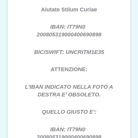
Aiutate Stilum Curiae
IBAN: IT79N0
200805319000400690898
BIC/SWIFT: UNCRITM1E35
ATTENZIONE:
L’IBAN INDICATO NELLA FOTO A
DESTRA E’ OBSOLETO.
QUELLO GIUSTO E’:
IBAN: IT79N0
200805319000400690898