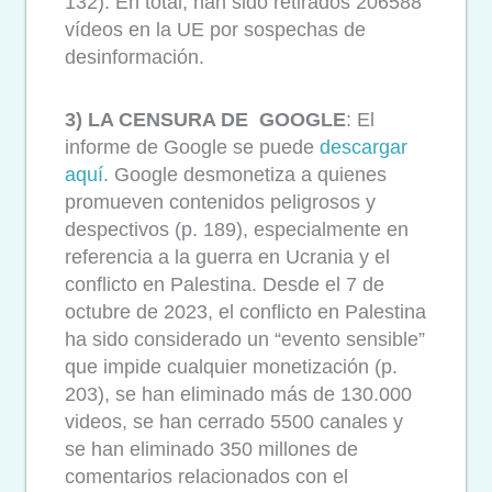
132). En total, han sido retirados 206588
vídeos en la UE por sospechas de
desinformación.
3) LA CENSURA DE GOOGLE
: El
informe de Google se puede
descargar
aquí
. Google desmonetiza a quienes
promueven contenidos peligrosos y
despectivos (p. 189), especialmente en
referencia a la guerra en Ucrania y el
conflicto en Palestina. Desde el 7 de
octubre de 2023, el conflicto en Palestina
ha sido considerado un “evento sensible”
que impide cualquier monetización (p.
203), se han eliminado más de 130.000
videos, se han cerrado 5500 canales y
se han eliminado 350 millones de
comentarios relacionados con el