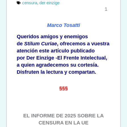
censura
,
der einzige
1
Marco Tosatti
Queridos amigos y enemigos
de
Stilum Curiae
, ofrecemos a vuestra
atención este artículo publicado
por
Der Einzige -El Frente Intelectual
,
a quien agradecemos su cortesía.
Disfruten la lectura y compartan.
§§§
EL INFORME DE 2025 SOBRE LA
CENSURA EN LA UE