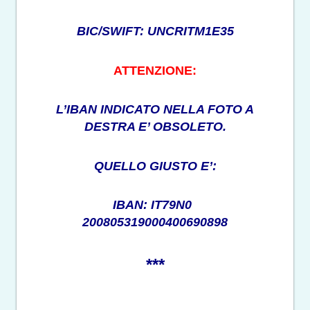
BIC/SWIFT: UNCRITM1E35
ATTENZIONE:
L’IBAN INDICATO NELLA FOTO A
DESTRA E’ OBSOLETO.
QUELLO GIUSTO E’:
IBAN: IT79N0
200805319000400690898
***