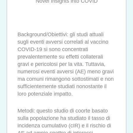
Novel Insights into COVID
Background/Obiettivi: gli studi attuali
sugli eventi avversi correlati al vaccino
COVID-19 si sono concentrati
prevalentemente su effetti collaterali
gravi e pericolosi per la vita. Tuttavia,
numerosi eventi avversi (AE) meno gravi
ma comuni rimangono sottostimati e non
sufficientemente studiati nonostante il
loro potenziale impatto.
Metodi: questo studio di coorte basato
sulla popolazione ha studiato il tasso di
incidenza cumulativo (cIR) e il rischio di
AE ad ampio spettro di interessi