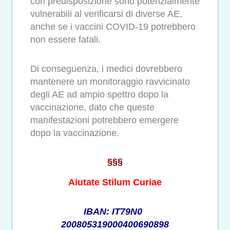
con predisposizione sono potenzialmente
vulnerabili al verificarsi di diverse AE,
anche se i vaccini COVID-19 potrebbero
non essere fatali.
Di conseguenza, i medici dovrebbero
mantenere un monitoraggio ravvicinato
degli AE ad ampio spettro dopo la
vaccinazione, dato che queste
manifestazioni potrebbero emergere
dopo la vaccinazione.
§§§
Aiutate Stilum Curiae
IBAN: IT79N0
200805319000400690898