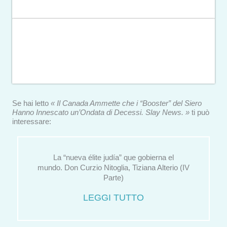
Se hai letto
« Il Canada Ammette che i “Booster” del Siero
Hanno Innescato un’Ondata di Decessi. Slay News. »
ti può
interessare:
La “nueva élite judía” que gobierna el
mundo. Don Curzio Nitoglia, Tiziana Alterio (IV
Parte)
LEGGI TUTTO