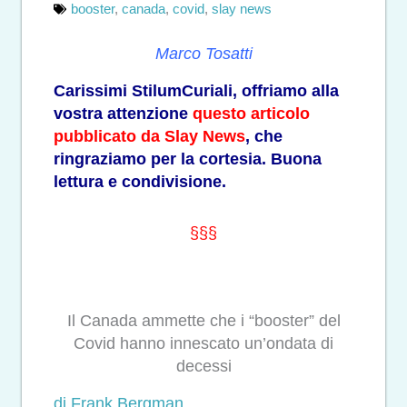
booster
,
canada
,
covid
,
slay news
Marco Tosatti
Carissimi StilumCuriali, offriamo alla
vostra attenzione
questo articolo
pubblicato da Slay News
, che
ringraziamo per la cortesia. Buona
lettura e condivisione.
§§§
Il Canada ammette che i “booster” del
Covid hanno innescato un’ondata di
decessi
di Frank Bergman