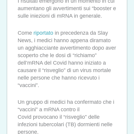
I risultati emergono in un momento in cui
aumentano gli avvertimenti sui “booster e
sulle iniezioni di mRNA in generale.
Come
riportato
in precedenza da Slay
News, i medici hanno appena diramato
un agghiacciante avvertimento dopo aver
scoperto che le dosi di “richiamo”
dell’mRNA del Covid hanno iniziato a
causare il “risveglio” di un virus mortale
nelle persone che hanno ricevuto i
“vaccini”.
Un gruppo di medici ha confermato che i
“vaccini” a mRNA contro il
Covid provocano il “risveglio” delle
infezioni tubercolari (TB) dormienti nelle
persone.