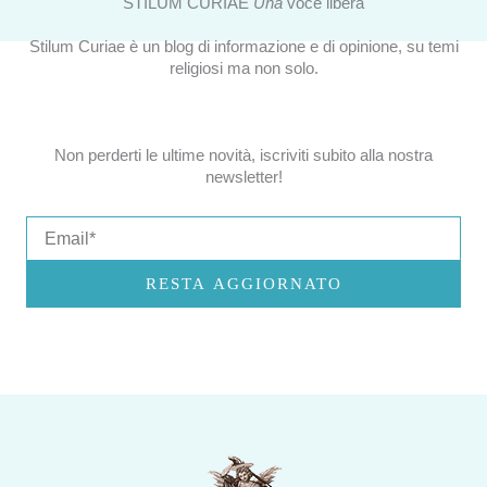
STILUM CURIAE
Una
voce libera
Stilum Curiae è un blog di informazione e di opinione, su temi
religiosi ma non solo.
Non perderti le ultime novità, iscriviti subito alla nostra
newsletter!
Email
RESTA AGGIORNATO