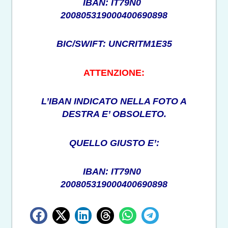
IBAN: IT79N0
200805319000400690898
BIC/SWIFT: UNCRITM1E35
ATTENZIONE:
L’IBAN INDICATO NELLA FOTO A
DESTRA E’ OBSOLETO.
QUELLO GIUSTO E’:
IBAN: IT79N0
200805319000400690898