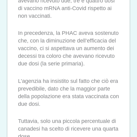
avevano ricevuto due, tre e quattro dosi
di vaccino mRNA anti-Covid rispetto ai
non vaccinati.
In precedenza, la PHAC aveva sostenuto
che, con la diminuzione dell’efficacia del
vaccino, ci si aspettava un aumento dei
decessi tra coloro che avevano ricevuto
due dosi (la serie primaria).
L’agenzia ha insistito sul fatto che ciò era
prevedibile, dato che la maggior parte
della popolazione era stata vaccinata con
due dosi.
Tuttavia, solo una piccola percentuale di
canadesi ha scelto di ricevere una quarta
dose.