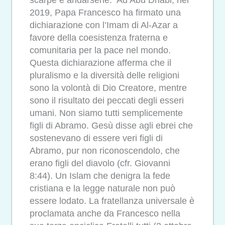
scarpe e andarsene. Ad Abu Dhabi, nel
2019, Papa Francesco ha firmato una
dichiarazione con l’Imam di Al-Azar a
favore della coesistenza fraterna e
comunitaria per la pace nel mondo.
Questa dichiarazione afferma che il
pluralismo e la diversità delle religioni
sono la volontà di Dio Creatore, mentre
sono il risultato dei peccati degli esseri
umani. Non siamo tutti semplicemente
figli di Abramo. Gesù disse agli ebrei che
sostenevano di essere veri figli di
Abramo, pur non riconoscendolo, che
erano figli del diavolo (cfr. Giovanni
8:44). Un Islam che denigra la fede
cristiana e la legge naturale non può
essere lodato. La fratellanza universale è
proclamata anche da Francesco nella