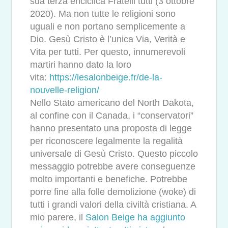
sua terza enciclica Fratelli tutti (3 ottobre
2020). Ma non tutte le religioni sono
uguali e non portano semplicemente a
Dio. Gesù Cristo è l’unica Via, Verità e
Vita per tutti. Per questo, innumerevoli
martiri hanno dato la loro
vita:
https://lesalonbeige.fr/de-la-
nouvelle-religion/
Nello Stato americano del North Dakota,
al confine con il Canada, i “conservatori”
hanno presentato una proposta di legge
per riconoscere legalmente la regalità
universale di Gesù Cristo. Questo piccolo
messaggio potrebbe avere conseguenze
molto importanti e benefiche. Potrebbe
porre fine alla folle demolizione (woke) di
tutti i grandi valori della civiltà cristiana. A
mio parere, il
Salon Beige ha aggiunto