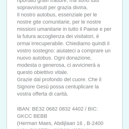
riportato gravi fratture, ma sono tutti
sopravvissuti per grazia divina.
Il nostro autobus, essenziale per le
nostre gite comunitarie, per le nostre
missioni umanitarie in tutto il Paese e per
la futura accoglienza dei visitatori, è
ormai irrecuperabile. Chiediamo quindi il
vostro sostegno: aiutateci a comprare un
nuovo autobus. Ogni donazione,
modesta o generosa, ci avvicinerà a
questo obiettivo vitale.
Grazie dal profondo del cuore. Che il
Signore Gesù possa centuplicare la
vostra offerta di carità.
IBAN: BE32 0682 0832 4402 / BIC:
GKCC BEBB
(Herman Maes, Abdijlaan 16 , B-2400