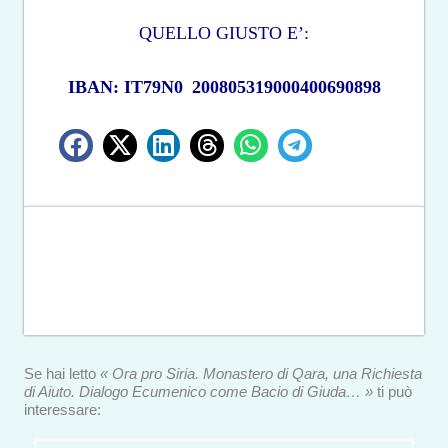
QUELLO GIUSTO E’:
IBAN: IT79N0
200805319000400690898
Se hai letto
« Ora pro Siria. Monastero di Qara, una Richiesta
di Aiuto. Dialogo Ecumenico come Bacio di Giuda… »
ti può
interessare: