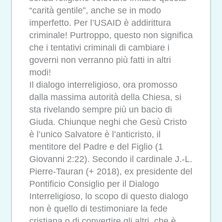
“carità gentile”, anche se in modo
imperfetto. Per l’USAID è addirittura
criminale! Purtroppo, questo non significa
che i tentativi criminali di cambiare i
governi non verranno più fatti in altri
modi!
Il dialogo interreligioso, ora promosso
dalla massima autorità della Chiesa, si
sta rivelando sempre più un bacio di
Giuda. Chiunque neghi che Gesù Cristo
è l’unico Salvatore è l’anticristo, il
mentitore del Padre e del Figlio (1
Giovanni 2:22). Secondo il cardinale J.-L.
Pierre-Tauran (+ 2018), ex presidente del
Pontificio Consiglio per il Dialogo
Interreligioso, lo scopo di questo dialogo
non è quello di testimoniare la fede
cristiana o di convertire gli altri, che è