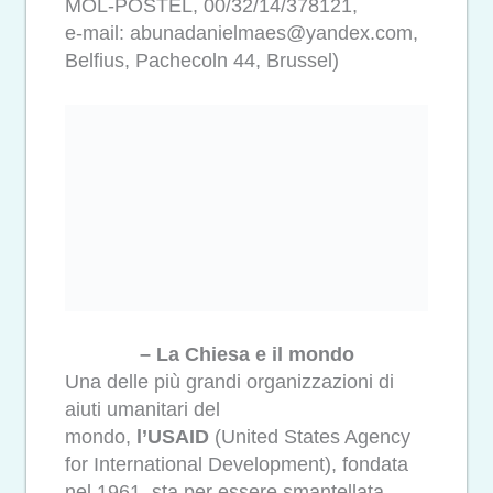
MOL-POSTEL, 00/32/14/378121,
e-mail: abunadanielmaes@yandex.com,
Belfius, Pachecoln 44, Brussel)
– La Chiesa e il mondo
Una delle più grandi organizzazioni di
aiuti umanitari del
mondo,
l’USAID
(United States Agency
for International Development), fondata
nel 1961, sta per essere smantellata.