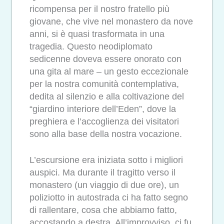
ricompensa per il nostro fratello più
giovane, che vive nel monastero da nove
anni, si è quasi trasformata in una
tragedia. Questo neodiplomato
sedicenne doveva essere onorato con
una gita al mare – un gesto eccezionale
per la nostra comunità contemplativa,
dedita al silenzio e alla coltivazione del
“giardino interiore dell’Eden”, dove la
preghiera e l’accoglienza dei visitatori
sono alla base della nostra vocazione.
L’escursione era iniziata sotto i migliori
auspici. Ma durante il tragitto verso il
monastero (un viaggio di due ore), un
poliziotto in autostrada ci ha fatto segno
di rallentare, cosa che abbiamo fatto,
accostando a destra. All’improvviso, ci fu