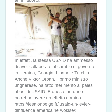
anni l’aborto.
In effetti, la stessa USAID ha ammesso
di aver collaborato al cambio di governo
in Ucraina, Georgia, Libano e Turchia.
Anche Viktor Orban, il primo ministro
ungherese, ha fatto riferimento ai palesi
abusi di USAID. E questo autunno
potrebbe avere un effetto domino:
https://lesalonbeige.fr/lusaid-un-levier-
dinfluence-americaine-wokise/;