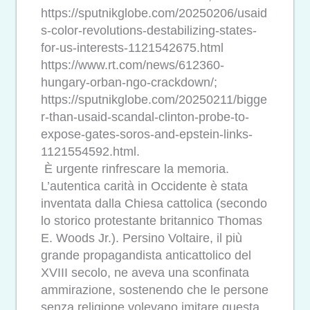
https://sputnikglobe.com/20250206/usaid
s-color-revolutions-destabilizing-states-
for-us-interests-1121542675.html
https://www.rt.com/news/612360-
hungary-orban-ngo-crackdown/;
https://sputnikglobe.com/20250211/bigge
r-than-usaid-scandal-clinton-probe-to-
expose-gates-soros-and-epstein-links-
1121554592.html.
È urgente rinfrescare la memoria.
L’autentica carità in Occidente è stata
inventata dalla Chiesa cattolica (secondo
lo storico protestante britannico Thomas
E. Woods Jr.). Persino Voltaire, il più
grande propagandista anticattolico del
XVIII secolo, ne aveva una sconfinata
ammirazione, sostenendo che le persone
senza religione volevano imitare questa