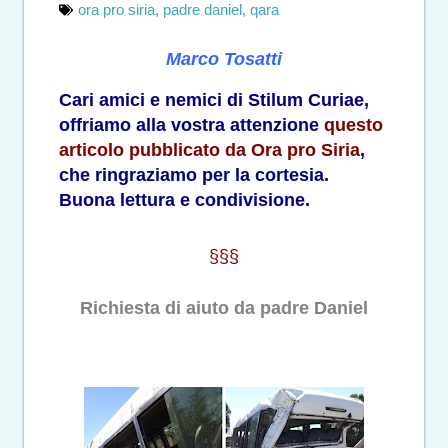
ora pro siria
,
padre daniel
,
qara
Marco Tosatti
Cari amici e nemici di Stilum Curiae,
offriamo alla vostra attenzione
questo
articolo pubblicato da Ora pro Siria
,
che ringraziamo per la cortesia.
Buona lettura e condivisione.
§§§
Richiesta di aiuto da padre Daniel