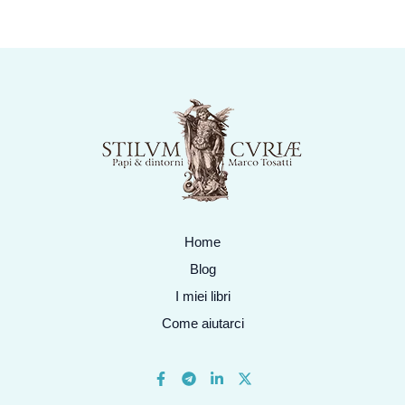
Home
Blog
I miei libri
Come aiutarci