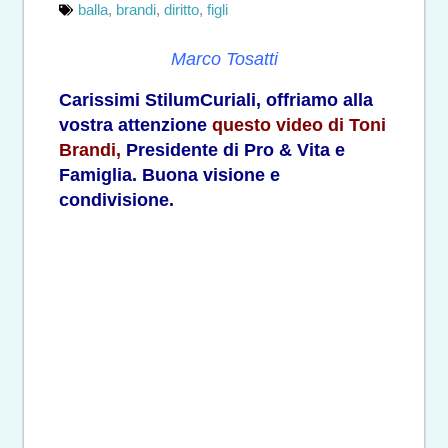
balla
,
brandi
,
diritto
,
figli
Marco Tosatti
Carissimi StilumCuriali, offriamo alla
vostra attenzione
questo video di Toni
Brandi,
Presidente di Pro & Vita e
Famiglia. Buona visione e
condivisione.