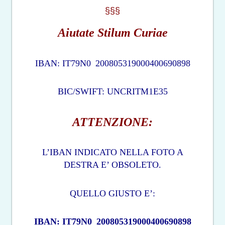
§§§
Aiutate Stilum Curiae
IBAN: IT79N0
200805319000400690898
BIC/SWIFT: UNCRITM1E35
ATTENZIONE:
L’IBAN INDICATO NELLA FOTO A
DESTRA E’ OBSOLETO.
QUELLO GIUSTO E’:
IBAN: IT79N0
200805319000400690898