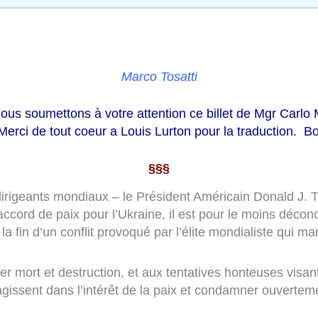
Marco Tosatti
ous soumettons à votre attention ce billet de Mgr Carlo
erci de tout coeur a Louis Lurton pour la traduction. Bo
§§§
rigeants mondiaux – le Président Américain Donald J. T
accord de paix pour l’Ukraine, il est pour le moins décon
fin d’un conflit provoqué par l’élite mondialiste qui ma
er mort et destruction, et aux tentatives honteuses visan
gissent dans l’intérêt de la paix et condamner ouverteme