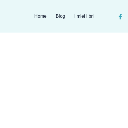
Home
Blog
I miei libri