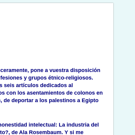
nceramente, pone a vuestra disposición
nfesiones y grupos étnico-religiosos.
os seis artículos dedicados al
cios con los asentamientos de colonos en
, de deportar a los palestinos a Egipto
honestidad intelectual:
La industria del
sto?
, de Ala Rosembaum. Y si me