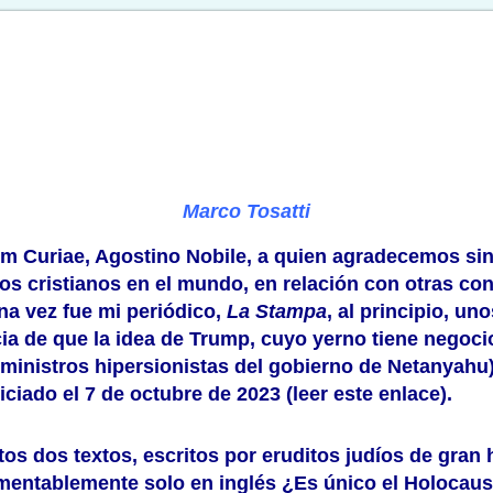
Marco Tosatti
um Curiae, Agostino Nobile, a quien agradecemos si
los cristianos en el mundo, en relación con otras co
na vez fue mi periódico,
La Stampa
, al principio, un
icia de que la idea de Trump, cuyo yerno tiene nego
 ministros hipersionistas del gobierno de Netanyahu)
ciado el 7 de octubre de 2023 (leer este
enlace
).
stos dos textos, escritos por eruditos judíos de gran 
lamentablemente solo en inglés
¿Es único el Holocau