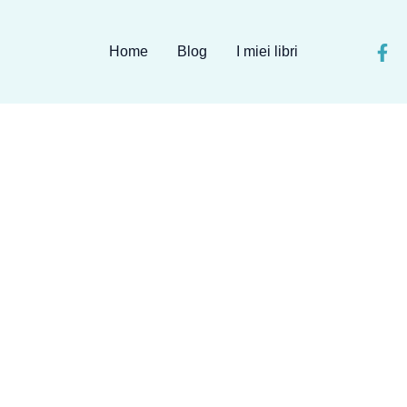
Home
Blog
I miei libri