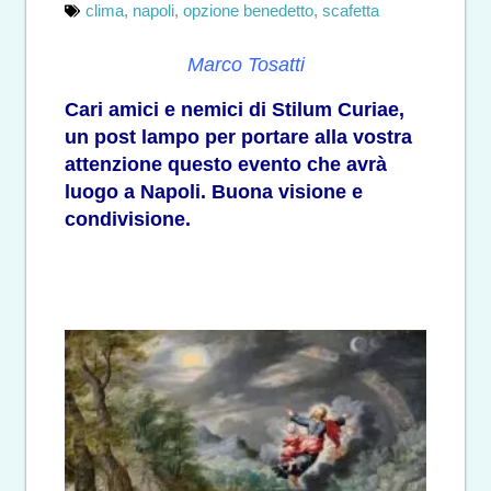
clima
,
napoli
,
opzione benedetto
,
scafetta
Marco Tosatti
Cari amici e nemici di Stilum Curiae,
un post lampo per portare alla vostra
attenzione questo evento che avrà
luogo a Napoli. Buona visione e
condivisione.