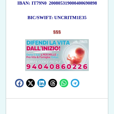
IBAN: IT79N0
200805319000400690898
BIC/SWIFT: UNCRITM1E35
§§§