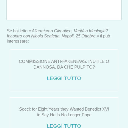
Se hai letto
« Allarmismo Climatico, Verità o Ideologia?
Incontro con Nicola Scafetta, Napoli, 25 Ottobre »
ti può
interessare:
COMMISSIONE ANTI-FAKENEWS. INUTILE O
DANNOSA. DA CHE PULPITO?
LEGGI TUTTO
Socci: for Eight Years they Wanted Benedict XVI
to Say He Is No Longer Pope
LEGGI TUTTO