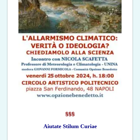
§§§
Aiutate Stilum Curiae