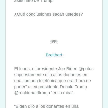
asesinato de Trump.
¿Qué conclusiones sacan ustedes?
§§§
Breitbart
El lunes, el presidente Joe Biden @potus
supuestamente dijo a los donantes en
una llamada telefónica que era “hora de
poner” al ex presidente Donald Trump
@realdonaldtrump “en la mira”.
“Biden dijo a los donantes en una