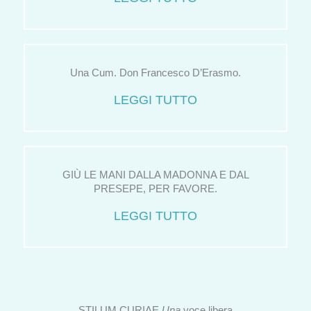
Una Cum. Don Francesco D’Erasmo.
LEGGI TUTTO
GIÙ LE MANI DALLA MADONNA E DAL
PRESEPE, PER FAVORE.
LEGGI TUTTO
STILUM CURIAE
Una
voce libera