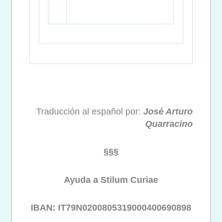
Traducción al español por:
José Arturo
Quarracino
§§§
Ayuda a Stilum Curiae
IBAN: IT79N0200805319000400690898