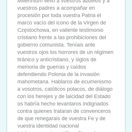
Millennium
llevó a vuestros abuelos y a
vuestros padres a acompañar en
procesión por toda vuestra Patria el
marco vacío del icono de la Virgen de
Częstochowa, en valiente testimonio
cristiano frente a las prohibiciones del
gobierno comunista. Teníais ante
vuestros ojos los horrores de un régimen
tiránico y anticristiano, y siglos de
memoria de guerras y caídos
defendiendo Polonia de la invasión
mahometana. Hablaros de ecumenismo
a vosotros, católicos polacos, de diálogo
con los herejes y de laicidad del Estado
os habría hecho levantaros indignados
contra quienes trataran de convenceros
de que renegarais de vuestra Fe y de
vuestra identidad nacional