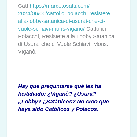
Catt
https://marcotosatti.com/
2024/06/06/cattolici-polacchi-
resistete-
alla-lobby-satanica-
di-usurai-che-ci-
vuole-
schiavi-mons-vigano/
Cattolici
Polacchi, Resistete alla Lobby Satanica
di Usurai che ci Vuole Schiavi. Mons.
Viganò.
Hay que preguntarse qué les ha
fastidiado: ¿Viganò? ¿Usura?
¿Lobby? ¿Satánicos? No creo que
haya sido Católicos y Polacos.