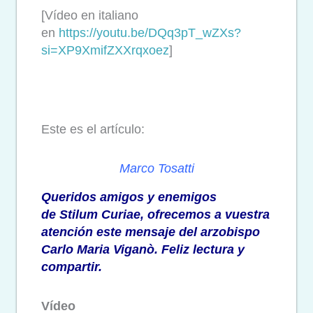
[Vídeo en italiano
en
https://youtu.be/DQq3pT_wZXs?
si=XP9XmifZXXrqxoez
]
Este es el artículo:
Marco Tosatti
Queridos amigos y enemigos
de
Stilum Curiae
, ofrecemos a vuestra
atención este mensaje del arzobispo
Carlo Maria Viganò. Feliz lectura y
compartir.
Vídeo