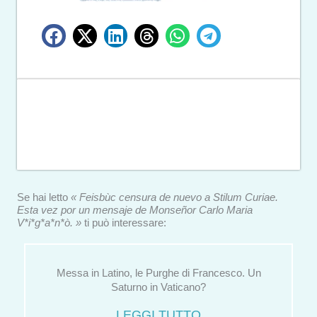
Se hai letto
« Feisbùc censura de nuevo a Stilum Curiae.
Esta vez por un mensaje de Monseñor Carlo Maria
V*i*g*a*n*ò. »
ti può interessare:
Messa in Latino, le Purghe di Francesco. Un
Saturno in Vaticano?
LEGGI TUTTO