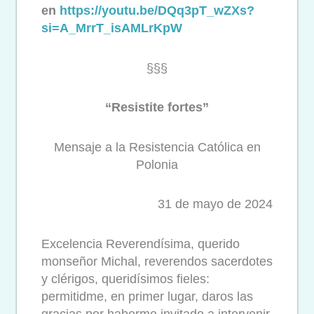
en
https://youtu.be/DQq3pT_wZXs?
si=A_MrrT_isAMLrKpW
§§§
“Resistite fortes”
Mensaje a la Resistencia Católica en
Polonia
31 de mayo de 2024
Excelencia Reverendísima, querido
monseñor Michal, reverendos sacerdotes
y clérigos, queridísimos fieles:
permitidme, en primer lugar, daros las
gracias por haberme invitado a intervenir