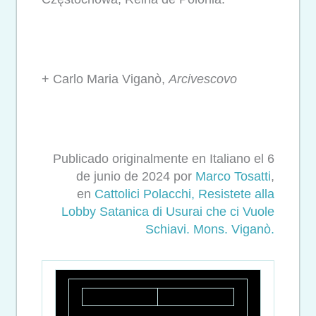
+ Carlo Maria Viganò,
Arcivescovo
Publicado originalmente en Italiano el 6
de junio de 2024 por
Marco Tosatti
,
en
Cattolici Polacchi, Resistete alla
Lobby Satanica di Usurai che ci Vuole
Schiavi. Mons. Viganò.