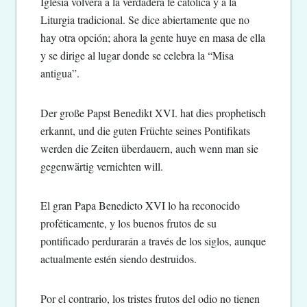
Iglesia volverá a la verdadera fe católica y a la
Liturgia tradicional. Se dice abiertamente que no
hay otra opción; ahora la gente huye en masa de ella
y se dirige al lugar donde se celebra la “Misa
antigua”.
Der große Papst Benedikt XVI. hat dies prophetisch
erkannt, und die guten Früchte seines Pontifikats
werden die Zeiten überdauern, auch wenn man sie
gegenwärtig vernichten will.
El gran Papa Benedicto XVI lo ha reconocido
proféticamente, y los buenos frutos de su
pontificado perdurarán a través de los siglos, aunque
actualmente estén siendo destruidos.
Por el contrario, los tristes frutos del odio no tienen