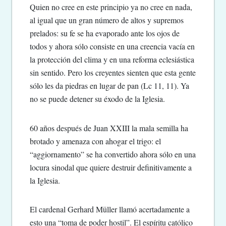
Quien no cree en este principio ya no cree en nada,
al igual que un gran número de altos y supremos
prelados: su fe se ha evaporado ante los ojos de
todos y ahora sólo consiste en una creencia vacía en
la protección del clima y en una reforma eclesiástica
sin sentido. Pero los creyentes sienten que esta gente
sólo les da piedras en lugar de pan (Lc 11, 11). Ya
no se puede detener su éxodo de la Iglesia.
60 años después de Juan XXIII la mala semilla ha
brotado y amenaza con ahogar el trigo: el
“aggiornamento” se ha convertido ahora sólo en una
locura sinodal que quiere destruir definitivamente a
la Iglesia.
El cardenal Gerhard Müller llamó acertadamente a
esto una “toma de poder hostil”. El espíritu católico