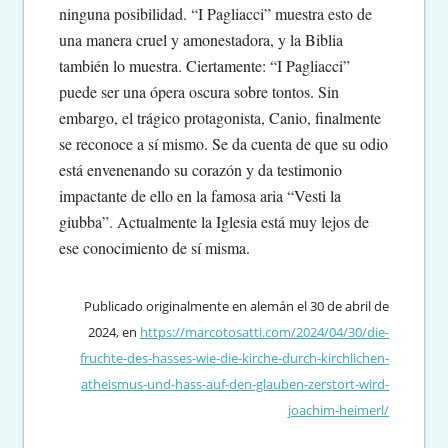
ninguna posibilidad. “I Pagliacci” muestra esto de
una manera cruel y amonestadora, y la Biblia
también lo muestra. Ciertamente: “I Pagliacci”
puede ser una ópera oscura sobre tontos. Sin
embargo, el trágico protagonista, Canio, finalmente
se reconoce a sí mismo. Se da cuenta de que su odio
está envenenando su corazón y da testimonio
impactante de ello en la famosa aria “Vesti la
giubba”. Actualmente la Iglesia está muy lejos de
ese conocimiento de sí misma.
Publicado originalmente en alemán el 30 de abril de
2024, en
https://marcotosatti.com/2024/04/30/die-
fruchte-des-hasses-wie-die-kirche-durch-kirchlichen-
atheismus-und-hass-auf-den-glauben-zerstort-wird-
joachim-heimerl/