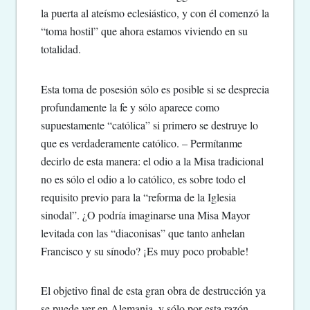
la puerta al ateísmo eclesiástico, y con él comenzó la
“toma hostil” que ahora estamos viviendo en su
totalidad.
Esta toma de posesión sólo es posible si se desprecia
profundamente la fe y sólo aparece como
supuestamente “católica” si primero se destruye lo
que es verdaderamente católico. – Permítanme
decirlo de esta manera: el odio a la Misa tradicional
no es sólo el odio a lo católico, es sobre todo el
requisito previo para la “reforma de la Iglesia
sinodal”. ¿O podría imaginarse una Misa Mayor
levitada con las “diaconisas” que tanto anhelan
Francisco y su sínodo? ¡Es muy poco probable!
El objetivo final de esta gran obra de destrucción ya
se puede ver en Alemania, y sólo por esta razón