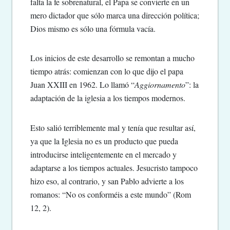
falta la fe sobrenatural, el Papa se convierte en un
mero dictador que sólo marca una dirección política;
Dios mismo es sólo una fórmula vacía.
Los inicios de este desarrollo se remontan a mucho
tiempo atrás: comienzan con lo que dijo el papa
Juan XXIII en 1962. Lo llamó “
Aggiornamento
”: la
adaptación de la iglesia a los tiempos modernos.
Esto salió terriblemente mal y tenía que resultar así,
ya que la Iglesia no es un producto que pueda
introducirse inteligentemente en el mercado y
adaptarse a los tiempos actuales. Jesucristo tampoco
hizo eso, al contrario, y san Pablo advierte a los
romanos: “No os conforméis a este mundo” (Rom
12, 2).