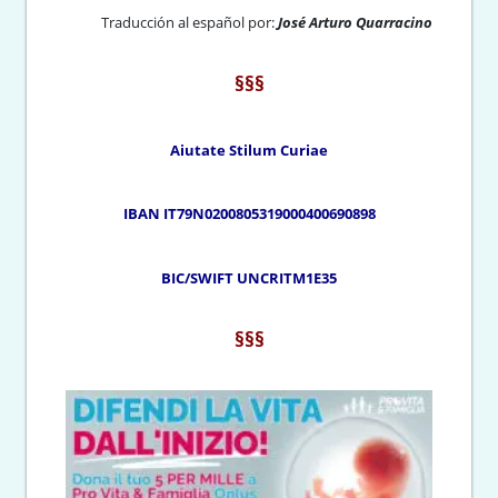
Traducción al español por:
José Arturo Quarracino
§§§
Aiutate Stilum Curiae
IBAN IT79N0200805319000400690898
BIC/SWIFT UNCRITM1E35
§§§