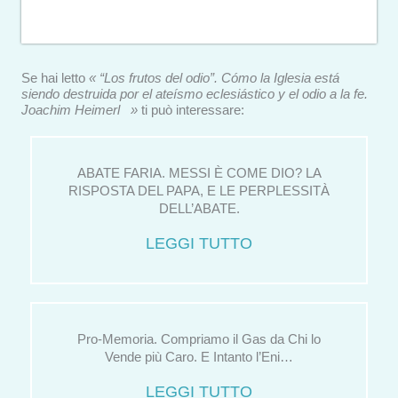
Se hai letto
« “Los frutos del odio”. Cómo la Iglesia está
siendo destruida por el ateísmo eclesiástico y el odio a la fe.
Joachim Heimerl »
ti può interessare:
ABATE FARIA. MESSI È COME DIO? LA
RISPOSTA DEL PAPA, E LE PERPLESSITÀ
DELL’ABATE.
LEGGI TUTTO
Pro-Memoria. Compriamo il Gas da Chi lo
Vende più Caro. E Intanto l’Eni…
LEGGI TUTTO