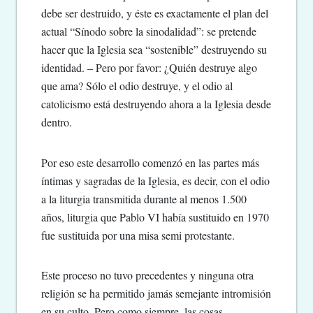
debe ser destruido, y éste es exactamente el plan del
actual “Sínodo sobre la sinodalidad”: se pretende
hacer que la Iglesia sea “sostenible” destruyendo su
identidad. – Pero por favor: ¿Quién destruye algo
que ama? Sólo el odio destruye, y el odio al
catolicismo está destruyendo ahora a la Iglesia desde
dentro.
Por eso este desarrollo comenzó en las partes más
íntimas y sagradas de la Iglesia, es decir, con el odio
a la liturgia transmitida durante al menos 1.500
años, liturgia que Pablo VI había sustituido en 1970
fue sustituida por una misa semi protestante.
Este proceso no tuvo precedentes y ninguna otra
religión se ha permitido jamás semejante intromisión
en su culto. Pero como siempre, las cosas