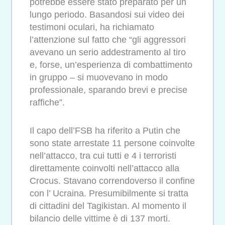
potrebbe essere stato preparato per un
lungo periodo. Basandosi sui video dei
testimoni oculari, ha richiamato
l’attenzione sul fatto che “gli aggressori
avevano un serio addestramento al tiro
e, forse, un’esperienza di combattimento
in gruppo – si muovevano in modo
professionale, sparando brevi e precise
raffiche”.
Il capo dell’FSB ha riferito a Putin che
sono state arrestate 11 persone coinvolte
nell’attacco, tra cui tutti e 4 i terroristi
direttamente coinvolti nell’attacco alla
Crocus. Stavano correndoverso il confine
con l’ Ucraina. Presumibilmente si tratta
di cittadini del Tagikistan. Al momento il
bilancio delle vittime è di 137 morti.