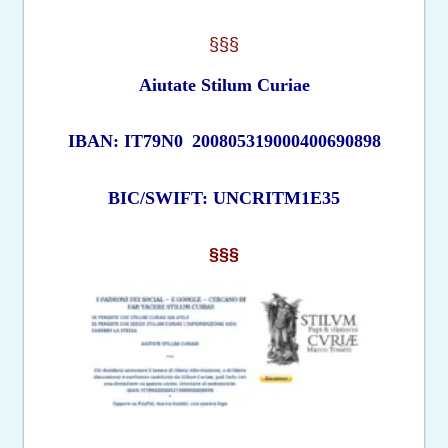
§§§
Aiutate Stilum Curiae
IBAN: IT79N0
200805319000400690898
BIC/SWIFT: UNCRITM1E35
§§§