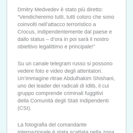
Dmitry Medvedev è stato più diretto:
“Vendicheremo tutti, tutti coloro che sono
coinvolti nell’attacco terroristico a
Crocus, indipendentemente dal paese e
dallo status – d’ora in poi sarà il nostro
obiettivo legalittimo e principale!”
Su un canale telegram russo si possono
vedere foto e video degli attentatori.
Un’immagine ritrae Abdulhakim Shishani,
uno dei leader dei radicali di Idlib, il cui
gruppo comprende criminali fuggitivi
della Comunità degli Stati Indipendenti
(CSI). ️
La fotografia del comandante
internazionale è stata scattata nella zona