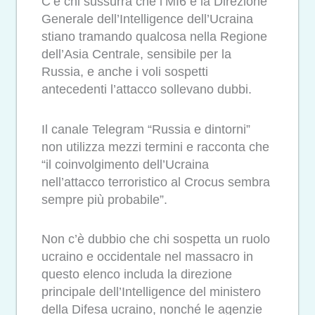
C’è chi sussurra che l’MI6 e la Direzione
Generale dell’Intelligence dell’Ucraina
stiano tramando qualcosa nella Regione
dell’Asia Centrale, sensibile per la
Russia, e anche i voli sospetti
antecedenti l’attacco sollevano dubbi.
Il canale Telegram “Russia e dintorni”
non utilizza mezzi termini e racconta che
“il coinvolgimento dell’Ucraina
nell’attacco terroristico al Crocus sembra
sempre più probabile”.
Non c’è dubbio che chi sospetta un ruolo
ucraino e occidentale nel massacro in
questo elenco includa la direzione
principale dell’Intelligence del ministero
della Difesa ucraino, nonché le agenzie