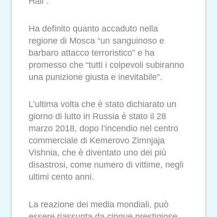
Hall”.
Ha definito quanto accaduto nella
regione di Mosca “un sanguinoso e
barbaro attacco terroristico” e ha
promesso che “tutti i colpevoli subiranno
una punizione giusta e inevitabile”.
L’ultima volta che è stato dichiarato un
giorno di lutto in Russia è stato il 28
marzo 2018, dopo l’incendio nel centro
commerciale di Kemerovo Zimnjaja
Vishnia, che è diventato uno dei più
disastrosi, come numero di vittime, negli
ultimi cento anni.
La reazione dei media mondiali, può
essere riassunta da cinque prestigiose