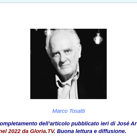
Marco Tosatti
completamento dell’articolo pubblicato ieri di José A
nel 2022 da Gloria.TV
. Buona lettura e diffusione.