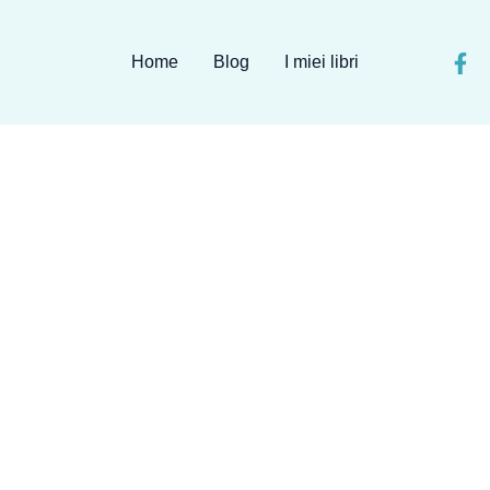
Home
Blog
I miei libri