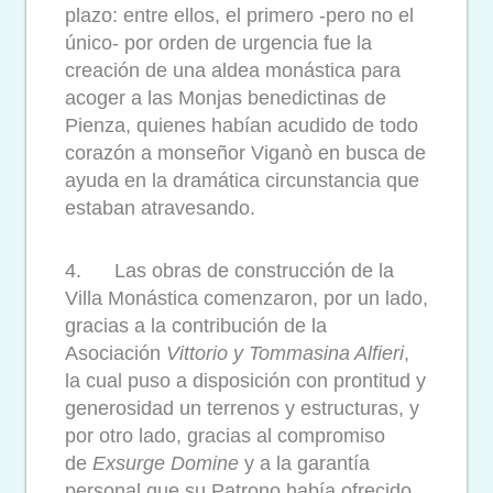
plazo: entre ellos, el primero -pero no el
único- por orden de urgencia fue la
creación de una aldea monástica para
acoger a las Monjas benedictinas de
Pienza, quienes habían acudido de todo
corazón a monseñor Viganò en busca de
ayuda en la dramática circunstancia que
estaban atravesando.
4. Las obras de construcción de la
Villa Monástica comenzaron, por un lado,
gracias a la contribución de la
Asociación
Vittorio y Tommasina Alfieri
,
la cual puso a disposición con prontitud y
generosidad un terrenos y estructuras, y
por otro lado, gracias al compromiso
de
Exsurge Domine
y a la garantía
personal que su Patrono había ofrecido