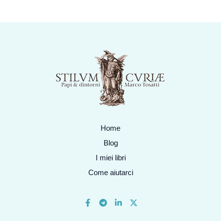
Home
Blog
I miei libri
Come aiutarci