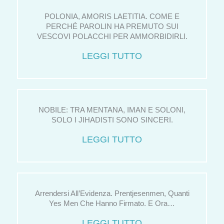
POLONIA, AMORIS LAETITIA. COME E
PERCHÉ PAROLIN HA PREMUTO SUI
VESCOVI POLACCHI PER AMMORBIDIRLI.
LEGGI TUTTO
NOBILE: TRA MENTANA, IMAN E SOLONI,
SOLO I JIHADISTI SONO SINCERI.
LEGGI TUTTO
Arrendersi All’Evidenza. Prentjesenmen, Quanti
Yes Men Che Hanno Firmato. E Ora…
LEGGI TUTTO