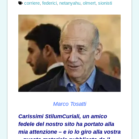
corriere
,
federici
,
netanyahu
,
olmert
,
sionisti
Marco Tosatti
Carissimi StilumCuriali, un amico
fedele del nostro sito ha portato alla
mia attenzione – e io lo giro alla vostra