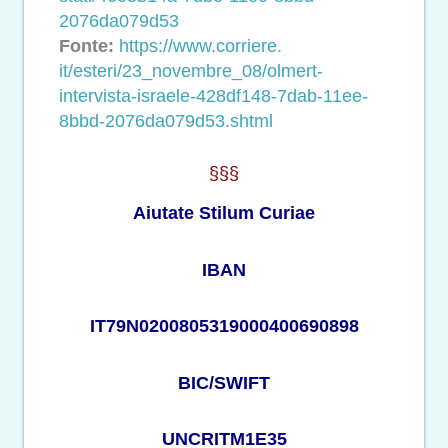
2076da079d53
Fonte:
https://www.corriere.
it/esteri/23_novembre_08/
olmert-
intervista-israele-
428df148-7dab-11ee-
8bbd-
2076da079d53.shtml
§§§
Aiutate Stilum Curiae
IBAN
IT79N0200805319000400690898
BIC/SWIFT
UNCRITM1E35