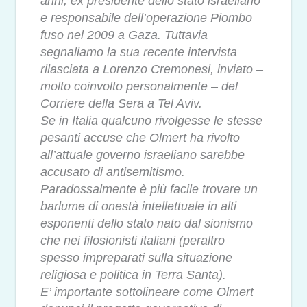
anni, ex presidente dello stato israeliano
e responsabile dell’operazione Piombo
fuso nel 2009 a Gaza. Tuttavia
segnaliamo la sua recente intervista
rilasciata a Lorenzo Cremonesi, inviato –
molto coinvolto personalmente – del
Corriere della Sera a Tel Aviv.
Se in Italia qualcuno rivolgesse le stesse
pesanti accuse che Olmert ha rivolto
all’attuale governo israeliano sarebbe
accusato di antisemitismo.
Paradossalmente è più facile trovare un
barlume di onestà intellettuale in alti
esponenti dello stato nato dal sionismo
che nei filosionisti italiani (peraltro
spesso impreparati sulla situazione
religiosa e politica in Terra Santa).
E’ importante sottolineare come Olmert