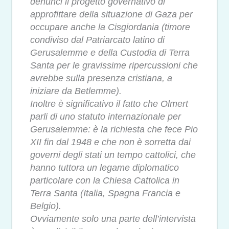
denunci il progetto governativo di
approfittare della situazione di Gaza per
occupare anche la Cisgiordania (timore
condiviso dal Patriarcato latino di
Gerusalemme e della Custodia di Terra
Santa per le gravissime ripercussioni che
avrebbe sulla presenza cristiana, a
iniziare da Betlemme).
Inoltre è significativo il fatto che Olmert
parli di uno statuto internazionale per
Gerusalemme: è la richiesta che fece Pio
XII fin dal 1948 e che non è sorretta dai
governi degli stati un tempo cattolici, che
hanno tuttora un legame diplomatico
particolare con la Chiesa Cattolica in
Terra Santa (Italia, Spagna Francia e
Belgio).
Ovviamente solo una parte dell’intervista