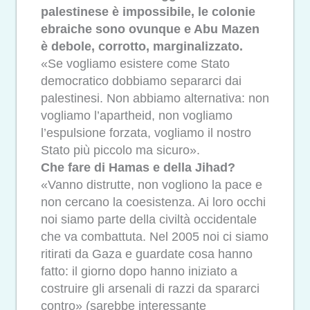
palestinese è impossibile, le colonie
ebraiche sono ovunque e Abu Mazen
è debole, corrotto, marginalizzato.
«Se vogliamo esistere come Stato
democratico dobbiamo separarci dai
palestinesi. Non abbiamo alternativa: non
vogliamo l’apartheid, non vogliamo
l’espulsione forzata, vogliamo il nostro
Stato più piccolo ma sicuro».
Che fare di Hamas e della Jihad?
«Vanno distrutte, non vogliono la pace e
non cercano la coesistenza. Ai loro occhi
noi siamo parte della civiltà occidentale
che va combattuta. Nel 2005 noi ci siamo
ritirati da Gaza e guardate cosa hanno
fatto: il giorno dopo hanno iniziato a
costruire gli arsenali di razzi da spararci
contro» (sarebbe interessante