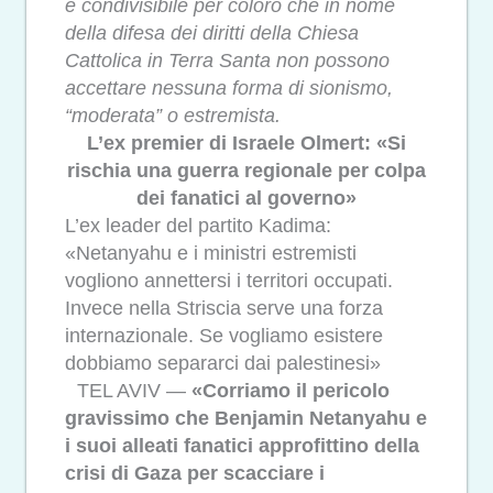
è condivisibile per coloro che in nome
della difesa dei diritti della Chiesa
Cattolica in Terra Santa non possono
accettare nessuna forma di sionismo,
“moderata” o estremista.
L’ex premier di Israele Olmert: «Si
rischia una guerra regionale per colpa
dei fanatici al governo»
L’ex leader del partito Kadima:
«Netanyahu e i ministri estremisti
vogliono annettersi i territori occupati.
Invece nella Striscia serve una forza
internazionale. Se vogliamo esistere
dobbiamo separarci dai palestinesi»
TEL AVIV —
«Corriamo il pericolo
gravissimo che Benjamin Netanyahu e
i suoi alleati fanatici approfittino della
crisi di Gaza per scacciare i