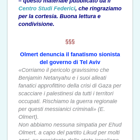
– questo materiale pubblicato da il
Centro Studi Federici
, che ringraziamo
per la cortesia. Buona lettura e
condivisione.
§§§
Olmert denuncia il fanatismo sionista
del governo di Tel Aviv
«Corriamo il pericolo gravissimo che
Benjamin Netanyahu e i suoi alleati
fanatici approfittino della crisi di Gaza per
scacciare i palestinesi da tutti i territori
occupati. Rischiamo la guerra regionale
per questi messianici criminali» (E.
Olmert).
Non abbiamo nessuna simpatia per Ehud
Olmert, a capo del partito Likud per molti