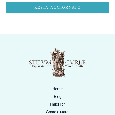
RESTA AGGIORNATO
Home
Blog
I miei libri
Come aiutarci