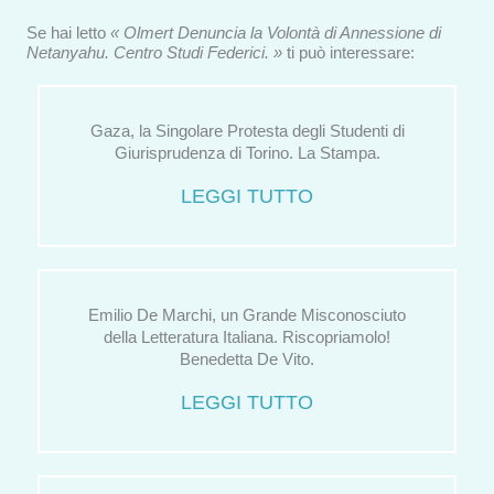
Se hai letto
« Olmert Denuncia la Volontà di Annessione di
Netanyahu. Centro Studi Federici. »
ti può interessare:
Gaza, la Singolare Protesta degli Studenti di
Giurisprudenza di Torino. La Stampa.
LEGGI TUTTO
Emilio De Marchi, un Grande Misconosciuto
della Letteratura Italiana. Riscopriamolo!
Benedetta De Vito.
LEGGI TUTTO