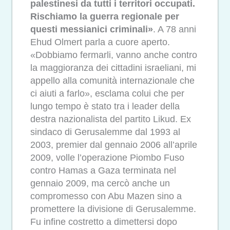
palestinesi da tutti i territori occupati.
Rischiamo la guerra regionale per
questi messianici criminali»
. A 78 anni
Ehud Olmert parla a cuore aperto.
«Dobbiamo fermarli, vanno anche contro
la maggioranza dei cittadini israeliani, mi
appello alla comunità internazionale che
ci aiuti a farlo», esclama colui che per
lungo tempo è stato tra i leader della
destra nazionalista del partito Likud. Ex
sindaco di Gerusalemme dal 1993 al
2003, premier dal gennaio 2006 all’aprile
2009, volle l’operazione Piombo Fuso
contro Hamas a Gaza terminata nel
gennaio 2009, ma cercò anche un
compromesso con Abu Mazen sino a
promettere la divisione di Gerusalemme.
Fu infine costretto a dimettersi dopo